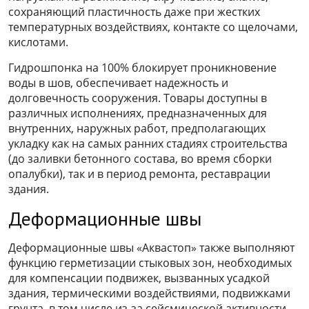
сохраняющий пластичность даже при жестких
температурных воздействиях, контакте со щелочами,
кислотами.
Гидрошпонка на 100% блокирует проникновение
воды в шов, обеспечивает надежность и
долговечность сооружения. Товары доступны в
различных исполнениях, предназначенных для
внутренних, наружных работ, предполагающих
укладку как на самых ранних стадиях строительства
(до заливки бетонного состава, во время сборки
опалубки), так и в период ремонта, реставрации
здания.
Деформационные швы
Деформационные швы «Аквастоп» также выполняют
функцию герметизации стыковых зон, необходимых
для компенсации подвижек, вызванных усадкой
здания, термическими воздействиями, подвижками
грунта, в том числе из-за сейсмической активности.