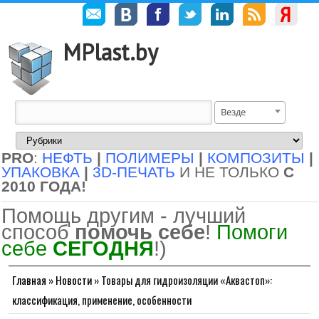
MPlast.by
Везде
PRO
:
НЕФТЬ
|
ПОЛИМЕРЫ
|
КОМПОЗИТЫ
|
УПАКОВКА
|
3D-ПЕЧАТЬ
И НЕ ТОЛЬКО
С
2010 ГОДА!
Помощь другим - лучший
способ
помочь себе
!
Помоги
себе
СЕГОДНЯ
!)
Главная
»
Новости
»
Товары для гидроизоляции «Аквастоп»:
классификация, применение, особенности