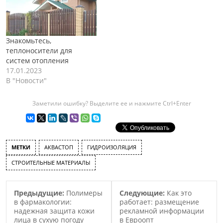
Знакомьтесь,
теплоносители для
систем отопления
17.01.2023
В "Новости"
Заметили ошибку? Выделите ее и нажмите Ctrl+Enter
МЕТКИ
АКВАСТОП
ГИДРОИЗОЛЯЦИЯ
СТРОИТЕЛЬНЫЕ МАТЕРИАЛЫ
Предыдущие:
Полимеры
Следующие:
Как это
в фармакологии:
работает: размещение
надежная защита кожи
рекламной информации
лица в сухую погоду
в Евроопт