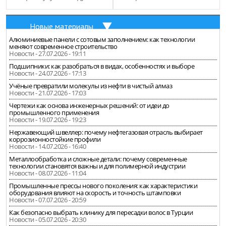
Новые материалы
Алюминиевые панели с сотовым заполнением: как технологии
меняют современное строительство
Новости - 27.07.2026 - 19:11
Подшипники: как разобраться в видах, особенностях и выборе
Новости - 24.07.2026 - 17:13
Учёные превратили молекулы из нефти в чистый алмаз
Новости - 21.07.2026 - 17:03
Чертежи как основа инженерных решений: от идеи до
промышленного применения
Новости - 19.07.2026 - 19:23
Нержавеющий швеллер: почему нефтегазовая отрасль выбирает
коррозионностойкие профили
Новости - 14.07.2026 - 16:40
Металлообработка и сложные детали: почему современные
технологии становятся важны и для полимерной индустрии
Новости - 08.07.2026 - 11:04
Промышленные прессы нового поколения: как характеристики
оборудования влияют на скорость и точность штамповки
Новости - 07.07.2026 - 20:59
Как безопасно выбрать клинику для пересадки волос в Турции
Новости - 05.07.2026 - 20:30