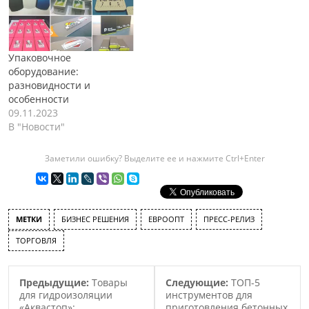
Упаковочное
оборудование:
разновидности и
особенности
09.11.2023
В "Новости"
Заметили ошибку? Выделите ее и нажмите Ctrl+Enter
МЕТКИ
БИЗНЕС РЕШЕНИЯ
ЕВРООПТ
ПРЕСС-РЕЛИЗ
ТОРГОВЛЯ
Предыдущие:
Товары
Следующие:
ТОП-5
для гидроизоляции
инструментов для
«Аквастоп»:
приготовления бетонных