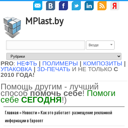
MPlast.by
Везде
PRO
:
НЕФТЬ
|
ПОЛИМЕРЫ
|
КОМПОЗИТЫ
|
УПАКОВКА
|
3D-ПЕЧАТЬ
И НЕ ТОЛЬКО
С
2010 ГОДА!
Помощь другим - лучший
способ
помочь себе
!
Помоги
себе
СЕГОДНЯ
!)
Главная
»
Новости
»
Как это работает: размещение рекламной
информации в Евроопт