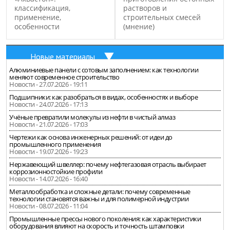
классификация,
растворов и
применение,
строительных смесей
особенности
(мнение)
Новые материалы
Алюминиевые панели с сотовым заполнением: как технологии
меняют современное строительство
Новости - 27.07.2026 - 19:11
Подшипники: как разобраться в видах, особенностях и выборе
Новости - 24.07.2026 - 17:13
Учёные превратили молекулы из нефти в чистый алмаз
Новости - 21.07.2026 - 17:03
Чертежи как основа инженерных решений: от идеи до
промышленного применения
Новости - 19.07.2026 - 19:23
Нержавеющий швеллер: почему нефтегазовая отрасль выбирает
коррозионностойкие профили
Новости - 14.07.2026 - 16:40
Металлообработка и сложные детали: почему современные
технологии становятся важны и для полимерной индустрии
Новости - 08.07.2026 - 11:04
Промышленные прессы нового поколения: как характеристики
оборудования влияют на скорость и точность штамповки