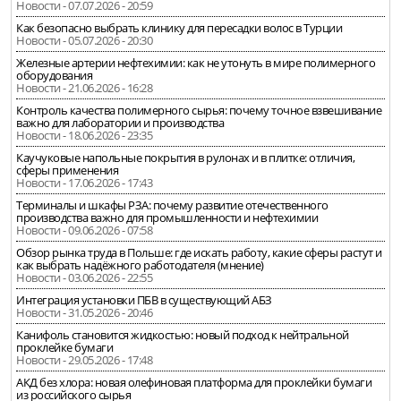
Новости - 07.07.2026 - 20:59
Как безопасно выбрать клинику для пересадки волос в Турции
Новости - 05.07.2026 - 20:30
Железные артерии нефтехимии: как не утонуть в мире полимерного
оборудования
Новости - 21.06.2026 - 16:28
Контроль качества полимерного сырья: почему точное взвешивание
важно для лаборатории и производства
Новости - 18.06.2026 - 23:35
Каучуковые напольные покрытия в рулонах и в плитке: отличия,
сферы применения
Новости - 17.06.2026 - 17:43
Терминалы и шкафы РЗА: почему развитие отечественного
производства важно для промышленности и нефтехимии
Новости - 09.06.2026 - 07:58
Обзор рынка труда в Польше: где искать работу, какие сферы растут и
как выбрать надёжного работодателя (мнение)
Новости - 03.06.2026 - 22:55
Интеграция установки ПБВ в существующий АБЗ
Новости - 31.05.2026 - 20:46
Канифоль становится жидкостью: новый подход к нейтральной
проклейке бумаги
Новости - 29.05.2026 - 17:48
АКД без хлора: новая олефиновая платформа для проклейки бумаги
из российского сырья