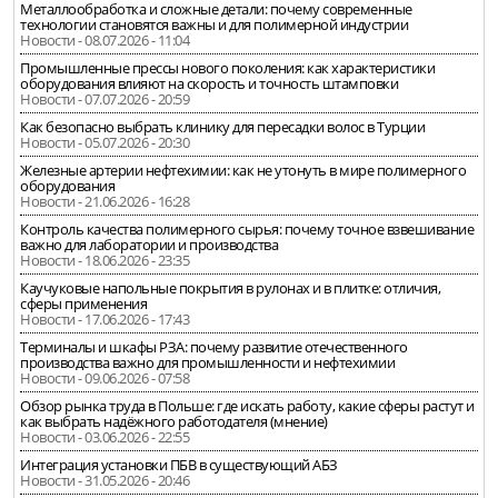
Металлообработка и сложные детали: почему современные
технологии становятся важны и для полимерной индустрии
Новости - 08.07.2026 - 11:04
Промышленные прессы нового поколения: как характеристики
оборудования влияют на скорость и точность штамповки
Новости - 07.07.2026 - 20:59
Как безопасно выбрать клинику для пересадки волос в Турции
Новости - 05.07.2026 - 20:30
Железные артерии нефтехимии: как не утонуть в мире полимерного
оборудования
Новости - 21.06.2026 - 16:28
Контроль качества полимерного сырья: почему точное взвешивание
важно для лаборатории и производства
Новости - 18.06.2026 - 23:35
Каучуковые напольные покрытия в рулонах и в плитке: отличия,
сферы применения
Новости - 17.06.2026 - 17:43
Терминалы и шкафы РЗА: почему развитие отечественного
производства важно для промышленности и нефтехимии
Новости - 09.06.2026 - 07:58
Обзор рынка труда в Польше: где искать работу, какие сферы растут и
как выбрать надёжного работодателя (мнение)
Новости - 03.06.2026 - 22:55
Интеграция установки ПБВ в существующий АБЗ
Новости - 31.05.2026 - 20:46