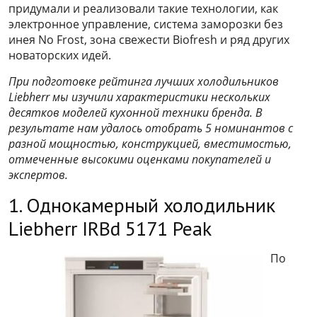
придумали и реализовали такие технологии, как
электронное управление, система заморозки без
инея No Frost, зона свежести Biofresh и ряд других
новаторских идей.
При подготовке рейтинга лучших холодильников
Liebherr мы изучили характеристики нескольких
десятков моделей кухонной техники бренда. В
результате нам удалось отобрать 5 номинантов с
разной мощностью, конструкцией, вместимостью,
отмеченные высокими оценками покупателей и
экспертов.
1. Однокамерный холодильник
Liebherr IRBd 5171 Peak
По