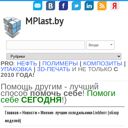
MPlast.by
Везде
PRO
:
НЕФТЬ
|
ПОЛИМЕРЫ
|
КОМПОЗИТЫ
|
УПАКОВКА
|
3D-ПЕЧАТЬ
И НЕ ТОЛЬКО
С
2010 ГОДА!
Помощь другим - лучший
способ
помочь себе
!
Помоги
себе
СЕГОДНЯ
!)
Главная
»
Новости
»
Мнение: лучшие холодильники Liebherr (обзор
моделей)