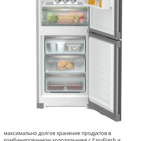
максимально долгое хранение продуктов в
комбинированном холодильнике с EasyFresh и