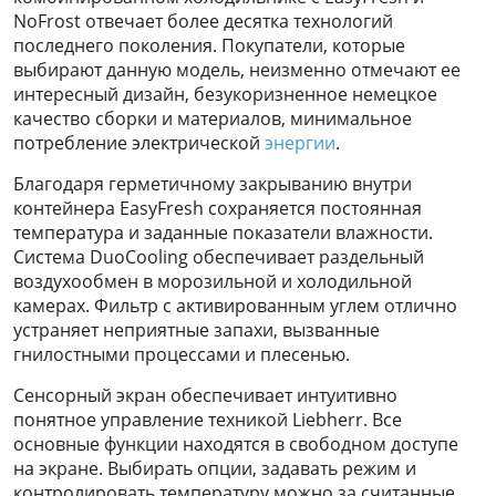
NoFrost отвечает более десятка технологий
последнего поколения. Покупатели, которые
выбирают данную модель, неизменно отмечают ее
интересный дизайн, безукоризненное немецкое
качество сборки и материалов, минимальное
потребление электрической
энергии
.
Благодаря герметичному закрыванию внутри
контейнера EasyFresh сохраняется постоянная
температура и заданные показатели влажности.
Система DuoCooling обеспечивает раздельный
воздухообмен в морозильной и холодильной
камерах. Фильтр с активированным углем отлично
устраняет неприятные запахи, вызванные
гнилостными процессами и плесенью.
Сенсорный экран обеспечивает интуитивно
понятное управление техникой Liebherr. Все
основные функции находятся в свободном доступе
на экране. Выбирать опции, задавать режим и
контролировать температуру можно за считанные