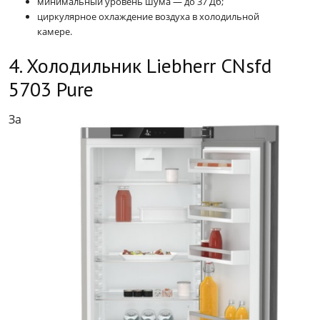
минимальный уровень шума — до 37 Дб;
циркулярное охлаждение воздуха в холодильной
камере.
4. Холодильник Liebherr CNsfd
5703 Pure
За