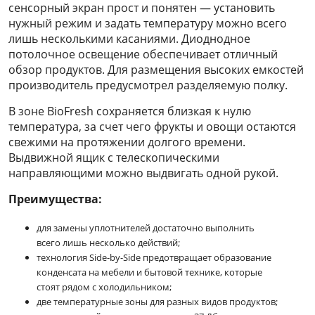
сенсорный экран прост и понятен — установить
нужный режим и задать температуру можно всего
лишь несколькими касаниями. Диоднодное
потолочное освещение обеспечивает отличный
обзор продуктов. Для размещения высоких емкостей
производитель предусмотрел разделяемую полку.
В зоне BioFresh сохраняется близкая к нулю
температура, за счет чего фрукты и овощи остаются
свежими на протяжении долгого времени.
Выдвижной ящик с телескопическими
направляющими можно выдвигать одной рукой.
Преимущества:
для замены уплотнителей достаточно выполнить
всего лишь несколько действий;
технология Side-by-Side предотвращает образование
конденсата на мебели и бытовой технике, которые
стоят рядом с холодильником;
две температурные зоны для разных видов продуктов;