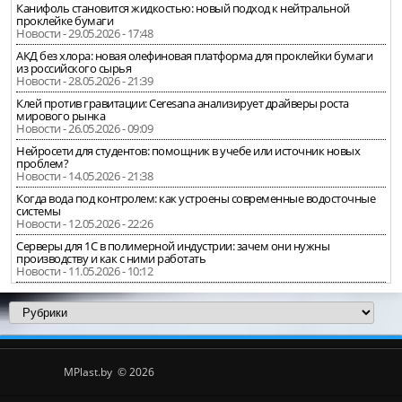
Канифоль становится жидкостью: новый подход к нейтральной
проклейке бумаги
Новости - 29.05.2026 - 17:48
АКД без хлора: новая олефиновая платформа для проклейки бумаги
из российского сырья
Новости - 28.05.2026 - 21:39
Клей против гравитации: Ceresana анализирует драйверы роста
мирового рынка
Новости - 26.05.2026 - 09:09
Нейросети для студентов: помощник в учебе или источник новых
проблем?
Новости - 14.05.2026 - 21:38
Когда вода под контролем: как устроены современные водосточные
системы
Новости - 12.05.2026 - 22:26
Серверы для 1С в полимерной индустрии: зачем они нужны
производству и как с ними работать
Новости - 11.05.2026 - 10:12
MPlast.by © 2026