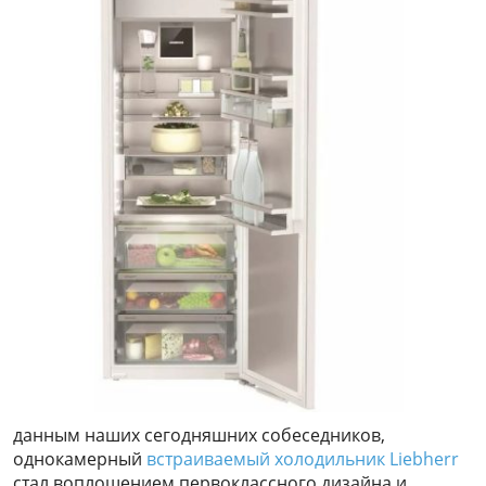
данным наших сегодняшних собеседников,
однокамерный
встраиваемый холодильник Liebherr
стал воплощением первоклассного дизайна и