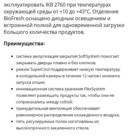
эксплуатировать IKB 2760 при температурах
окружающей среды от +10 до +43°C. Отделение
BioFresh оснащено диодным освещением и
встроенной полкой для одновременной загрузки
большого количества продуктов.
Преимущества:
система амортизация закрытия SoftSystem помогает
закрывать дверцы плавно и без хлопков;
режим SuperCool поддерживает низкую температуру
в холодильной камеры в течение 12 часов с момента
запуска опции;
инновационная система хранения FlexSystem
позволяет размещать продукты так, чтобы они не
соприкасались между собой;
принудительная вентиляция обеспечивает
равномерное распределение охлажденного воздуха;
пять регулируемых полок изготовлены из
высокопрочного закаленного стекла.