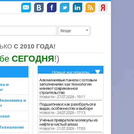
Везде
ЛЬКО
С 2010 ГОДА!
ебе
СЕГОДНЯ
!)
Новые материалы
Алюминиевые панели с сотовым
заполнением: как технологии
ка и
меняют современное
зы
строительство
Новости - 27.07.2026 - 19:11
 Экономика и
Подшипники: как разобраться в
ы
видах, особенностях и выборе
Новости - 24.07.2026 - 17:13
скоп
Учёные превратили молекулы из
нефти в чистый алмаз
 Технологии
Новости - 21.07.2026 - 17:03