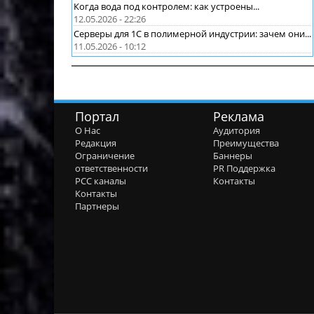
Когда вода под контролем: как устроены...
12.05.2026 - 22:26
Серверы для 1С в полимерной индустрии: зачем они...
11.05.2026 - 10:12
Портал
Реклама
О Нас
Аудитория
Редакция
Преимущества
Ограничение
Баннеры
ответственности
PR Поддержка
РСС каналы
Контакты
Контакты
Партнеры