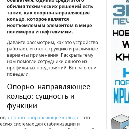
обывателя. Однако среди этого
обилия технических решений есть
такие, как опорно-направляющее
кольцо, которое является
неотъемлемым элементом в мире
полимеров и нефтехимии.
Давайте рассмотрим, как это устройство
работает, его конструкцию и различные
варианты применения. Раскрыть тему
нам помогли сотрудники одного из
профильных предприятий. Вот, что они
поведали.
Опорно-направляющее
кольцо: сущность и
функции
ов,
опорно-направляющее кольцо
– это
еских системах для стабилизации и