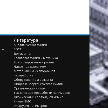
Литература
Аналитическая химия
алы
ГОСТ
я
Документы
Квантовая химия и механика
Конструирование и расчет
Литье под давлением
Материалы и их вторичная
переработка
Оборудование и оснастка
Общая и неорганическая химия
Органическая химия
Технологии переработки полимеров
Физическая и коллоидная химия
Химия ВМС
Экструзия полимеров