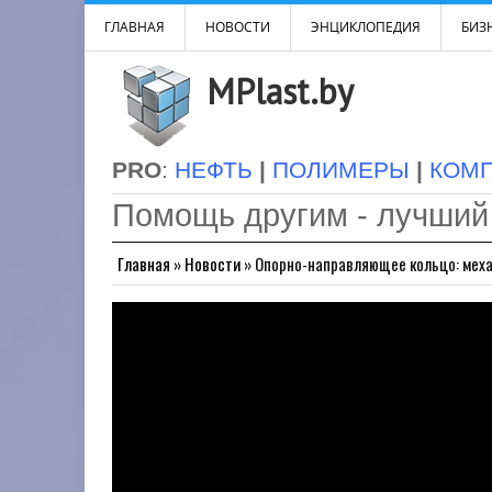
ГЛАВНАЯ
НОВОСТИ
ЭНЦИКЛОПЕДИЯ
БИЗН
MPlast.by
PRO
:
НЕФТЬ
|
ПОЛИМЕРЫ
|
КОМ
Помощь другим - лучший
Главная
»
Новости
»
Опорно-направляющее кольцо: меха