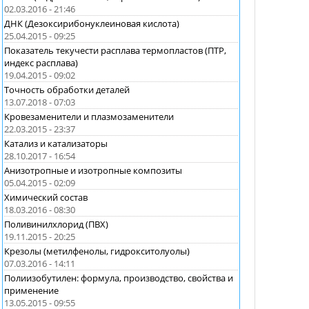
02.03.2016 - 21:46
ДНК (Дезоксирибонуклеиновая кислота)
25.04.2015 - 09:25
Показатель текучести расплава термопластов (ПТР,
индекс расплава)
19.04.2015 - 09:02
Точность обработки деталей
13.07.2018 - 07:03
Кровезаменители и плазмозаменители
22.03.2015 - 23:37
Катализ и катализаторы
28.10.2017 - 16:54
Анизотропные и изотропные композиты
05.04.2015 - 02:09
Химический состав
18.03.2016 - 08:30
Поливинилхлорид (ПВХ)
19.11.2015 - 20:25
Крезолы (метилфенолы, гидрокситолуолы)
07.03.2016 - 14:11
Полиизобутилен: формула, производство, свойства и
применение
13.05.2015 - 09:55