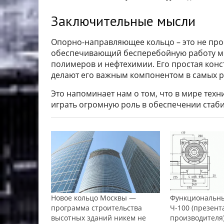
Заключительные мысли
Опорно-направляющее кольцо – это не прос
обеспечивающий бесперебойную работу мн
полимеров и нефтехимии. Его простая кон
делают его важным компонентом в самых 
Это напоминает нам о том, что в мире тех
играть огромную роль в обеспечении стаби
Новое кольцо Москвы —
Функциональны
программа строительства
Ч-100 (презент
высотных зданий никем не
производителя