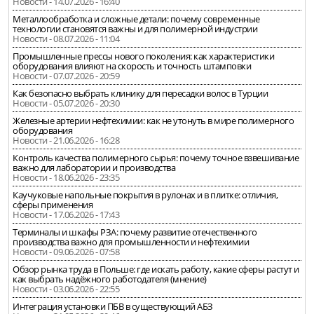
Новости - 14.07.2026 - 16:40
Металлообработка и сложные детали: почему современные
технологии становятся важны и для полимерной индустрии
Новости - 08.07.2026 - 11:04
Промышленные прессы нового поколения: как характеристики
оборудования влияют на скорость и точность штамповки
Новости - 07.07.2026 - 20:59
Как безопасно выбрать клинику для пересадки волос в Турции
Новости - 05.07.2026 - 20:30
Железные артерии нефтехимии: как не утонуть в мире полимерного
оборудования
Новости - 21.06.2026 - 16:28
Контроль качества полимерного сырья: почему точное взвешивание
важно для лаборатории и производства
Новости - 18.06.2026 - 23:35
Каучуковые напольные покрытия в рулонах и в плитке: отличия,
сферы применения
Новости - 17.06.2026 - 17:43
Терминалы и шкафы РЗА: почему развитие отечественного
производства важно для промышленности и нефтехимии
Новости - 09.06.2026 - 07:58
Обзор рынка труда в Польше: где искать работу, какие сферы растут и
как выбрать надёжного работодателя (мнение)
Новости - 03.06.2026 - 22:55
Интеграция установки ПБВ в существующий АБЗ