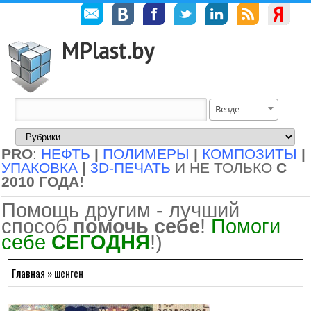
MPlast.by
Везде
PRO
:
НЕФТЬ
|
ПОЛИМЕРЫ
|
КОМПОЗИТЫ
|
УПАКОВКА
|
3D-ПЕЧАТЬ
И НЕ ТОЛЬКО
С
2010 ГОДА!
Помощь другим - лучший
способ
помочь себе
!
Помоги
себе
СЕГОДНЯ
!)
Главная
»
шенген