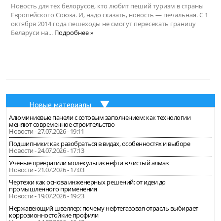
Новость для тех белорусов, кто любит пеший туризм в страны
Европейского Союза. И, надо сказать, новость — печальная. С 1
октября 2014 года пешеходы не смогут пересекать границу
Беларуси на...
Подробнее »
Новые материалы
Алюминиевые панели с сотовым заполнением: как технологии
меняют современное строительство
Новости - 27.07.2026 - 19:11
Подшипники: как разобраться в видах, особенностях и выборе
Новости - 24.07.2026 - 17:13
Учёные превратили молекулы из нефти в чистый алмаз
Новости - 21.07.2026 - 17:03
Чертежи как основа инженерных решений: от идеи до
промышленного применения
Новости - 19.07.2026 - 19:23
Нержавеющий швеллер: почему нефтегазовая отрасль выбирает
коррозионностойкие профили