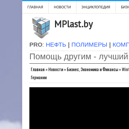
ГЛАВНАЯ
НОВОСТИ
ЭНЦИКЛОПЕДИЯ
БИЗН
MPlast.by
PRO
:
НЕФТЬ
|
ПОЛИМЕРЫ
|
КОМ
Помощь другим - лучший
Главная
»
Новости
»
Бизнес, Экономика и Финансы
»
Win
Германии