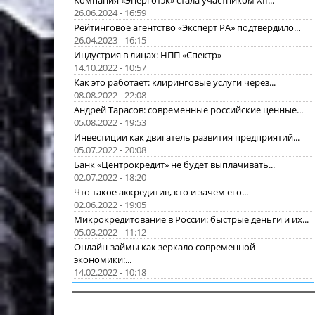
Компания «Энерготэк» стала участником XII...
26.06.2024 - 16:59
Рейтинговое агентство «Эксперт РА» подтвердило...
26.04.2023 - 16:15
Индустрия в лицах: НПП «Спектр»
14.10.2022 - 10:57
Как это работает: клиринговые услуги через...
08.08.2022 - 22:08
Андрей Тарасов: современные российские ценные...
05.08.2022 - 19:53
Инвестиции как двигатель развития предприятий...
05.07.2022 - 20:08
Банк «Центрокредит» не будет выплачивать...
02.07.2022 - 18:20
Что такое аккредитив, кто и зачем его...
02.06.2022 - 19:05
Микрокредитование в России: быстрые деньги и их...
05.03.2022 - 11:12
Онлайн-займы как зеркало современной
экономики:...
14.02.2022 - 10:18