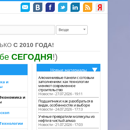
Везде
ЛЬКО
С 2010 ГОДА!
ебе
СЕГОДНЯ
!)
Новые материалы
Алюминиевые панели с сотовым
заполнением: как технологии
ка и
меняют современное
зы
строительство
Новости - 27.07.2026 - 19:11
 Экономика и
Подшипники: как разобраться в
ы
видах, особенностях и выборе
Новости - 24.07.2026 - 17:13
скоп
Учёные превратили молекулы из
нефти в чистый алмаз
 Технологии
Новости - 21.07.2026 - 17:03