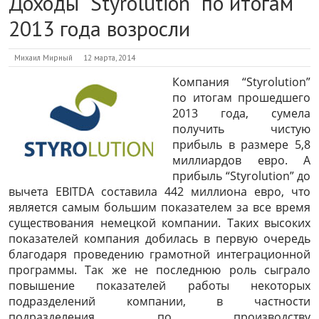
Доходы “Styrolution” по итогам
2013 года возросли
Михаил Мирный
12 марта, 2014
Компания “Styrolution”
по итогам прошедшего
2013 года, сумела
получить чистую
прибыль в размере 5,8
миллиардов евро. А
прибыль “Styrolution” до
вычета EBITDA составила 442 миллиона евро, что
является самым большим показателем за все время
существования немецкой компании. Таких высоких
показателей компания добилась в первую очередь
благодаря проведению грамотной интеграционной
программы. Так же не последнюю роль сыграло
повышение показателей работы некоторых
подразделений компании, в частности
подразделения по производству