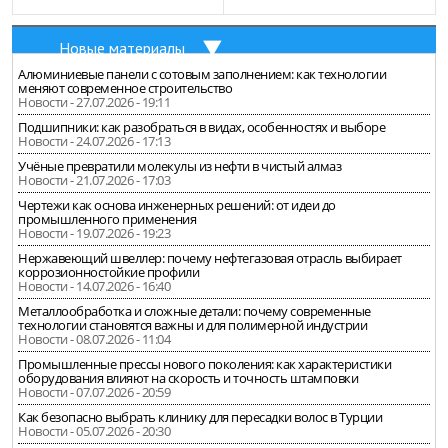
Новые материалы
Алюминиевые панели с сотовым заполнением: как технологии
меняют современное строительство
Новости - 27.07.2026 - 19:11
Подшипники: как разобраться в видах, особенностях и выборе
Новости - 24.07.2026 - 17:13
Учёные превратили молекулы из нефти в чистый алмаз
Новости - 21.07.2026 - 17:03
Чертежи как основа инженерных решений: от идеи до
промышленного применения
Новости - 19.07.2026 - 19:23
Нержавеющий швеллер: почему нефтегазовая отрасль выбирает
коррозионностойкие профили
Новости - 14.07.2026 - 16:40
Металлообработка и сложные детали: почему современные
технологии становятся важны и для полимерной индустрии
Новости - 08.07.2026 - 11:04
Промышленные прессы нового поколения: как характеристики
оборудования влияют на скорость и точность штамповки
Новости - 07.07.2026 - 20:59
Как безопасно выбрать клинику для пересадки волос в Турции
Новости - 05.07.2026 - 20:30