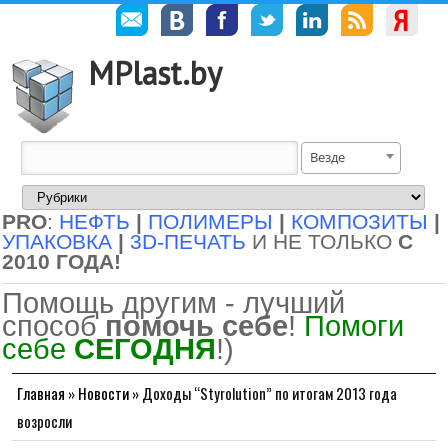
MPlast.by
Везде
PRO
:
НЕФТЬ
|
ПОЛИМЕРЫ
|
КОМПОЗИТЫ
|
УПАКОВКА
|
3D-ПЕЧАТЬ
И НЕ ТОЛЬКО
С
2010 ГОДА!
Помощь другим - лучший
способ
помочь себе
!
Помоги
себе
СЕГОДНЯ
!)
Главная
»
Новости
»
Доходы “Styrolution” по итогам 2013 года
возросли