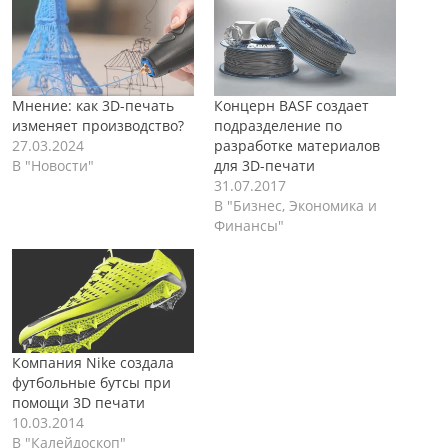
Мнение: как 3D-печать
Концерн BASF создает
изменяет производство?
подразделение по
27.03.2024
разработке материалов
В "Новости"
для 3D-печати
31.07.2017
В "Бизнес, Экономика и
Финансы"
Компания Nike создала
футбольные бутсы при
помощи 3D печати
10.03.2014
В "Калейдоскоп"