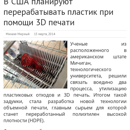
В США планируют
перерабатывать пластик при
помощи 3D печати
Михаил Мирный
13 марта, 2014
Ученые из
расположенного в
американском штате
Мичиган,
технологического
университета, решили
связать воедино два
процесса, утилизацию
пластиковых отходов и 3D печать. Итогом такой
задумки, стала разработка новой технологии
объемной печати, главным сырьем для которой
станет переработанный полиэтилен высокой
плотности (HDPE).