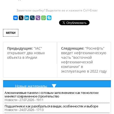
Заметили ошибку? Выделите ее и нажмите Ctrl+Enter
МЕТКИ
Предыдущие:
“IAC”
Следующие:
“Роснефть”
открывает два новых
введет нефтехимическую
объекта в Индии
часть “восточной
нефтехимической
компании” в
эксплуатацию в 2022 году
Новые материалы
Алюминиевые панели с сотовым заполнением: как технологии
меняют современное строительство
Новости - 27.07.2026 - 19:11
Подшипники: как разобраться в видах, особенностях и выборе
Новости - 24.07.2026 - 17:13