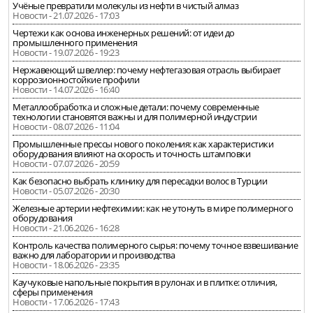
Учёные превратили молекулы из нефти в чистый алмаз
Новости - 21.07.2026 - 17:03
Чертежи как основа инженерных решений: от идеи до
промышленного применения
Новости - 19.07.2026 - 19:23
Нержавеющий швеллер: почему нефтегазовая отрасль выбирает
коррозионностойкие профили
Новости - 14.07.2026 - 16:40
Металлообработка и сложные детали: почему современные
технологии становятся важны и для полимерной индустрии
Новости - 08.07.2026 - 11:04
Промышленные прессы нового поколения: как характеристики
оборудования влияют на скорость и точность штамповки
Новости - 07.07.2026 - 20:59
Как безопасно выбрать клинику для пересадки волос в Турции
Новости - 05.07.2026 - 20:30
Железные артерии нефтехимии: как не утонуть в мире полимерного
оборудования
Новости - 21.06.2026 - 16:28
Контроль качества полимерного сырья: почему точное взвешивание
важно для лаборатории и производства
Новости - 18.06.2026 - 23:35
Каучуковые напольные покрытия в рулонах и в плитке: отличия,
сферы применения
Новости - 17.06.2026 - 17:43