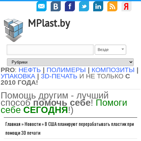
MPlast.by
Везде
PRO
:
НЕФТЬ
|
ПОЛИМЕРЫ
|
КОМПОЗИТЫ
|
УПАКОВКА
|
3D-ПЕЧАТЬ
И НЕ ТОЛЬКО
С
2010 ГОДА!
Помощь другим - лучший
способ
помочь себе
!
Помоги
себе
СЕГОДНЯ
!)
Главная
»
Новости
»
В США планируют перерабатывать пластик при
помощи 3D печати