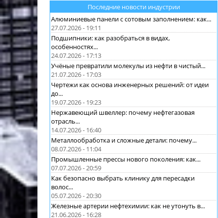
Последние новости индустрии
Алюминиевые панели с сотовым заполнением: как...
27.07.2026 - 19:11
Подшипники: как разобраться в видах,
особенностях...
24.07.2026 - 17:13
Учёные превратили молекулы из нефти в чистый...
21.07.2026 - 17:03
Чертежи как основа инженерных решений: от идеи
до...
19.07.2026 - 19:23
Нержавеющий швеллер: почему нефтегазовая
отрасль...
14.07.2026 - 16:40
Металлообработка и сложные детали: почему...
08.07.2026 - 11:04
Промышленные прессы нового поколения: как...
07.07.2026 - 20:59
Как безопасно выбрать клинику для пересадки
волос...
05.07.2026 - 20:30
Железные артерии нефтехимии: как не утонуть в...
21.06.2026 - 16:28