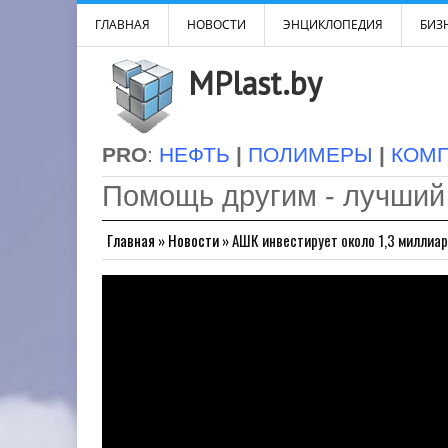
ГЛАВНАЯ
НОВОСТИ
ЭНЦИКЛОПЕДИЯ
БИЗН
MPlast.by
PRO
:
НЕФТЬ
|
ПОЛИМЕРЫ
|
КОМ
Помощь другим - лучший
Главная
»
Новости
»
АШК инвестирует около 1,3 миллиа