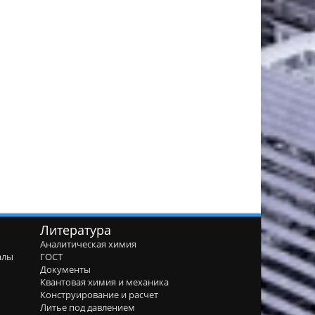
Литература
Аналитическая химия
алы
ГОСТ
я
Документы
Квантовая химия и механика
Конструирование и расчет
Литье под давлением