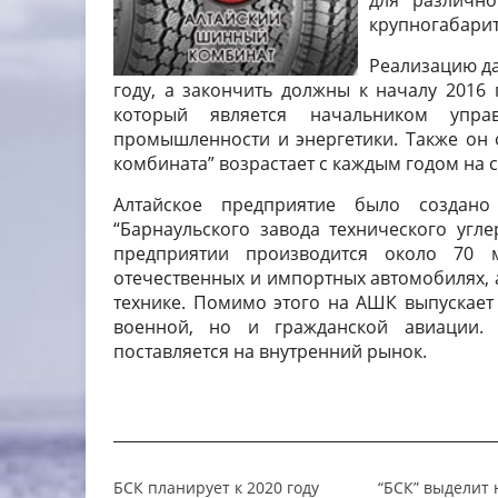
для различно
крупногабари
Реализацию да
году, а закончить должны к началу 2016
который является начальником упра
промышленности и энергетики. Также он 
комбината” возрастает с каждым годом на 
Алтайское предприятие было создано
“Барнаульского завода технического угл
предприятии производится около 70 
отечественных и импортных автомобилях, 
технике. Помимо этого на АШК выпускает
военной, но и гражданской авиации. 
поставляется на внутренний рынок.
_________________________________________________
БСК планирует к 2020 году
“БСК” выделит 