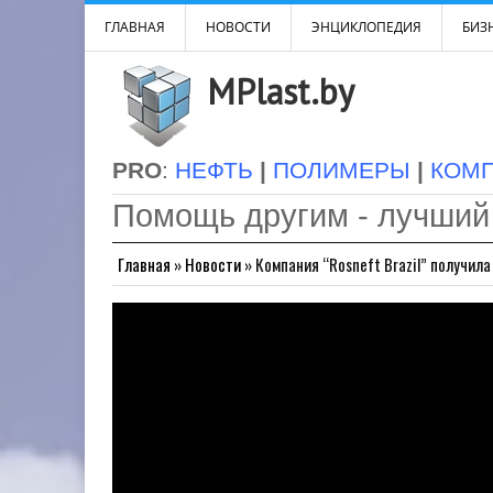
ГЛАВНАЯ
НОВОСТИ
ЭНЦИКЛОПЕДИЯ
БИЗН
MPlast.by
PRO
:
НЕФТЬ
|
ПОЛИМЕРЫ
|
КОМ
Помощь другим - лучший
Главная
»
Новости
»
Компания “Rosneft Brazil” получил