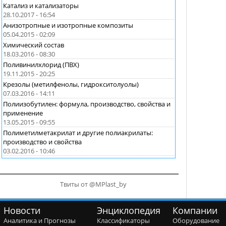
Катализ и катализаторы
28.10.2017 - 16:54
Анизотропные и изотропные композиты
05.04.2015 - 02:09
Химический состав
18.03.2016 - 08:30
Поливинилхлорид (ПВХ)
19.11.2015 - 20:25
Крезолы (метилфенолы, гидрокситолуолы)
07.03.2016 - 14:11
Полиизобутилен: формула, производство, свойства и
применение
13.05.2015 - 09:55
Полиметилметакрилат и другие полиакрилаты:
производство и свойства
03.02.2016 - 10:46
Твиты от @MPlast_by
Новости
Энциклопедия
Компании
Аналитика и Прогнозы
Классификаторы
Оборудование