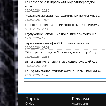
Как безопасно выбрать клинику для пересадки
волос...
05.07.2026 - 20:30
Железные артерии нефтехимии: как не утонуть в...
21.06.2026 - 16:28
Контроль качества полимерного сырья: почему...
18.06.2026 - 23:35
Каучуковые напольные покрытия в рулонах и в...
17.06.2026 - 17:43
Терминалы и шкафы РЗА: почему развитие...
09.06.2026 - 07:58
Обзор рынка труда в Польше: где искать работу,...
03.06.2026 - 22:55
Интеграция установки ПБВ в существующий АБЗ
31.05.2026 - 20:46
Канифоль становится жидкостью: новый подход к...
29.05.2026 - 17:48
Портал
Реклама
О Нас
Аудитория