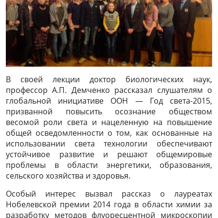
В своей лекции доктор биологических наук,
профессор А.П. Демченко рассказал слушателям о
глобальной инициативе ООН — Год света-2015,
призванной повысить осознание обществом
весомой роли света и нацеленную на повышение
общей осведомленности о том, как основанные на
использовании света технологии обеспечивают
устойчивое развитие и решают общемировые
проблемы в области энергетики, образования,
сельского хозяйства и здоровья.
Особый интерес вызвал рассказ о лауреатах
Нобелевской премии 2014 года в области химии за
разработку методов флуоресцентной микроскопии