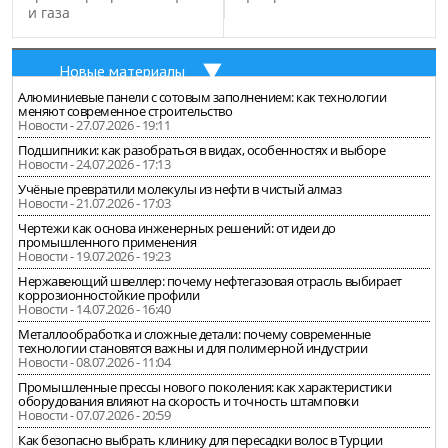
и газа
Новые материалы
Алюминиевые панели с сотовым заполнением: как технологии
меняют современное строительство
Новости - 27.07.2026 - 19:11
Подшипники: как разобраться в видах, особенностях и выборе
Новости - 24.07.2026 - 17:13
Учёные превратили молекулы из нефти в чистый алмаз
Новости - 21.07.2026 - 17:03
Чертежи как основа инженерных решений: от идеи до
промышленного применения
Новости - 19.07.2026 - 19:23
Нержавеющий швеллер: почему нефтегазовая отрасль выбирает
коррозионностойкие профили
Новости - 14.07.2026 - 16:40
Металлообработка и сложные детали: почему современные
технологии становятся важны и для полимерной индустрии
Новости - 08.07.2026 - 11:04
Промышленные прессы нового поколения: как характеристики
оборудования влияют на скорость и точность штамповки
Новости - 07.07.2026 - 20:59
Как безопасно выбрать клинику для пересадки волос в Турции