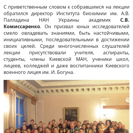
С приветственным словом к собравшимся на лекции
обратился директор Института биохимии им. А.В.
Палладина НАН Украины академик
С.В.
Комиссаренко
. Он призвал юных исследователей
смело овладевать знаниями, быть настойчивыми,
инициативными, последовательными в достижении
своих целей. Среди многочисленных слушателей
лекции присутствовали учителя, аспиранты,
студенты, члены Киевской МАН, ученики школ,
лицеев, колледжей и даже воспитанники Киевского
военного лицея им. И. Богуна.