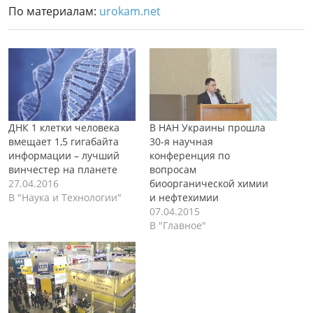
По материалам:
urokam.net
ДНК 1 клетки человека
В НАН Украины прошла
вмещает 1,5 гигабайта
30-я научная
информации – лучший
конференция по
винчестер на планете
вопросам
27.04.2016
биоорганической химии
В "Наука и Технологии"
и нефтехимии
07.04.2015
В "Главное"