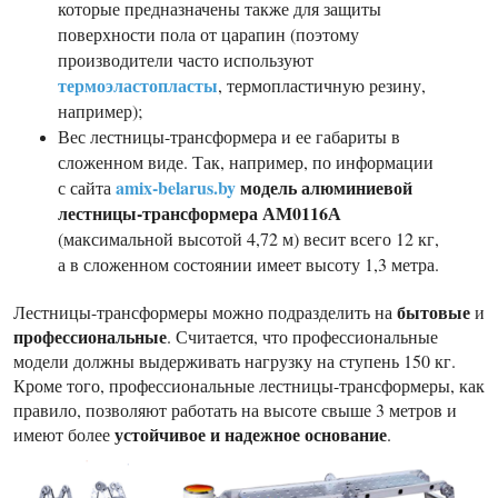
которые предназначены также для защиты
поверхности пола от царапин (поэтому
производители часто используют
термоэластопласты
, термопластичную резину,
например);
Вес лестницы-трансформера и ее габариты в
сложенном виде. Так, например, по информации
amix-belarus.by
модель алюминиевой
с сайта
лестницы-трансформера АМ0116А
(максимальной высотой 4,72 м) весит всего 12 кг,
а в сложенном состоянии имеет высоту 1,3 метра.
бытовые
Лестницы-трансформеры можно подразделить на
и
профессиональные
. Считается, что профессиональные
модели должны выдерживать нагрузку на ступень 150 кг.
Кроме того, профессиональные лестницы-трансформеры, как
правило, позволяют работать на высоте свыше 3 метров и
устойчивое и надежное основание
имеют более
.