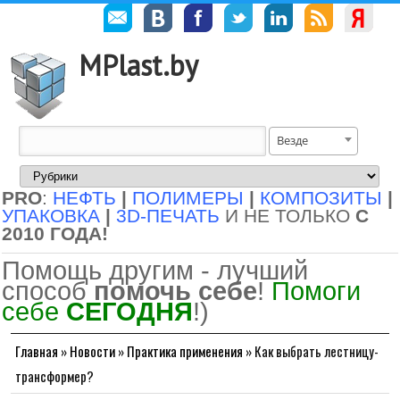
MPlast.by
Везде
PRO
:
НЕФТЬ
|
ПОЛИМЕРЫ
|
КОМПОЗИТЫ
|
УПАКОВКА
|
3D-ПЕЧАТЬ
И НЕ ТОЛЬКО
С
2010 ГОДА!
Помощь другим - лучший
способ
помочь себе
!
Помоги
себе
СЕГОДНЯ
!)
Главная
»
Новости
»
Практика применения
»
Как выбрать лестницу-
трансформер?