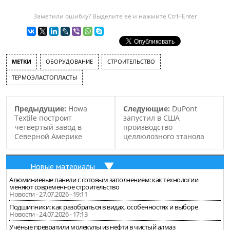
Заметили ошибку? Выделите ее и нажмите Ctrl+Enter
МЕТКИ
ОБОРУДОВАНИЕ
СТРОИТЕЛЬСТВО
ТЕРМОЭЛАСТОПЛАСТЫ
Предыдущие:
Howa
Следующие:
DuPont
Textile построит
запустил в США
четвертый завод в
производство
Северной Америке
целлюлозного этанола
Новые материалы
Алюминиевые панели с сотовым заполнением: как технологии
меняют современное строительство
Новости - 27.07.2026 - 19:11
Подшипники: как разобраться в видах, особенностях и выборе
Новости - 24.07.2026 - 17:13
Учёные превратили молекулы из нефти в чистый алмаз