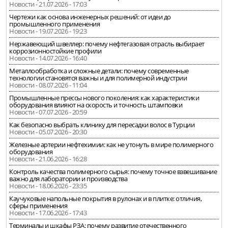
Новости - 21.07.2026 - 17:03
Чертежи как основа инженерных решений: от идеи до
промышленного применения
Новости - 19.07.2026 - 19:23
Нержавеющий швеллер: почему нефтегазовая отрасль выбирает
коррозионностойкие профили
Новости - 14.07.2026 - 16:40
Металлообработка и сложные детали: почему современные
технологии становятся важны и для полимерной индустрии
Новости - 08.07.2026 - 11:04
Промышленные прессы нового поколения: как характеристики
оборудования влияют на скорость и точность штамповки
Новости - 07.07.2026 - 20:59
Как безопасно выбрать клинику для пересадки волос в Турции
Новости - 05.07.2026 - 20:30
Железные артерии нефтехимии: как не утонуть в мире полимерного
оборудования
Новости - 21.06.2026 - 16:28
Контроль качества полимерного сырья: почему точное взвешивание
важно для лаборатории и производства
Новости - 18.06.2026 - 23:35
Каучуковые напольные покрытия в рулонах и в плитке: отличия,
сферы применения
Новости - 17.06.2026 - 17:43
Терминалы и шкафы РЗА: почему развитие отечественного