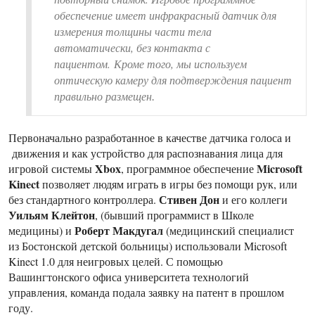
обеспечение имеет инфракрасный датчик для
измерения толщины части тела
автоматически, без контакта с
пациентом. Кроме того, мы используем
оптическую камеру для подтверждения пациент
правильно размещен
.
Первоначально разработанное в качестве датчика голоса и
движения и как устройство для распознавания лица для
Xbox
Microsoft
игровой системы
, программное обеспечение
Kinect
позволяет людям играть в игры без помощи рук, или
Стивен Дон
без стандартного контроллера.
и его коллеги
Уильям Клейтон
, (бывший программист в Школе
Роберт Макдугал
медицины) и
(медицинский специалист
из Бостонской детской больницы) использовали Microsoft
Kinect 1.0 для неигровых целей. С помощью
Вашингтонского офиса университета технологий
управления, команда подала заявку на патент в прошлом
году.