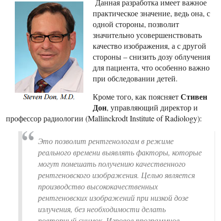
Данная разработка имеет важное
практическое значение, ведь она, с
одной стороны, позволит
значительно усовершенствовать
качество изображения, а с другой
стороны – снизить дозу облучения
для пациента, что особенно важно
при обследовании детей.
Стивен
Кроме того, как поясняет
Дон
, управляющий директор и
профессор радиологии (Mallinckrodt Institute of Radiology):
Это позволит рентгенологам в режиме
реального времени выявлять факторы, которые
могут помешать получению качественного
рентгеновского изображения. Целью является
производство высококачественных
рентгеновских изображений при низкой дозе
излучения, без необходимости делать
повторный снимок. Игровое программное