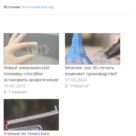
Источник
www.eurekalert.org
Новый американский
Мнение: как 3D-печать
полимер способен
изменяет производство?
остановить кровотечение
27.03.2024
10.03.2015
В "Новости"
В "Главное"
Ученые из техасского