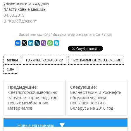
университета создали
пластиковые мышцы
04.03.2015
В "Калейдоскоп"
Заметили ошибку? Выделите ее и нажмите Ctrl+Enter
МЕТКИ
НАУЧНЫЕ РАЗРАБОТКИ
ПРОГРАММНОЕ ОБЕСПЕЧЕНИЕ
США
Предыдущие:
Следующие:
СветлогорскХимволокно
Белнефтехим и Роснефть
запускает производство
обсудили условия
новых мембранных
поставок нефти в
материалов
Беларусь на 2016 год
Новые материалы