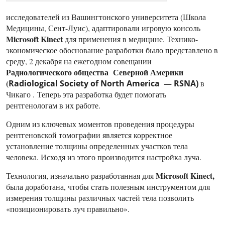
исследователей из Вашингтонского университета (Школа
Медицины, Сент-Луис), адаптировали игровую консоль
Microsoft Kinect
для применения в медицине. Технико-
экономическое обоснование разработки было представлено в
среду, 2 декабря на ежегодном совещании
Радиологического общества Северной Америки
(
Radiological Society of North America — RSNA)
в
Чикаго . Теперь эта разработка будет помогать
рентгенологам в их работе.
Одним из ключевых моментов проведения процедуры
рентгеновской томографии является корректное
установление толщины определенных участков тела
человека. Исходя из этого производится настройка луча.
Microsoft Kinect,
Технология, изначально разработанная для
была доработана, чтобы стать полезным инструментом для
измерения толщины различных частей тела позволить
«позиционировать луч правильно».