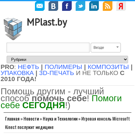
MPlast.by
Везде
PRO
:
НЕФТЬ
|
ПОЛИМЕРЫ
|
КОМПОЗИТЫ
|
УПАКОВКА
|
3D-ПЕЧАТЬ
И НЕ ТОЛЬКО
С
2010 ГОДА!
Помощь другим - лучший
способ
помочь себе
!
Помоги
себе
СЕГОДНЯ
!)
Главная
»
Новости
»
Наука и Технологии
»
Игровая консоль Microsoft
Kinect послужит медицине