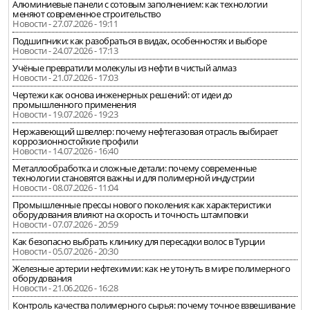
Алюминиевые панели с сотовым заполнением: как технологии
меняют современное строительство
Новости - 27.07.2026 - 19:11
Подшипники: как разобраться в видах, особенностях и выборе
Новости - 24.07.2026 - 17:13
Учёные превратили молекулы из нефти в чистый алмаз
Новости - 21.07.2026 - 17:03
Чертежи как основа инженерных решений: от идеи до
промышленного применения
Новости - 19.07.2026 - 19:23
Нержавеющий швеллер: почему нефтегазовая отрасль выбирает
коррозионностойкие профили
Новости - 14.07.2026 - 16:40
Металлообработка и сложные детали: почему современные
технологии становятся важны и для полимерной индустрии
Новости - 08.07.2026 - 11:04
Промышленные прессы нового поколения: как характеристики
оборудования влияют на скорость и точность штамповки
Новости - 07.07.2026 - 20:59
Как безопасно выбрать клинику для пересадки волос в Турции
Новости - 05.07.2026 - 20:30
Железные артерии нефтехимии: как не утонуть в мире полимерного
оборудования
Новости - 21.06.2026 - 16:28
Контроль качества полимерного сырья: почему точное взвешивание