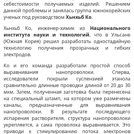
себестоимости получаемых изделий. Решением
данной проблемы и занялась группа южнокорейских
ученых под руководством
Хьнхьб Ко
.
Хьнхьб Ко, инженер-химик из
Национального
института науки и технологий
, что в Ульсане
(Южная Корея) решил разработать одностадийную
технологию получения прозрачных и гибких
электродов.
Ко и его команда разработали простой способ
выравнивания нанопроволоки. Сперва,
исследователи покрыли суспензией этанола
сравнительно длинные проводки длиной от 20 до 30
мкм. Затем, полученная заготовка была перенесена
на специальный штамп, на котором уже размечены
каналы, предназначенные для выравнивания
нанопроволоки. В результате последующего
испарения растворителя, структура нанопроволоки
укрепляется, а сама проволока выравнивается. Это
приводи к стимулированию потока электронов