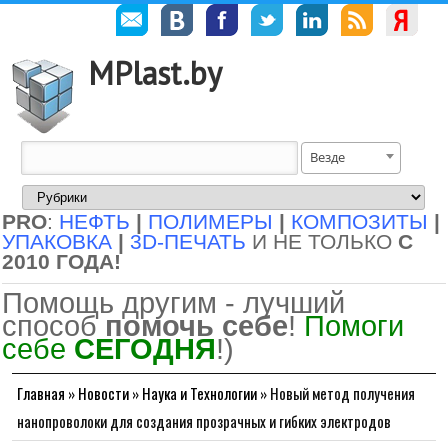
MPlast.by
Везде
PRO
:
НЕФТЬ
|
ПОЛИМЕРЫ
|
КОМПОЗИТЫ
|
УПАКОВКА
|
3D-ПЕЧАТЬ
И НЕ ТОЛЬКО
С
2010 ГОДА!
Помощь другим - лучший
способ
помочь себе
!
Помоги
себе
СЕГОДНЯ
!)
Главная
»
Новости
»
Наука и Технологии
»
Новый метод получения
нанопроволоки для создания прозрачных и гибких электродов