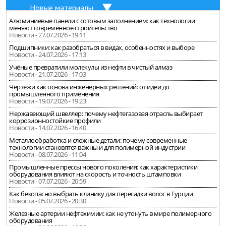
Новые материалы
Алюминиевые панели с сотовым заполнением: как технологии
меняют современное строительство
Новости - 27.07.2026 - 19:11
Подшипники: как разобраться в видах, особенностях и выборе
Новости - 24.07.2026 - 17:13
Учёные превратили молекулы из нефти в чистый алмаз
Новости - 21.07.2026 - 17:03
Чертежи как основа инженерных решений: от идеи до
промышленного применения
Новости - 19.07.2026 - 19:23
Нержавеющий швеллер: почему нефтегазовая отрасль выбирает
коррозионностойкие профили
Новости - 14.07.2026 - 16:40
Металлообработка и сложные детали: почему современные
технологии становятся важны и для полимерной индустрии
Новости - 08.07.2026 - 11:04
Промышленные прессы нового поколения: как характеристики
оборудования влияют на скорость и точность штамповки
Новости - 07.07.2026 - 20:59
Как безопасно выбрать клинику для пересадки волос в Турции
Новости - 05.07.2026 - 20:30
Железные артерии нефтехимии: как не утонуть в мире полимерного
оборудования