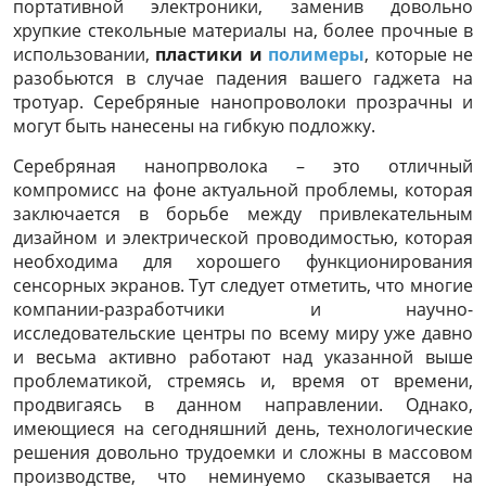
портативной электроники, заменив довольно
хрупкие стекольные материалы на, более прочные в
использовании,
пластики и
полимеры
, которые не
разобьются в случае падения вашего гаджета на
тротуар. Серебряные нанопроволоки прозрачны и
могут быть нанесены на гибкую подложку.
Серебряная нанопрволока – это отличный
компромисс на фоне актуальной проблемы, которая
заключается в борьбе между привлекательным
дизайном и электрической проводимостью, которая
необходима для хорошего функционирования
сенсорных экранов. Тут следует отметить, что многие
компании-разработчики и научно-
исследовательские центры по всему миру уже давно
и весьма активно работают над указанной выше
проблематикой, стремясь и, время от времени,
продвигаясь в данном направлении. Однако,
имеющиеся на сегодняшний день, технологические
решения довольно трудоемки и сложны в массовом
производстве, что неминуемо сказывается на