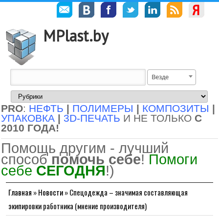
MPlast.by
Везде
PRO
:
НЕФТЬ
|
ПОЛИМЕРЫ
|
КОМПОЗИТЫ
|
УПАКОВКА
|
3D-ПЕЧАТЬ
И НЕ ТОЛЬКО
С
2010 ГОДА!
Помощь другим - лучший
способ
помочь себе
!
Помоги
себе
СЕГОДНЯ
!)
Главная
»
Новости
»
Спецодежда – значимая составляющая
экипировки работника (мнение производителя)