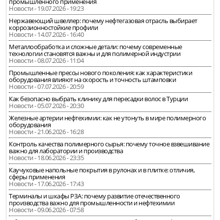
промышленного применения
Новости - 19.07.2026 - 19:23
Нержавеющий швеллер: почему нефтегазовая отрасль выбирает
коррозионностойкие профили
Новости - 14.07.2026 - 16:40
Металлообработка и сложные детали: почему современные
технологии становятся важны и для полимерной индустрии
Новости - 08.07.2026 - 11:04
Промышленные прессы нового поколения: как характеристики
оборудования влияют на скорость и точность штамповки
Новости - 07.07.2026 - 20:59
Как безопасно выбрать клинику для пересадки волос в Турции
Новости - 05.07.2026 - 20:30
Железные артерии нефтехимии: как не утонуть в мире полимерного
оборудования
Новости - 21.06.2026 - 16:28
Контроль качества полимерного сырья: почему точное взвешивание
важно для лаборатории и производства
Новости - 18.06.2026 - 23:35
Каучуковые напольные покрытия в рулонах и в плитке: отличия,
сферы применения
Новости - 17.06.2026 - 17:43
Терминалы и шкафы РЗА: почему развитие отечественного
производства важно для промышленности и нефтехимии
Новости - 09.06.2026 - 07:58