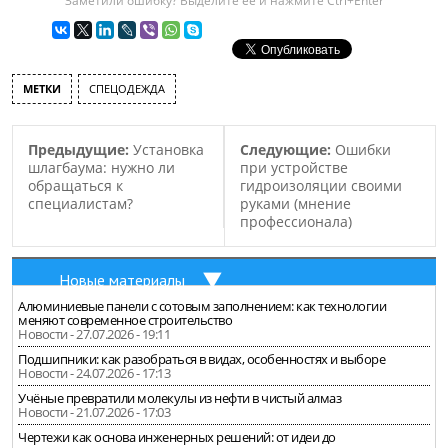
Заметили ошибку? Выделите ее и нажмите Ctrl+Enter
МЕТКИ
СПЕЦОДЕЖДА
Предыдущие:
Установка
Следующие:
Ошибки
шлагбаума: нужно ли
при устройстве
обращаться к
гидроизоляции своими
специалистам?
руками (мнение
профессионала)
Новые материалы
Алюминиевые панели с сотовым заполнением: как технологии
меняют современное строительство
Новости - 27.07.2026 - 19:11
Подшипники: как разобраться в видах, особенностях и выборе
Новости - 24.07.2026 - 17:13
Учёные превратили молекулы из нефти в чистый алмаз
Новости - 21.07.2026 - 17:03
Чертежи как основа инженерных решений: от идеи до