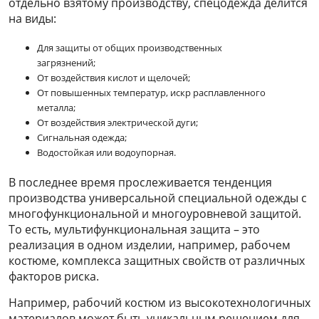
отдельно взятому производству, спецодежда делится
на виды:
Для защиты от общих производственных
загрязнений;
От воздействия кислот и щелочей;
От повышенных температур, искр расплавленного
металла;
От воздействия электрической дуги;
Сигнальная одежда;
Водостойкая или водоупорная.
В последнее время прослеживается тенденция
производства универсальной специальной одежды с
многофункциональной и многоуровневой защитой.
То есть, мультифункциональная защита – это
реализация в одном изделии, например, рабочем
костюме, комплекса защитных свойств от различных
факторов риска.
Например, рабочий костюм из высокотехнологичных
материалов может быть уникальным решением для