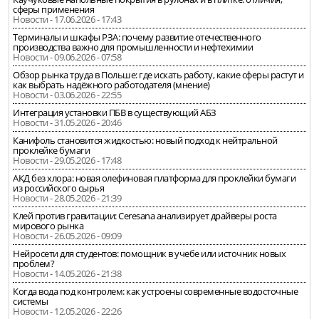
сферы применения
Новости - 17.06.2026 - 17:43
Терминалы и шкафы РЗА: почему развитие отечественного
производства важно для промышленности и нефтехимии
Новости - 09.06.2026 - 07:58
Обзор рынка труда в Польше: где искать работу, какие сферы растут и
как выбрать надёжного работодателя (мнение)
Новости - 03.06.2026 - 22:55
Интеграция установки ПБВ в существующий АБЗ
Новости - 31.05.2026 - 20:46
Канифоль становится жидкостью: новый подход к нейтральной
проклейке бумаги
Новости - 29.05.2026 - 17:48
АКД без хлора: новая олефиновая платформа для проклейки бумаги
из российского сырья
Новости - 28.05.2026 - 21:39
Клей против гравитации: Ceresana анализирует драйверы роста
мирового рынка
Новости - 26.05.2026 - 09:09
Нейросети для студентов: помощник в учебе или источник новых
проблем?
Новости - 14.05.2026 - 21:38
Когда вода под контролем: как устроены современные водосточные
системы
Новости - 12.05.2026 - 22:26