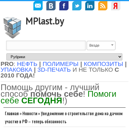
MPlast.by
Везде
PRO
:
НЕФТЬ
|
ПОЛИМЕРЫ
|
КОМПОЗИТЫ
|
УПАКОВКА
|
3D-ПЕЧАТЬ
И НЕ ТОЛЬКО
С
2010 ГОДА!
Помощь другим - лучший
способ
помочь себе
!
Помоги
себе
СЕГОДНЯ
!)
Главная
»
Новости
»
Уведомление о строительстве дома на дачном
участке в РФ – теперь обязанность