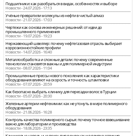
Подшипники: как разобраться в видах, особенностях и выборе
Новости - 24.07.2026 - 17:13
Учёные превратили молекулы из нефти в чистый алмаз
Новости - 21.07.2026 - 17:03
Чертежи как основа инженерных решений: от идеи до
промышленного применения
Новости - 19.07.2026 - 19:23
Нержавеющий швеллер: почему нефтегазовая отрасль выбирает
коррозионностойкие профили
Новости - 14.07.2026 - 16:40
Металлообработка и сложные детали: почему современные
технологии становятся важны и для полимерной индустрии
Новости - 08.07.2026 - 11:04
Промышленные прессы нового поколения: как характеристики
оборудования влияют на скорость и точность штамповки
Новости - 07.07.2026 - 20:59
Как безопасно выбрать клинику для пересадки волос в Турции
Новости - 05.07.2026 - 20:30
Железные артерии нефтехимии: как не утонуть в мире полимерного
оборудования
Новости - 21.06.2026 - 16:28
Контроль качества полимерного сырья: почему точное взвешивание
важно для лаборатории и производства
Новости - 18.06.2026 - 23:35
Каучуковые напольные покрытия в рулонах и в плитке: отличия,