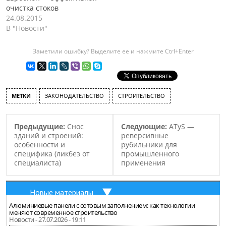
очистка стоков
24.08.2015
В "Новости"
Заметили ошибку? Выделите ее и нажмите Ctrl+Enter
МЕТКИ
ЗАКОНОДАТЕЛЬСТВО
СТРОИТЕЛЬСТВО
Предыдущие:
Снос
Следующие:
ATyS —
зданий и строений:
реверсивные
особенности и
рубильники для
специфика (ликбез от
промышленного
специалиста)
применения
Новые материалы
Алюминиевые панели с сотовым заполнением: как технологии
меняют современное строительство
Новости - 27.07.2026 - 19:11