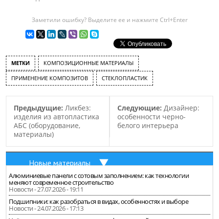
Заметили ошибку? Выделите ее и нажмите Ctrl+Enter
МЕТКИ
КОМПОЗИЦИОННЫЕ МАТЕРИАЛЫ
ПРИМЕНЕНИЕ КОМПОЗИТОВ
СТЕКЛОПЛАСТИК
Предыдущие:
Ликбез:
Следующие:
Дизайнер:
изделия из автопластика
особенности черно-
АБС (оборудование,
белого интерьера
материалы)
Новые материалы
Алюминиевые панели с сотовым заполнением: как технологии
меняют современное строительство
Новости - 27.07.2026 - 19:11
Подшипники: как разобраться в видах, особенностях и выборе
Новости - 24.07.2026 - 17:13