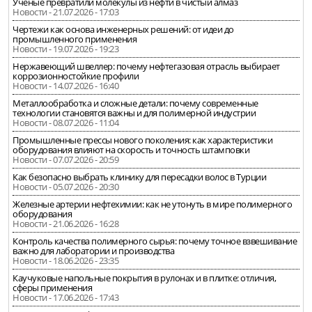
Учёные превратили молекулы из нефти в чистый алмаз
Новости - 21.07.2026 - 17:03
Чертежи как основа инженерных решений: от идеи до
промышленного применения
Новости - 19.07.2026 - 19:23
Нержавеющий швеллер: почему нефтегазовая отрасль выбирает
коррозионностойкие профили
Новости - 14.07.2026 - 16:40
Металлообработка и сложные детали: почему современные
технологии становятся важны и для полимерной индустрии
Новости - 08.07.2026 - 11:04
Промышленные прессы нового поколения: как характеристики
оборудования влияют на скорость и точность штамповки
Новости - 07.07.2026 - 20:59
Как безопасно выбрать клинику для пересадки волос в Турции
Новости - 05.07.2026 - 20:30
Железные артерии нефтехимии: как не утонуть в мире полимерного
оборудования
Новости - 21.06.2026 - 16:28
Контроль качества полимерного сырья: почему точное взвешивание
важно для лаборатории и производства
Новости - 18.06.2026 - 23:35
Каучуковые напольные покрытия в рулонах и в плитке: отличия,
сферы применения
Новости - 17.06.2026 - 17:43