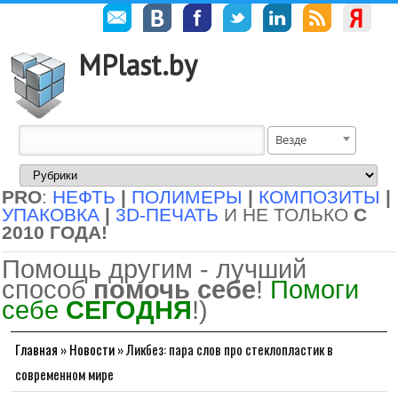
MPlast.by
Везде
PRO
:
НЕФТЬ
|
ПОЛИМЕРЫ
|
КОМПОЗИТЫ
|
УПАКОВКА
|
3D-ПЕЧАТЬ
И НЕ ТОЛЬКО
С
2010 ГОДА!
Помощь другим - лучший
способ
помочь себе
!
Помоги
себе
СЕГОДНЯ
!)
Главная
»
Новости
»
Ликбез: пара слов про стеклопластик в
современном мире