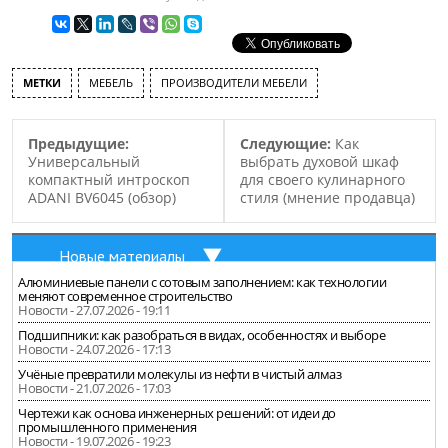
МЕТКИ
МЕБЕЛЬ
ПРОИЗВОДИТЕЛИ МЕБЕЛИ
Предыдущие:
Следующие:
Как
Универсальный
выбрать духовой шкаф
компактный интроскоп
для своего кулинарного
ADANI BV6045 (обзор)
стиля (мнение продавца)
Новые материалы
Алюминиевые панели с сотовым заполнением: как технологии
меняют современное строительство
Новости - 27.07.2026 - 19:11
Подшипники: как разобраться в видах, особенностях и выборе
Новости - 24.07.2026 - 17:13
Учёные превратили молекулы из нефти в чистый алмаз
Новости - 21.07.2026 - 17:03
Чертежи как основа инженерных решений: от идеи до
промышленного применения
Новости - 19.07.2026 - 19:23