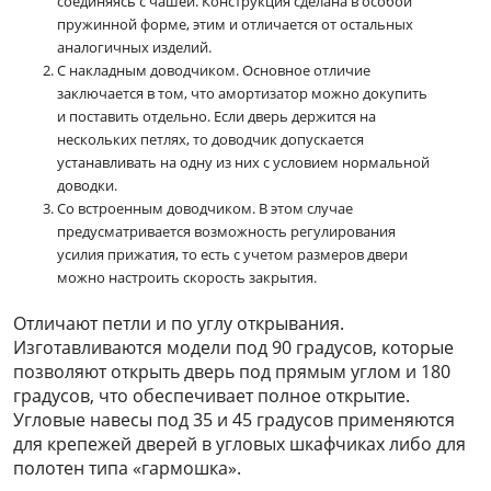
соединяясь с чашей. Конструкция сделана в особой
пружинной форме, этим и отличается от остальных
аналогичных изделий.
С накладным доводчиком. Основное отличие
заключается в том, что амортизатор можно докупить
и поставить отдельно. Если дверь держится на
нескольких петлях, то доводчик допускается
устанавливать на одну из них с условием нормальной
доводки.
Со встроенным доводчиком. В этом случае
предусматривается возможность регулирования
усилия прижатия, то есть с учетом размеров двери
можно настроить скорость закрытия.
Отличают петли и по углу открывания.
Изготавливаются модели под 90 градусов, которые
позволяют открыть дверь под прямым углом и 180
градусов, что обеспечивает полное открытие.
Угловые навесы под 35 и 45 градусов применяются
для крепежей дверей в угловых шкафчиках либо для
полотен типа «гармошка».