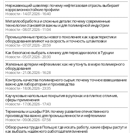
Нержавеющий швеллер: почему нефтегазовая отрасль выбирает
коррозионностойкие профили
Новости - 14.07.2026 - 16:40
Металлообработка и сложные детали: почему современные
технологии становятся важны и для полимерной индустрии
Новости - 08.07.2026 - 11:04
Промышленные прессы нового поколения: как характеристики
оборудования влияют на скорость и точность штамповки
Новости - 07.07.2026 - 20:59
Как безопасно выбрать клинику для пересадки волос в Турции
Новости - 05.07.2026 - 20:30
Железные артерии нефтехимии: как не утонуть в мире полимерного
оборудования
Новости - 21.06.2026 - 16:28
Контроль качества полимерного сырья: почему точное взвешивание
важно для лаборатории и производства
Новости - 18.06.2026 - 23:35
Каучуковые напольные покрытия в рулонах и в плитке: отличия,
сферы применения
Новости - 17.06.2026 - 17:43
Терминалы и шкафы РЗА: почему развитие отечественного
производства важно для промышленности и нефтехимии
Новости - 09.06.2026 - 07:58
Обзор рынка труда в Польше: где искать работу, какие сферы растут и
как выбрать надёжного работодателя (мнение)