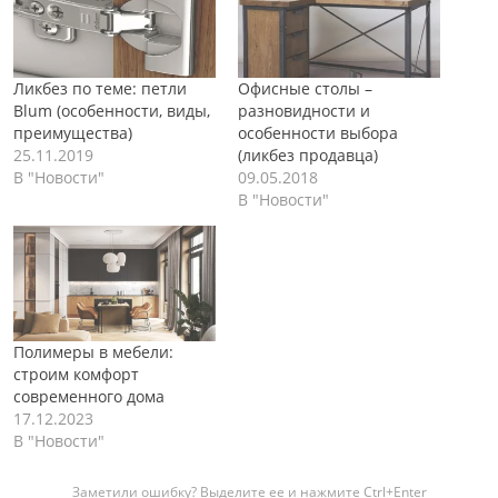
Ликбез по теме: петли
Офисные столы –
Blum (особенности, виды,
разновидности и
преимущества)
особенности выбора
25.11.2019
(ликбез продавца)
В "Новости"
09.05.2018
В "Новости"
Полимеры в мебели:
строим комфорт
современного дома
17.12.2023
В "Новости"
Заметили ошибку? Выделите ее и нажмите Ctrl+Enter