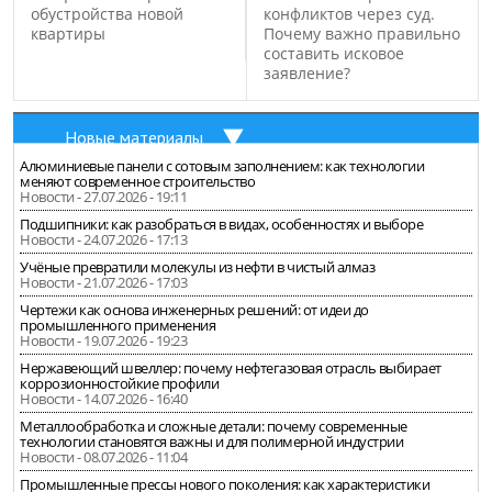
обустройства новой
конфликтов через суд.
квартиры
Почему важно правильно
составить исковое
заявление?
Новые материалы
Алюминиевые панели с сотовым заполнением: как технологии
меняют современное строительство
Новости - 27.07.2026 - 19:11
Подшипники: как разобраться в видах, особенностях и выборе
Новости - 24.07.2026 - 17:13
Учёные превратили молекулы из нефти в чистый алмаз
Новости - 21.07.2026 - 17:03
Чертежи как основа инженерных решений: от идеи до
промышленного применения
Новости - 19.07.2026 - 19:23
Нержавеющий швеллер: почему нефтегазовая отрасль выбирает
коррозионностойкие профили
Новости - 14.07.2026 - 16:40
Металлообработка и сложные детали: почему современные
технологии становятся важны и для полимерной индустрии
Новости - 08.07.2026 - 11:04
Промышленные прессы нового поколения: как характеристики