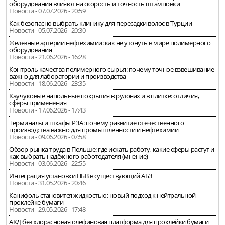
оборудования влияют на скорость и точность штамповки
Новости - 07.07.2026 - 20:59
Как безопасно выбрать клинику для пересадки волос в Турции
Новости - 05.07.2026 - 20:30
Железные артерии нефтехимии: как не утонуть в мире полимерного
оборудования
Новости - 21.06.2026 - 16:28
Контроль качества полимерного сырья: почему точное взвешивание
важно для лаборатории и производства
Новости - 18.06.2026 - 23:35
Каучуковые напольные покрытия в рулонах и в плитке: отличия,
сферы применения
Новости - 17.06.2026 - 17:43
Терминалы и шкафы РЗА: почему развитие отечественного
производства важно для промышленности и нефтехимии
Новости - 09.06.2026 - 07:58
Обзор рынка труда в Польше: где искать работу, какие сферы растут и
как выбрать надёжного работодателя (мнение)
Новости - 03.06.2026 - 22:55
Интеграция установки ПБВ в существующий АБЗ
Новости - 31.05.2026 - 20:46
Канифоль становится жидкостью: новый подход к нейтральной
проклейке бумаги
Новости - 29.05.2026 - 17:48
АКД без хлора: новая олефиновая платформа для проклейки бумаги