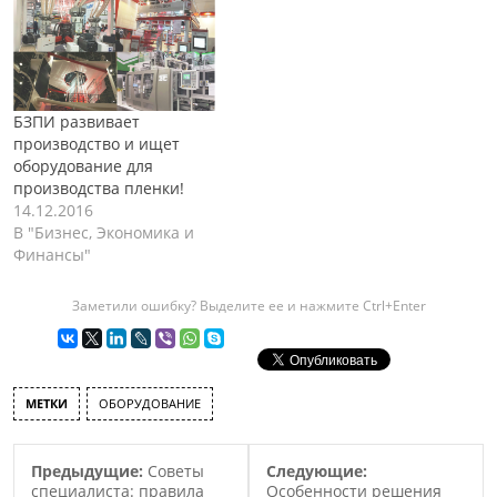
БЗПИ развивает
производство и ищет
оборудование для
производства пленки!
14.12.2016
В "Бизнес, Экономика и
Финансы"
Заметили ошибку? Выделите ее и нажмите Ctrl+Enter
МЕТКИ
ОБОРУДОВАНИЕ
Предыдущие:
Советы
Следующие:
специалиста: правила
Особенности решения