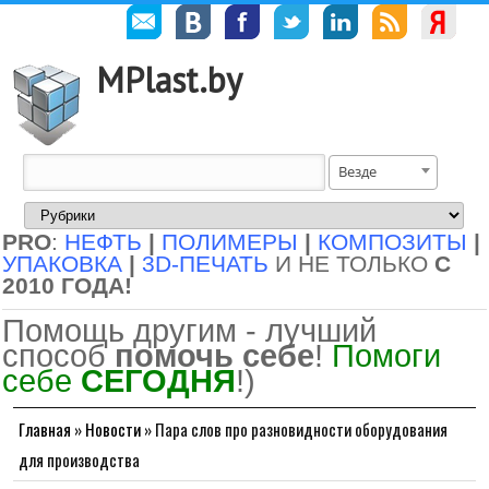
MPlast.by
Везде
PRO
:
НЕФТЬ
|
ПОЛИМЕРЫ
|
КОМПОЗИТЫ
|
УПАКОВКА
|
3D-ПЕЧАТЬ
И НЕ ТОЛЬКО
С
2010 ГОДА!
Помощь другим - лучший
способ
помочь себе
!
Помоги
себе
СЕГОДНЯ
!)
Главная
»
Новости
»
Пара слов про разновидности оборудования
для производства