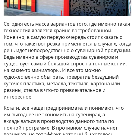
Сегодня есть масса вариантов того, где именно такая
технология является крайне востребованной.
Конечно, в самую первую очередь стоит сказать о
том, что такая вот резка применяется в случаях, когда
речь идет непосредственно о сувенирной продукции.
Ведь именно в сфере производства сувениров и
существует самый большой спрос на точные копии,
на какие-то миниатюры. И все это можно
художественно обыграть, превратив бездушный
кусочек пластика, металла, текстиля, картона или
резины, стекла в что-то привлекательное и
интересное.
Кстати, все чаще предприниматели понимают, что
им выгоднее не экономить на сувенирах, а
вкладываться в производство данного типа по
полной программе. В противном случае начнет
возникать не тот эффект, который бы хотелось