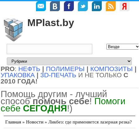
MPlast.by
PRO
:
НЕФТЬ
|
ПОЛИМЕРЫ
|
КОМПОЗИТЫ
|
УПАКОВКА
|
3D-ПЕЧАТЬ
И НЕ ТОЛЬКО
С
2010 ГОДА!
Помощь другим - лучший
способ
помочь себе
!
Помоги
себе
СЕГОДНЯ
!)
Главная
»
Новости
»
Ликбез: где применяется лазерная резка?