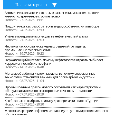
Новые материалы
Алюминиевые панели с сотовым заполнением: как технологии
меняют современное строительство
Новости - 27.07.2026 - 19:11
Подшипники: как разобраться в видах, особенностях и выборе
Новости - 24.07.2026 - 17:13
Учёные превратили молекулы из нефти в чистый алмаз
Новости - 21.07.2026 - 17:03
Чертежи как основа инженерных решений: от идеи до
промышленного применения
Новости - 19.07.2026 - 19:23
Нержавеющий швеллер: почему нефтегазовая отрасль выбирает
коррозионностойкие профили
Новости - 14.07.2026 - 16:40
Металлообработка и сложные детали: почему современные
технологии становятся важны и для полимерной индустрии
Новости - 08.07.2026 - 11:04
Промышленные прессы нового поколения: как характеристики
оборудования влияют на скорость и точность штамповки
Новости - 07.07.2026 - 20:59
Как безопасно выбрать клинику для пересадки волос в Турции
Новости - 05.07.2026 - 20:30
Железные артерии нефтехимии: как не утонуть в мире полимерного
оборудования