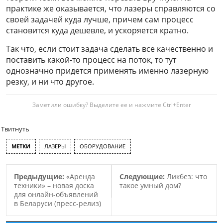
практике же оказывается, что лазеры справляются со
своей задачей куда лучше, причем сам процесс
становится куда дешевле, и ускоряется кратно.
Так что, если стоит задача сделать все качественно и
поставить какой-то процесс на поток, то тут
однозначно придется применять именно лазерную
резку, и ни что другое.
Заметили ошибку? Выделите ее и нажмите Ctrl+Enter
Твитнуть
МЕТКИ
ЛАЗЕРЫ
ОБОРУДОВАНИЕ
Предыдущие:
«Аренда
Следующие:
Ликбез: что
техники» – новая доска
такое умный дом?
для онлайн-объявлений
в Беларуси (пресс-релиз)