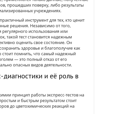
ов, прошедших поверку, либо результаты
циализированных учреждениях.
 практичный инструмент для тех, кто ценит
нные решения. Независимо от того,
я регулярного использования или
к, такой тест становится надежным
ктивно оценить свое состояние. Он
сохранить здоровье и благополучие как
о стоит помнить, что самый надежный
оголем — это полный отказ от его
льно опасных видов деятельности.
-диагностики и её роль в
химии принцип работы экспресс-тестов на
 простым и быстрым результатом стоит
оров до цветохимических реакций на