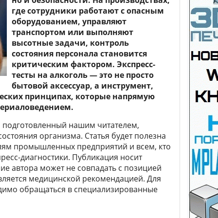
но и безопасности. На производствах,
где сотрудники работают с опасным
оборудованием, управляют
транспортом или выполняют
высотные задачи, контроль
состояния персонала становится
критическим фактором. Экспресс-
тесты на алкоголь — это не просто
бытовой аксессуар, а инструмент,
еских принципах, которые напрямую
териаловедением.
 подготовленный нашим читателем,
состояния организма. Статья будет полезна
елям промышленных предприятий и всем, кто
пресс-диагностики. Публикация носит
ие автора может не совпадать с позицией
вляется медицинской рекомендацией. Для
димо обращаться в специализированные