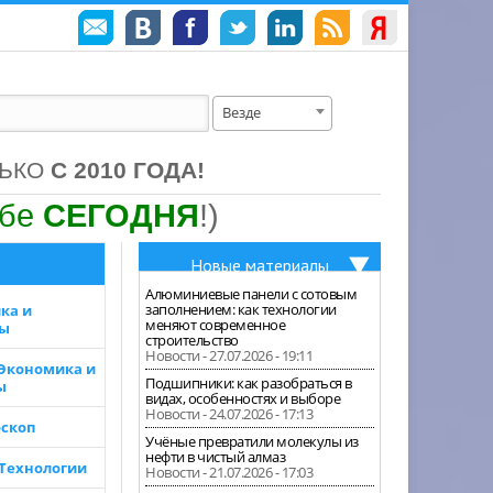
Везде
ЛЬКО
С 2010 ГОДА!
ебе
СЕГОДНЯ
!)
Новые материалы
Алюминиевые панели с сотовым
заполнением: как технологии
ка и
меняют современное
зы
строительство
Новости - 27.07.2026 - 19:11
 Экономика и
Подшипники: как разобраться в
ы
видах, особенностях и выборе
Новости - 24.07.2026 - 17:13
скоп
Учёные превратили молекулы из
нефти в чистый алмаз
 Технологии
Новости - 21.07.2026 - 17:03