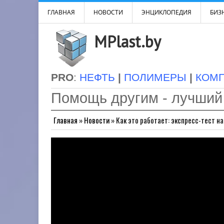
ГЛАВНАЯ
НОВОСТИ
ЭНЦИКЛОПЕДИЯ
БИЗН
MPlast.by
PRO
:
НЕФТЬ
|
ПОЛИМЕРЫ
|
КОМ
Помощь другим - лучший
Главная
»
Новости
»
Как это работает: экспресс-тест на