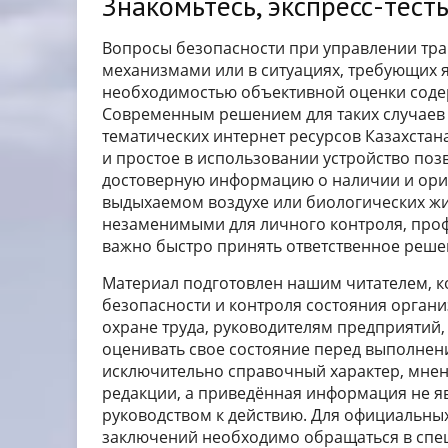
Знакомьтесь, экспресс-тест
Вопросы безопасности при управлении тра
механизмами или в ситуациях, требующих я
необходимостью объективной оценки содер
Современным решением для таких случаев 
тематических интернет ресурсов Казахстан
и простое в использовании устройство поз
достоверную информацию о наличии и ори
выдыхаемом воздухе или биологических жидк
незаменимыми для личного контроля, проф
важно быстро принять ответственное реше
Материал подготовлен нашим читателем, к
безопасности и контроля состояния органи
охране труда, руководителям предприятий, 
оценивать свое состояние перед выполнен
исключительно справочный характер, мнен
редакции, а приведённая информация не я
руководством к действию. Для официальны
заключений необходимо обращаться в спе