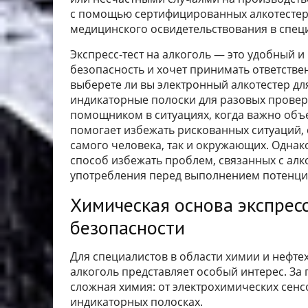
с помощью сертифицированных алкотестер
медицинского освидетельствования в спе
Экспресс-тест на алкоголь — это удобный и
безопасность и хочет принимать ответстве
выберете ли вы электронный алкотестер дл
индикаторные полоски для разовых проверо
помощником в ситуациях, когда важно объе
помогает избежать рискованных ситуаций, 
самого человека, так и окружающих. Однак
способ избежать проблем, связанных с алк
употребления перед выполнением потенциа
Химическая основа экспресс
безопасности
Для специалистов в области химии и нефте
алкоголь представляет особый интерес. За
сложная химия: от электрохимических сенс
индикаторных полосках.