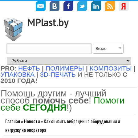
MPlast.by
Везде
PRO
:
НЕФТЬ
|
ПОЛИМЕРЫ
|
КОМПОЗИТЫ
|
УПАКОВКА
|
3D-ПЕЧАТЬ
И НЕ ТОЛЬКО
С
2010 ГОДА!
Помощь другим - лучший
способ
помочь себе
!
Помоги
себе
СЕГОДНЯ
!)
Главная
»
Новости
»
Как снизить вибрации на оборудовании и
нагрузку на оператора