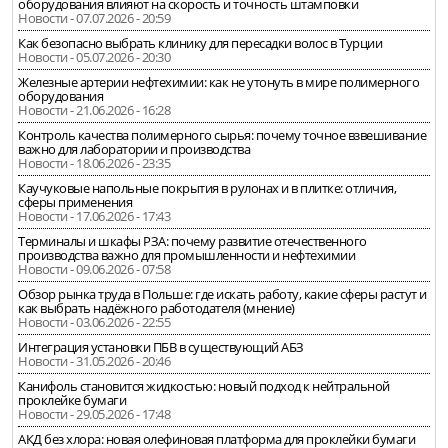
оборудования влияют на скорость и точность штамповки
Новости - 07.07.2026 - 20:59
Как безопасно выбрать клинику для пересадки волос в Турции
Новости - 05.07.2026 - 20:30
Железные артерии нефтехимии: как не утонуть в мире полимерного
оборудования
Новости - 21.06.2026 - 16:28
Контроль качества полимерного сырья: почему точное взвешивание
важно для лаборатории и производства
Новости - 18.06.2026 - 23:35
Каучуковые напольные покрытия в рулонах и в плитке: отличия,
сферы применения
Новости - 17.06.2026 - 17:43
Терминалы и шкафы РЗА: почему развитие отечественного
производства важно для промышленности и нефтехимии
Новости - 09.06.2026 - 07:58
Обзор рынка труда в Польше: где искать работу, какие сферы растут и
как выбрать надёжного работодателя (мнение)
Новости - 03.06.2026 - 22:55
Интеграция установки ПБВ в существующий АБЗ
Новости - 31.05.2026 - 20:46
Канифоль становится жидкостью: новый подход к нейтральной
проклейке бумаги
Новости - 29.05.2026 - 17:48
АКД без хлора: новая олефиновая платформа для проклейки бумаги