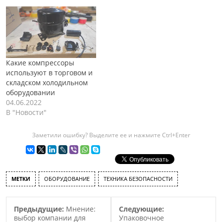
Какие компрессоры
используют в торговом и
складском холодильном
оборудовании
04.06.2022
В "Новости"
Заметили ошибку? Выделите ее и нажмите Ctrl+Enter
МЕТКИ
ОБОРУДОВАНИЕ
ТЕХНИКА БЕЗОПАСНОСТИ
Предыдущие:
Мнение:
Следующие:
выбор компании для
Упаковочное