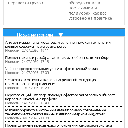
перевозки грузов
оборудование в
нефтехимии и
полимерах: как все
устроено на практике
Новые материалы
Алюминиевые панели с сотовым заполнением: как технологии
меняют современное строительство
Новости - 27.07.2026 - 19:11
Подшипники: как разобраться в видах, особенностях и выборе
Новости - 24.07.2026 - 17:13
Учёные превратили молекулы из нефти в чистый алмаз
Новости - 21.07.2026 - 17:03
Чертежи как основа инженерных решений: от идеи до
промышленного применения
Новости - 19.07.2026 - 19:23
Нержавеющий швеллер: почему нефтегазовая отрасль выбирает
коррозионностойкие профили
Новости - 14.07.2026 - 16:40
Металлообработка и сложные детали: почему современные
технологии становятся важны и для полимерной индустрии
Новости - 08.07.2026 - 11:04
Промышленные прессы нового поколения: как характеристики