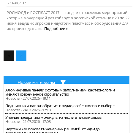
23 мая, 2017
РОСМОЛД и РОСПЛАСТ 2017 — тандем отраслевых мероприятий
которые в очередной раз соберут в российской столице с 20 по 22
июня ведущих игроков индустрии пластмасс и оборудования для
их производства и...
Подробнее »
1
2
Новые материалы
Алюминиевые панели с сотовым заполнением: как технологии
меняют современное строительство
Новости - 27.07.2026 - 19:11
Подшипники: как разобраться в видах, особенностях и выборе
Новости - 24.07.2026 - 17:13
Учёные превратили молекулы из нефти в чистый алмаз
Новости - 21.07.2026 - 17:03
Чертежи как основа инженерных решений: от идеи до