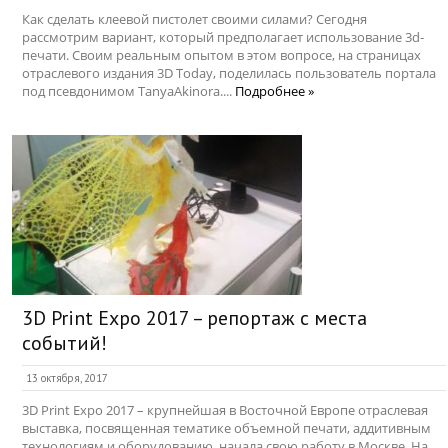
Как сделать клеевой пистолет своими силами? Сегодня
рассмотрим вариант, который предполагает использование 3d-
печати. Своим реальным опытом в этом вопросе, на страницах
отраслевого издания 3D Today, поделилась пользователь портала
под псевдонимом TanyaAkinora....
Подробнее »
3D Print Expo 2017 – репортаж с места
событий!
13 октября, 2017
3D Print Expo 2017 – крупнейшая в Восточной Европе отраслевая
выставка, посвященная тематике объемной печати, аддитивным
технологиям и оборудованию, начала свою работу в Москве. На