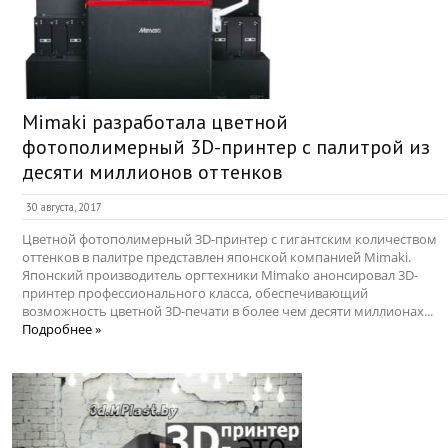
Mimaki разработала цветной
фотополимерный 3D-принтер с палитрой из
десяти миллионов оттенков
30 августа, 2017
Цветной фотополимерный 3D-принтер с гигантским количеством
оттенков в палитре представлен японской компанией Mimaki.
Японский производитель оргтехники Mimako анонсировал 3D-
принтер профессионального класса, обеспечивающий
возможность цветной 3D-печати в более чем десяти миллионах...
Подробнее »