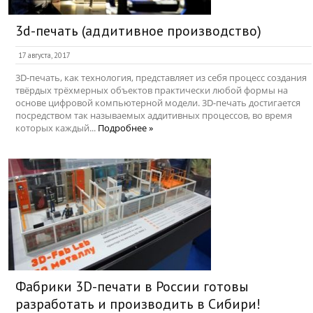
3d-печать (аддитивное производство)
17 августа, 2017
3D-печать, как технология, представляет из себя процесс создания
твёрдых трёхмерных объектов практически любой формы на
основе цифровой компьютерной модели. 3D-печать достигается
посредством так называемых аддитивных процессов, во время
которых каждый...
Подробнее »
Фабрики 3D-печати в России готовы
разработать и производить в Сибири!