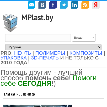
MPlast.by
Везде
PRO
:
НЕФТЬ
|
ПОЛИМЕРЫ
|
КОМПОЗИТЫ
|
УПАКОВКА
|
3D-ПЕЧАТЬ
И НЕ ТОЛЬКО
С
2010 ГОДА!
Помощь другим - лучший
способ
помочь себе
!
Помоги
себе
СЕГОДНЯ
!)
Главная
»
3D принтер