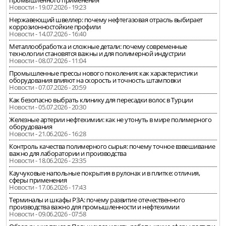
промышленного применения
Новости - 19.07.2026 - 19:23
Нержавеющий швеллер: почему нефтегазовая отрасль выбирает
коррозионностойкие профили
Новости - 14.07.2026 - 16:40
Металлообработка и сложные детали: почему современные
технологии становятся важны и для полимерной индустрии
Новости - 08.07.2026 - 11:04
Промышленные прессы нового поколения: как характеристики
оборудования влияют на скорость и точность штамповки
Новости - 07.07.2026 - 20:59
Как безопасно выбрать клинику для пересадки волос в Турции
Новости - 05.07.2026 - 20:30
Железные артерии нефтехимии: как не утонуть в мире полимерного
оборудования
Новости - 21.06.2026 - 16:28
Контроль качества полимерного сырья: почему точное взвешивание
важно для лаборатории и производства
Новости - 18.06.2026 - 23:35
Каучуковые напольные покрытия в рулонах и в плитке: отличия,
сферы применения
Новости - 17.06.2026 - 17:43
Терминалы и шкафы РЗА: почему развитие отечественного
производства важно для промышленности и нефтехимии
Новости - 09.06.2026 - 07:58