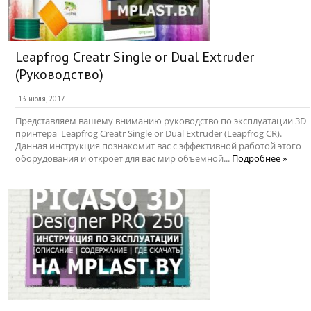
Leapfrog Creatr Single or Dual Extruder
(Руководство)
13 июля, 2017
Представляем вашему вниманию руководство по эксплуатации 3D
принтера Leapfrog Creatr Single or Dual Extruder (Leapfrog CR).
Данная инструкция познакомит вас с эффективной работой этого
оборудования и откроет для вас мир объемной...
Подробнее »