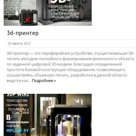
3d-принтер
23 августа, 2017
3D-принтер — это периферийное устройство, осуществляющее 3D-
печать методом послойного формирования физического объекта
по заданной цифровой 3D-модели. Благодаря определенной
простоте базовой конструкции оборудования, позволяющего
осуществлять объемную печать, разработки в данной области
ведутся как...
Подробнее »