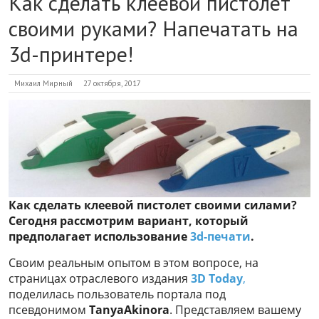
Как сделать клеевой пистолет
своими руками? Напечатать на
3d-принтере!
Михаил Мирный
27 октября, 2017
Как сделать клеевой пистолет своими силами?
Сегодня рассмотрим вариант, который
предполагает использование
3d-печати
.
Своим реальным опытом в этом вопросе, на
страницах отраслевого издания
3D Today
,
поделилась пользователь портала под
псевдонимом
TanyaAkinora
. Представляем вашему