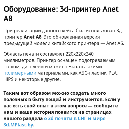
Оборудование: 3d-принтер Anet
A8
При реализации данного кейса был использован 3д-
принтер
Anet A8
. Это обновленная версия
предыдущей модели китайского принтера — Anet A6.
Область печати составляет 220x220x240
миллиметров. Принтер оснащен подогреваемым
столом, дисплеем и может печатать такими
полимерными
материалами, как АБС-пластик, PLA,
HIPS и некоторые другие.
Таким вот образом можно создать много
полезных в быту вещей и инструментов. Если у
вас есть свой опыт в этом вопросе — сообщите
нам и ваша история появится на страницах
нашего раздела
о 3d-печати в СНГ и мире —
3d.MPlast.by
.