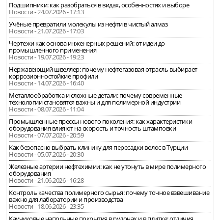
Подшипники: как разобраться в видах, особенностях и выборе
Новости - 24.07.2026 - 17:13
Учёные превратили молекулы из нефти в чистый алмаз
Новости - 21.07.2026 - 17:03
Чертежи как основа инженерных решений: от идеи до
промышленного применения
Новости - 19.07.2026 - 19:23
Нержавеющий швеллер: почему нефтегазовая отрасль выбирает
коррозионностойкие профили
Новости - 14.07.2026 - 16:40
Металлообработка и сложные детали: почему современные
технологии становятся важны и для полимерной индустрии
Новости - 08.07.2026 - 11:04
Промышленные прессы нового поколения: как характеристики
оборудования влияют на скорость и точность штамповки
Новости - 07.07.2026 - 20:59
Как безопасно выбрать клинику для пересадки волос в Турции
Новости - 05.07.2026 - 20:30
Железные артерии нефтехимии: как не утонуть в мире полимерного
оборудования
Новости - 21.06.2026 - 16:28
Контроль качества полимерного сырья: почему точное взвешивание
важно для лаборатории и производства
Новости - 18.06.2026 - 23:35
Каучуковые напольные покрытия в рулонах и в плитке: отличия,