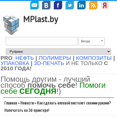
MPlast.by
Везде
PRO
:
НЕФТЬ
|
ПОЛИМЕРЫ
|
КОМПОЗИТЫ
|
УПАКОВКА
|
3D-ПЕЧАТЬ
И НЕ ТОЛЬКО
С
2010 ГОДА!
Помощь другим - лучший
способ
помочь себе
!
Помоги
себе
СЕГОДНЯ
!)
Главная
»
Новости
»
Как сделать клеевой пистолет своими руками?
Напечатать на 3d-принтере!