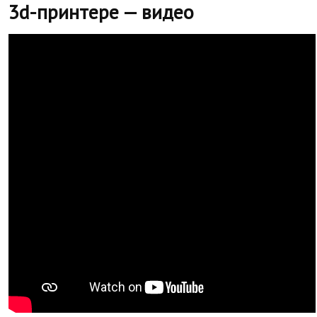
3d-принтере — видео