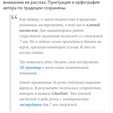
вниманию ее рассказ. Пунктуация и орфография
автора по традиции сохранены.
Как мейкер, в своем творчестве я применяю
различные инструменты, в том числе
клеевой
пистолет
. Для миниатюрных работ
существует маленький пистолет со стержнем
7 мм. Но в любом случае приходится давить на
курок, прилагая некоторые усилия. И это не
всегда удобно.
Так появилась идея сделать свой инструмент.
3D принтер
в этом плане незаменимый
помощник.
Опыт применения 3д ручки подсказал вариант
корпуса. В результате получилось устройство,
которое я назвала
GlueDart
. Это клеевой
пистолет в виде ручки с электрическим
экструдером
для 7 мм стержней.