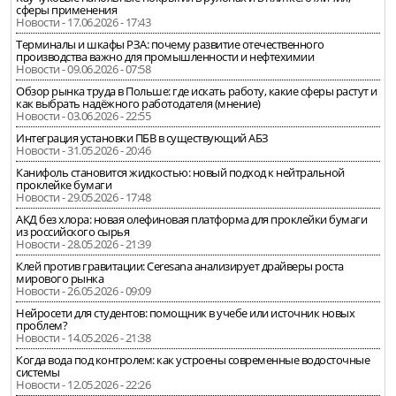
сферы применения
Новости - 17.06.2026 - 17:43
Терминалы и шкафы РЗА: почему развитие отечественного
производства важно для промышленности и нефтехимии
Новости - 09.06.2026 - 07:58
Обзор рынка труда в Польше: где искать работу, какие сферы растут и
как выбрать надёжного работодателя (мнение)
Новости - 03.06.2026 - 22:55
Интеграция установки ПБВ в существующий АБЗ
Новости - 31.05.2026 - 20:46
Канифоль становится жидкостью: новый подход к нейтральной
проклейке бумаги
Новости - 29.05.2026 - 17:48
АКД без хлора: новая олефиновая платформа для проклейки бумаги
из российского сырья
Новости - 28.05.2026 - 21:39
Клей против гравитации: Ceresana анализирует драйверы роста
мирового рынка
Новости - 26.05.2026 - 09:09
Нейросети для студентов: помощник в учебе или источник новых
проблем?
Новости - 14.05.2026 - 21:38
Когда вода под контролем: как устроены современные водосточные
системы
Новости - 12.05.2026 - 22:26