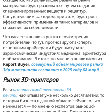
материалов будет развиваться путем создания
специализированных веществ и рецептур.
Сопутствующим фактором, при этом, будет рост
эффективности применения таких материалов и
снижение их себестоимости.
Что касается анализа рынка с точки зрения
потребителей, то тут, прогнозируют эксперты,
основными драйверами будут выступать:
аэрокосмическая индустрия; медицина; архитектура
и образование. В итоге, по мнению аналитиков из
Report Buyer
,
совокупный объем мирового рынка
3dp материалов составит к 2025 году $8 млрд
.
Рынок 3D-принтеров
Если
история самой технологии 3д-
печати
насчитывает уже несколько десятилетий, то
история бизнеса в данной области сейчас только
начинается — по мнению экспертов рынок 3d-
принтеров зародился лишь 5 лет. При этом он