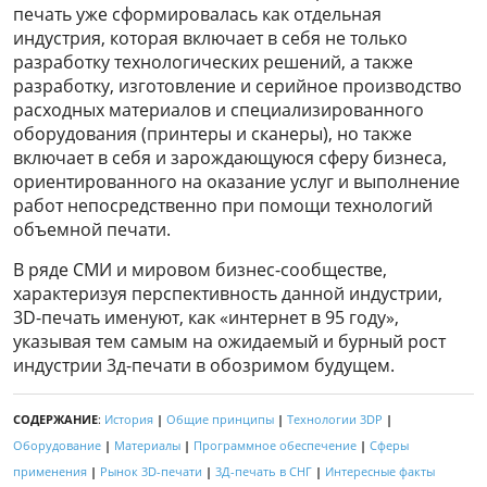
печать уже сформировалась как отдельная
индустрия, которая включает в себя не только
разработку технологических решений, а также
разработку, изготовление и серийное производство
расходных материалов и специализированного
оборудования (принтеры и сканеры), но также
включает в себя и зарождающуюся сферу бизнеса,
ориентированного на оказание услуг и выполнение
работ непосредственно при помощи технологий
объемной печати.
В ряде СМИ и мировом бизнес-сообществе,
характеризуя перспективность данной индустрии,
3D-печать именуют, как «интернет в 95 году»,
указывая тем самым на ожидаемый и бурный рост
индустрии 3д-печати в обозримом будущем.
СОДЕРЖАНИЕ
:
История
|
Общие принципы
|
Технологии 3DP
|
Оборудование
|
Материалы
|
Программное обеспечение
|
Сферы
применения
|
Рынок 3D-печати
|
3Д-печать в СНГ
|
Интересные факты