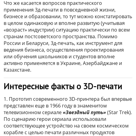
Что же касается вопросов практического
применения 3д-печати в повседневной жизни,
бизнесе и образовании, то тут можно констатировать
в целом одинаковую и вполне развитую (учитывая
«возраст» индустрии) ситуацию практически по всем
странам постсоветского пространства. Помимо
России и Беларуси, 3д-печать, как инструмент для
ведения бизнеса, осуществления проектирования
или обучения школьников и студентов вполне
активно применяется в Украине, Азербайджане и
Казахстане.
Интересные факты о 3D-печати
1. Прототип современного 3D-принтера был впервые
представлен еще в 1966 году в знаменитом
телевизионном сериале
«Звездный путь»
(Star Trek).
По сценарию герои сериала использовали
соответствующее устройство на своем космическом
корабле с целью печати различных продуктов