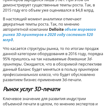
демонстрирует существенные темпы роста. Так, в
2015 году его объем уже оценивался в $4,8 млрд.
В настоящий момент аналитики отмечают
двукратные темпы роста. Так, по мнению
авторитетной компании
Delloite
объем мирового
рынка 3D-принтеров в 2020 году составит $20
млрд
.
Что касается структуры рынка, то по итогам продаж
данной категории оборудования в 2016 году, порядка
95% пришлось на так называемые
домашние 3d-
принтеры
. Ожидается, что в обозримой перспективе
данный баланс будет меняться в пользу
принтеров
профессионального класса
, что будет обусловлено
развитием бизнес-применения 3d-печати.
Рынок услуг 3D-печати
Ключевое значение для развития индустрии
объемной печати в целом, по мнению экспертов и