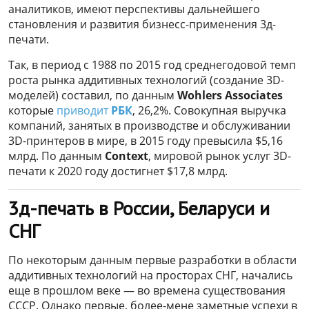
аналитиков, имеют перспективы дальнейшего
становления и развития бизнесс-применения 3д-
печати.
Так, в период с 1988 по 2015 год среднегодовой темп
роста рынка аддитивных технологий (создание 3D-
моделей) составил, по данным
Wohlers Associates
которые
приводит
РБК
, 26,2%. Совокупная выручка
компаний, занятых в производстве и обслуживании
3D-принтеров в мире, в 2015 году превысила $5,16
млрд. По данным
Context
, мировой рынок услуг 3D-
печати к 2020 году достигнет $17,8 млрд.
3д-печать в России, Беларуси и
СНГ
По некоторым данным первые разработки в области
аддитивных технологий на просторах СНГ, начались
еще в прошлом веке — во времена существования
СССР. Однако первые, более-мене заметные успехи в