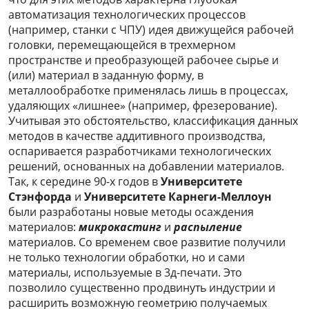
автоматизация технологических процессов
(например, станки с ЧПУ) идея движущейся рабочей
головки, перемещающейся в трехмерном
пространстве и преобразующей рабочее сырье и
(или) материал в заданную форму, в
металлообработке применялась лишь в процессах,
удаляющих «лишнее» (например, фрезерование).
Учитывая это обстоятельство, классификация данных
методов в качестве аддитивного производства,
оспаривается разработчиками технологических
решений, основанных на добавлении материалов.
Так, к середине 90-х годов в
Университете
Стэнфорда
и
Университете Карнеги-Меллоун
были разработаны новые методы осаждения
материалов:
микрокастинг
и
распыление
материалов. Со временем свое развитие получили
не только технологии обработки, но и сами
материалы, используемые в 3д-печати. Это
позволило существенно продвинуть индустрии и
расширить возможную геометрию получаемых