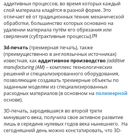
аддитивных процессов, во время которых каждый
слой материала кладётся в разной форме. Это
отличает её от традиционных техник механической
обработки, большинство которых основано на
удалении материала путём его обрезания или
[1]
сверления (субтрактивные процессы).
3
d
-печать
(трехмерная печать), также
(преимущественно в англоязычных источниках)
известная, как
аддитивное производство
(additive
manufacturing (AM)
– комплекс технологических
решений и специализированного оборудования,
позволяющие создавать трехмерные объекты по
заданным моделям из специализированных
расходных материалов (в основном на
полимерной
основе).
3D-печать, зародившаяся во второй трети
минувшего века, получила свое активное развитие
лишь в середине нулевых годов века нынешнего. На
сегодняшний день можно констатировать, что 3D-