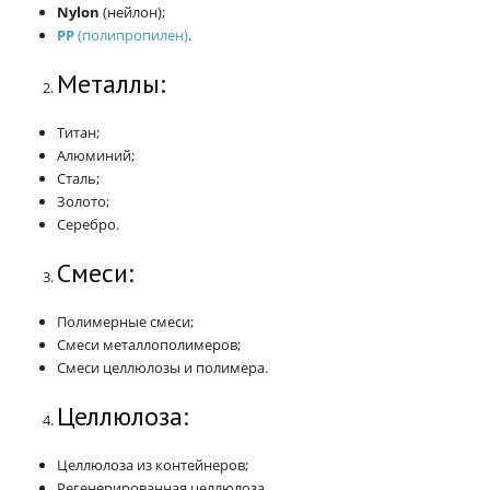
Nylon
(нейлон);
PP
(полипропилен)
.
Металлы:
Титан;
Алюминий;
Сталь;
Золото;
Серебро.
Смеси:
Полимерные смеси;
Смеси металлополимеров;
Смеси целлюлозы и полимера.
Целлюлоза:
Целлюлоза из контейнеров;
Регенерированная целлюлоза.