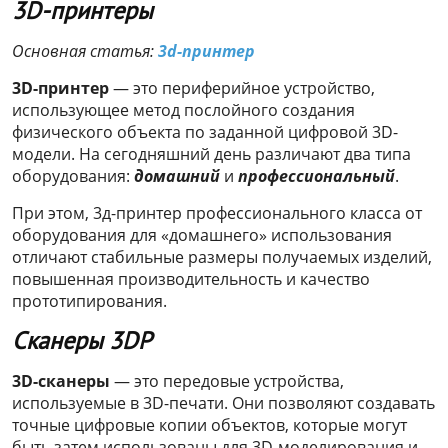
3D-принтеры
Основная статья:
3d-принтер
3D-принтер
— это периферийное устройство,
использующее метод послойного создания
физического объекта по заданной цифровой 3D-
модели. На сегодняшний день различают два типа
оборудования:
домашний
и
профессиональный
.
При этом, 3д-принтер профессионального класса от
оборудования для «домашнего» использования
отличают стабильные размеры получаемых изделий,
повышенная производительность и качество
прототипирования.
Сканеры 3DP
3D-сканеры
— это передовые устройства,
используемые в 3D-печати. Они позволяют создавать
точные цифровые копии объектов, которые могут
быть затем использованы для 3D-моделирования и