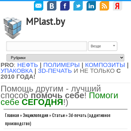
MPlast.by
Везде
PRO
:
НЕФТЬ
|
ПОЛИМЕРЫ
|
КОМПОЗИТЫ
|
УПАКОВКА
|
3D-ПЕЧАТЬ
И НЕ ТОЛЬКО
С
2010 ГОДА!
Помощь другим - лучший
способ
помочь себе
!
Помоги
себе
СЕГОДНЯ
!)
Главная
»
Энциклопедия
»
Статьи
»
3d-печать (аддитивное
производство)