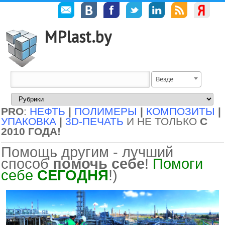
MPlast.by
Везде
PRO
:
НЕФТЬ
|
ПОЛИМЕРЫ
|
КОМПОЗИТЫ
|
УПАКОВКА
|
3D-ПЕЧАТЬ
И НЕ ТОЛЬКО
С
2010 ГОДА!
Помощь другим - лучший
способ
помочь себе
!
Помоги
себе
СЕГОДНЯ
!)