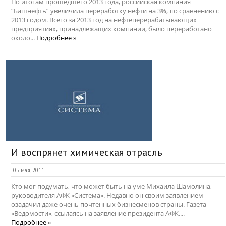
По итогам прошедшего 2013 года, российская компания
“Башнефть” увеличила переработку нефти на 3%, по сравнению с
2013 годом. Всего за 2013 год на нефтеперерабатывающих
предприятиях, принадлежащих компании, было переработано
около...
Подробнее »
И воспрянет химическая отрасль
05 мая, 2011
Кто мог подумать, что может быть на уме Михаила Шамолина,
руководителя АФК «Система». Недавно он своим заявлением
озадачил даже очень почтенных бизнесменов страны. Газета
«Ведомости», ссылаясь на заявление президента АФК,...
Подробнее »