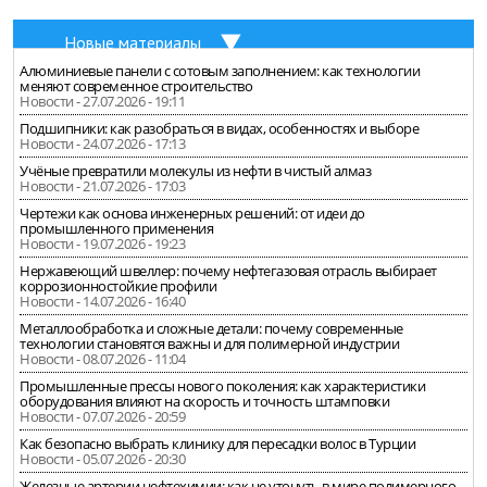
Новые материалы
Алюминиевые панели с сотовым заполнением: как технологии
меняют современное строительство
Новости - 27.07.2026 - 19:11
Подшипники: как разобраться в видах, особенностях и выборе
Новости - 24.07.2026 - 17:13
Учёные превратили молекулы из нефти в чистый алмаз
Новости - 21.07.2026 - 17:03
Чертежи как основа инженерных решений: от идеи до
промышленного применения
Новости - 19.07.2026 - 19:23
Нержавеющий швеллер: почему нефтегазовая отрасль выбирает
коррозионностойкие профили
Новости - 14.07.2026 - 16:40
Металлообработка и сложные детали: почему современные
технологии становятся важны и для полимерной индустрии
Новости - 08.07.2026 - 11:04
Промышленные прессы нового поколения: как характеристики
оборудования влияют на скорость и точность штамповки
Новости - 07.07.2026 - 20:59
Как безопасно выбрать клинику для пересадки волос в Турции
Новости - 05.07.2026 - 20:30
Железные артерии нефтехимии: как не утонуть в мире полимерного