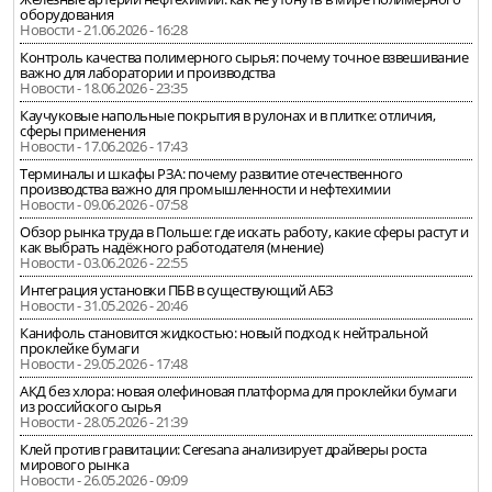
оборудования
Новости - 21.06.2026 - 16:28
Контроль качества полимерного сырья: почему точное взвешивание
важно для лаборатории и производства
Новости - 18.06.2026 - 23:35
Каучуковые напольные покрытия в рулонах и в плитке: отличия,
сферы применения
Новости - 17.06.2026 - 17:43
Терминалы и шкафы РЗА: почему развитие отечественного
производства важно для промышленности и нефтехимии
Новости - 09.06.2026 - 07:58
Обзор рынка труда в Польше: где искать работу, какие сферы растут и
как выбрать надёжного работодателя (мнение)
Новости - 03.06.2026 - 22:55
Интеграция установки ПБВ в существующий АБЗ
Новости - 31.05.2026 - 20:46
Канифоль становится жидкостью: новый подход к нейтральной
проклейке бумаги
Новости - 29.05.2026 - 17:48
АКД без хлора: новая олефиновая платформа для проклейки бумаги
из российского сырья
Новости - 28.05.2026 - 21:39
Клей против гравитации: Ceresana анализирует драйверы роста
мирового рынка
Новости - 26.05.2026 - 09:09