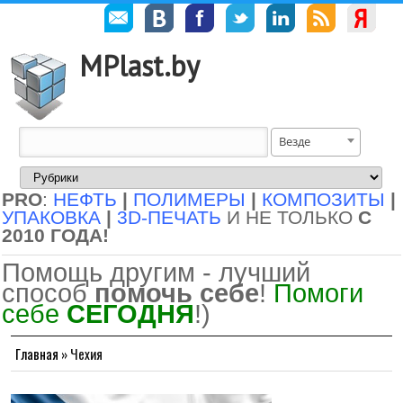
MPlast.by
Везде
PRO
:
НЕФТЬ
|
ПОЛИМЕРЫ
|
КОМПОЗИТЫ
|
УПАКОВКА
|
3D-ПЕЧАТЬ
И НЕ ТОЛЬКО
С
2010 ГОДА!
Помощь другим - лучший
способ
помочь себе
!
Помоги
себе
СЕГОДНЯ
!)
Главная
»
Чехия