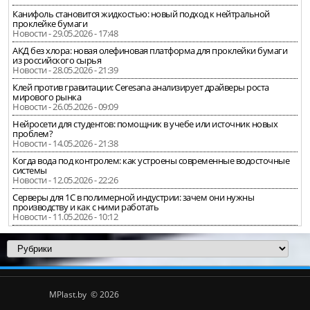
Канифоль становится жидкостью: новый подход к нейтральной
проклейке бумаги
Новости - 29.05.2026 - 17:48
АКД без хлора: новая олефиновая платформа для проклейки бумаги
из российского сырья
Новости - 28.05.2026 - 21:39
Клей против гравитации: Ceresana анализирует драйверы роста
мирового рынка
Новости - 26.05.2026 - 09:09
Нейросети для студентов: помощник в учебе или источник новых
проблем?
Новости - 14.05.2026 - 21:38
Когда вода под контролем: как устроены современные водосточные
системы
Новости - 12.05.2026 - 22:26
Серверы для 1С в полимерной индустрии: зачем они нужны
производству и как с ними работать
Новости - 11.05.2026 - 10:12
MPlast.by © 2026