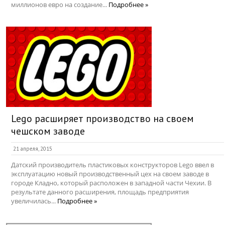
миллионов евро на создание...
Подробнее »
Lego расширяет производство на своем
чешском заводе
21 апреля, 2015
Датский производитель пластиковых конструкторов Lego ввел в
эксплуатацию новый производственный цех на своем заводе в
городе Кладно, который расположен в западной части Чехии. В
результате данного расширения, площадь предприятия
увеличилась...
Подробнее »