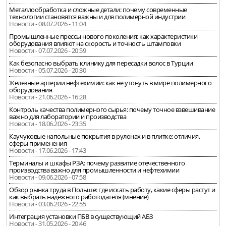
Металлообработка и сложные детали: почему современные
технологии становятся важны и для полимерной индустрии
Новости - 08.07.2026 - 11:04
Промышленные прессы нового поколения: как характеристики
оборудования влияют на скорость и точность штамповки
Новости - 07.07.2026 - 20:59
Как безопасно выбрать клинику для пересадки волос в Турции
Новости - 05.07.2026 - 20:30
Железные артерии нефтехимии: как не утонуть в мире полимерного
оборудования
Новости - 21.06.2026 - 16:28
Контроль качества полимерного сырья: почему точное взвешивание
важно для лаборатории и производства
Новости - 18.06.2026 - 23:35
Каучуковые напольные покрытия в рулонах и в плитке: отличия,
сферы применения
Новости - 17.06.2026 - 17:43
Терминалы и шкафы РЗА: почему развитие отечественного
производства важно для промышленности и нефтехимии
Новости - 09.06.2026 - 07:58
Обзор рынка труда в Польше: где искать работу, какие сферы растут и
как выбрать надёжного работодателя (мнение)
Новости - 03.06.2026 - 22:55
Интеграция установки ПБВ в существующий АБЗ
Новости - 31.05.2026 - 20:46