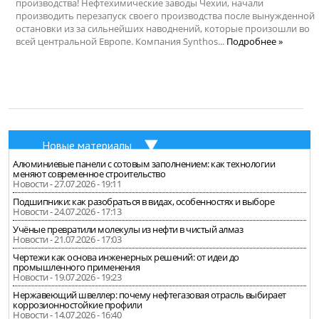
производства! Нефтехимические заводы Чехии, начали
производить перезапуск своего производства после вынужденной
остановки из за сильнейших наводнений, которые произошли во
всей центральной Европе. Компания Synthos...
Подробнее »
Новые материалы
Алюминиевые панели с сотовым заполнением: как технологии
меняют современное строительство
Новости - 27.07.2026 - 19:11
Подшипники: как разобраться в видах, особенностях и выборе
Новости - 24.07.2026 - 17:13
Учёные превратили молекулы из нефти в чистый алмаз
Новости - 21.07.2026 - 17:03
Чертежи как основа инженерных решений: от идеи до
промышленного применения
Новости - 19.07.2026 - 19:23
Нержавеющий швеллер: почему нефтегазовая отрасль выбирает
коррозионностойкие профили
Новости - 14.07.2026 - 16:40