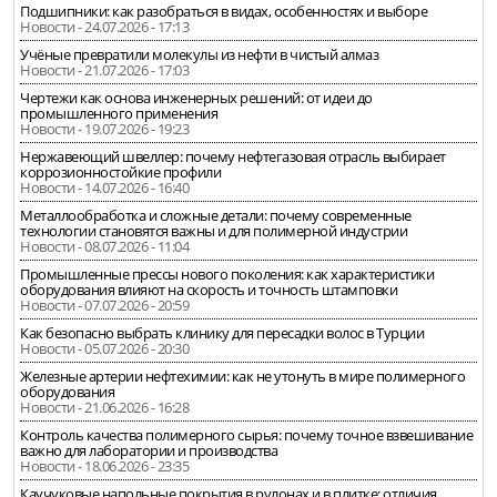
Подшипники: как разобраться в видах, особенностях и выборе
Новости - 24.07.2026 - 17:13
Учёные превратили молекулы из нефти в чистый алмаз
Новости - 21.07.2026 - 17:03
Чертежи как основа инженерных решений: от идеи до
промышленного применения
Новости - 19.07.2026 - 19:23
Нержавеющий швеллер: почему нефтегазовая отрасль выбирает
коррозионностойкие профили
Новости - 14.07.2026 - 16:40
Металлообработка и сложные детали: почему современные
технологии становятся важны и для полимерной индустрии
Новости - 08.07.2026 - 11:04
Промышленные прессы нового поколения: как характеристики
оборудования влияют на скорость и точность штамповки
Новости - 07.07.2026 - 20:59
Как безопасно выбрать клинику для пересадки волос в Турции
Новости - 05.07.2026 - 20:30
Железные артерии нефтехимии: как не утонуть в мире полимерного
оборудования
Новости - 21.06.2026 - 16:28
Контроль качества полимерного сырья: почему точное взвешивание
важно для лаборатории и производства
Новости - 18.06.2026 - 23:35
Каучуковые напольные покрытия в рулонах и в плитке: отличия,