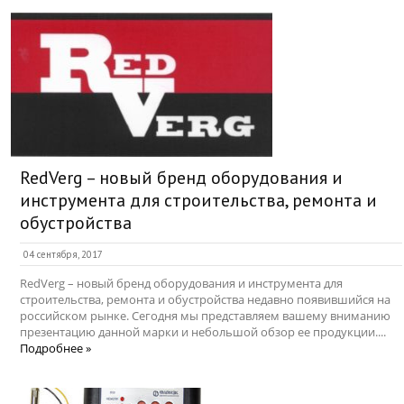
RedVerg – новый бренд оборудования и
инструмента для строительства, ремонта и
обустройства
04 сентября, 2017
RedVerg – новый бренд оборудования и инструмента для
строительства, ремонта и обустройства недавно появившийся на
российском рынке. Сегодня мы представляем вашему вниманию
презентацию данной марки и небольшой обзор ее продукции....
Подробнее »