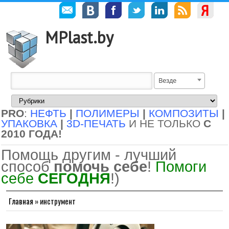
MPlast.by
Везде
PRO
:
НЕФТЬ
|
ПОЛИМЕРЫ
|
КОМПОЗИТЫ
|
УПАКОВКА
|
3D-ПЕЧАТЬ
И НЕ ТОЛЬКО
С
2010 ГОДА!
Помощь другим - лучший
способ
помочь себе
!
Помоги
себе
СЕГОДНЯ
!)
Главная
»
инструмент