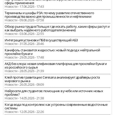
сферы применения
Новости - 17.06.2026 - 17:43
Терминалы и шкафы РЗА: почему развитие отечественного
производства важно для промышленности и нефтехимии
Новости - 09.06.2026 - 07:58
Обзор рынка труда в Польше: где искать работу, какие сферы растут и
как выбрать надёжного работодателя (мнение)
Новости - 03.06.2026 - 22:55
Интеграция установки ПБВ в существующий АБЗ
Новости - 31.05.2026 - 20:46
Канифоль становится жидкостью: новый подход к нейтральной
проклейке бумаги
Новости - 29.05.2026 - 17:48
АКД без хлора: новая олефиновая платформа для проклейки бумаги
из российского сырья
Новости - 28.05.2026 - 21:39
Клей против гравитации: Ceresana анализирует драйверы роста
мирового рынка
Новости - 26.05.2026 - 09:09
Нейросети для студентов: помощник в учебе или источник новых
проблем?
Новости - 14.05.2026 - 21:38
Когда вода под контролем: как устроены современные водосточные
системы
Новости - 12.05.2026 - 22:26