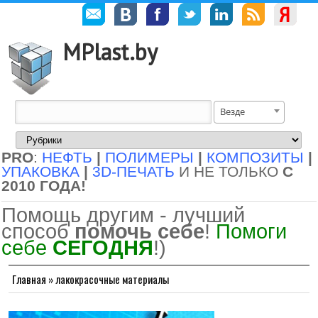
MPlast.by
Везде
PRO
:
НЕФТЬ
|
ПОЛИМЕРЫ
|
КОМПОЗИТЫ
|
УПАКОВКА
|
3D-ПЕЧАТЬ
И НЕ ТОЛЬКО
С
2010 ГОДА!
Помощь другим - лучший
способ
помочь себе
!
Помоги
себе
СЕГОДНЯ
!)
Главная
»
лакокрасочные материалы