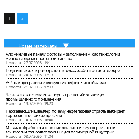
1
2
Новые материалы
Алюминиевые панели с сотовым заполнением: как технологии
меняют современное строительство
Новости - 27.07.2026 - 19:11
Подшипники: как разобраться в видах, особенностях и выборе
Новости - 24.07.2026 - 17:13
Учёные превратили молекулы из нефти в чистый алмаз
Новости - 21.07.2026 - 17:03
Чертежи как основа инженерных решений: от идеи до
промышленного применения
Новости - 19.07.2026 - 19:23
Нержавеющий швеллер: почему нефтегазовая отрасль выбирает
коррозионностойкие профили
Новости - 14.07.2026 - 16:40
Металлообработка и сложные детали: почему современные
технологии становятся важны и для полимерной индустрии
Новости - 08.07.2026 - 11:04