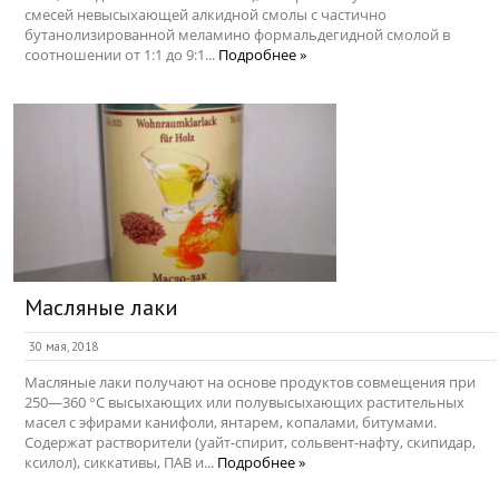
смесей невысыхающей алкидной смолы с частично
бутанолизированной меламино формальдегидной смолой в
соотношении от 1:1 до 9:1...
Подробнее »
Масляные лаки
30 мая, 2018
Масляные лаки получают на основе продуктов совмещения при
250—360 °С высыхающих или полувысыхающих растительных
масел с эфирами канифоли, янтарем, копалами, битумами.
Содержат растворители (уайт-спирит, сольвент-нафту, скипидар,
ксилол), сиккативы, ПАВ и...
Подробнее »