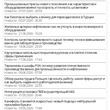
Промышленные прессы нового поколения: как характеристики
оборудования влияют на скорость и точность штамповки
Новости - 07.07.2026 - 20:59
Как безопасно выбрать клинику для пересадки волос в Турции
Новости - 05.07.2026 - 20:30
Железные артерии нефтехимии: как не утонуть в мире полимерного
оборудования
Новости - 21.06.2026 - 16:28
Контроль качества полимерного сырья: почему точное взвешивание
важно для лаборатории и производства
Новости - 18.06.2026 - 23:35
Каучуковые напольные покрытия в рулонах и в плитке: отличия,
сферы применения
Новости - 17.06.2026 - 17:43
Терминалы и шкафы РЗА: почему развитие отечественного
производства важно для промышленности и нефтехимии
Новости - 09.06.2026 - 07:58
Обзор рынка труда в Польше: где искать работу, какие сферы растут и
как выбрать надёжного работодателя (мнение)
Новости - 03.06.2026 - 22:55
Интеграция установки ПБВ в существующий АБЗ
Новости - 31.05.2026 - 20:46
Канифоль становится жидкостью: новый подход к нейтральной
проклейке бумаги
Новости - 29.05.2026 - 17:48