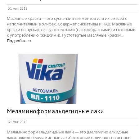
31 мая, 2018
Масляные краски — это суспензии пигментов или их смесей с
наполнителями в олифах. Содержат сиккативы и ПАВ. Масляные
краски выпускаются густотертыми (пастообразными) и готовыми
к употреблению (жидкими). Густотертые масляные краски...
Подробнее »
Меламиноформальдегидные лаки
31 мая, 2018
Меламиноформальдегидные лаки — это (меламино алкидные
лаки, алкидно меламинные лаки), которые получают на основе