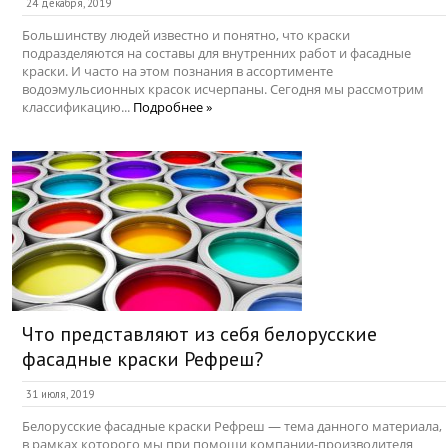
24 декабря, 2019
Большинству людей известно и понятно, что краски
подразделяются на составы для внутренних работ и фасадные
краски. И часто на этом познания в ассортименте
водоэмульсионных красок исчерпаны. Сегодня мы рассмотрим
классификацию...
Подробнее »
Что представляют из себя белорусские
фасадные краски Рефреш?
31 июля, 2019
Белорусские фасадные краски Рефреш — тема данного материала,
в рамках которого мы при помощи компании-производителя