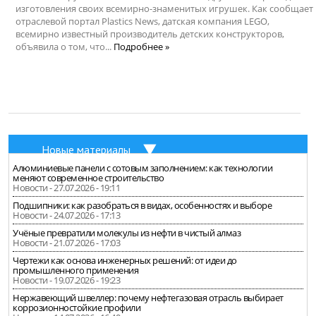
изготовления своих всемирно-знаменитых игрушек. Как сообщает
отраслевой портал Plastics News, датская компания LEGO,
всемирно известный производитель детских конструкторов,
объявила о том, что...
Подробнее »
Новые материалы
Алюминиевые панели с сотовым заполнением: как технологии
меняют современное строительство
Новости - 27.07.2026 - 19:11
Подшипники: как разобраться в видах, особенностях и выборе
Новости - 24.07.2026 - 17:13
Учёные превратили молекулы из нефти в чистый алмаз
Новости - 21.07.2026 - 17:03
Чертежи как основа инженерных решений: от идеи до
промышленного применения
Новости - 19.07.2026 - 19:23
Нержавеющий швеллер: почему нефтегазовая отрасль выбирает
коррозионностойкие профили