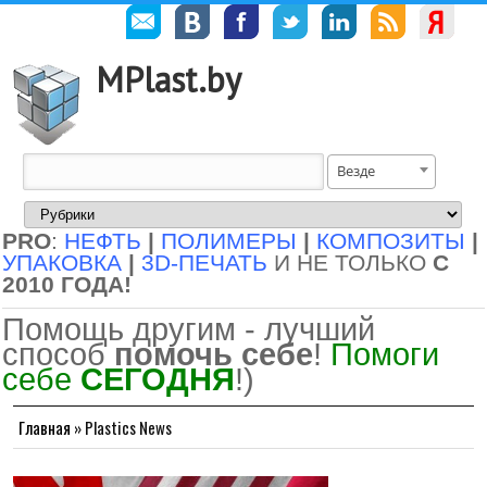
MPlast.by
Везде
PRO
:
НЕФТЬ
|
ПОЛИМЕРЫ
|
КОМПОЗИТЫ
|
УПАКОВКА
|
3D-ПЕЧАТЬ
И НЕ ТОЛЬКО
С
2010 ГОДА!
Помощь другим - лучший
способ
помочь себе
!
Помоги
себе
СЕГОДНЯ
!)
Главная
»
Plastics News