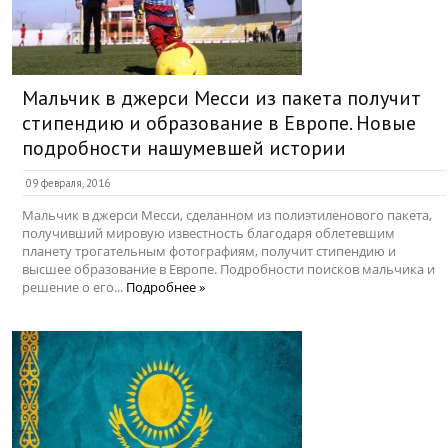
Мальчик в джерси Месси из пакета получит
стипендию и образование в Европе. Новые
подробности нашумевшей истории
09 февраля, 2016
Мальчик в джерси Месси, сделанном из полиэтиленового пакета,
получивший мировую известность благодаря облетевшим
планету трогательным фотографиям, получит стипендию и
высшее образование в Европе. Подробности поисков мальчика и
решение о его...
Подробнее »