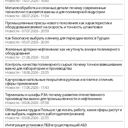
Новости - 14.07.2026 - 16:40
Металлообработка и сложные детали: почему современные
технологии становятся важны и для полимерной индустрии
Новости - 08.07.2026 - 11:04
Промышленные прессы нового поколения: как характеристики
оборудования влияют на скорость и точность штамповки
Новости - 07.07.2026 - 20:59
Как безопасно выбрать клинику для пересадки волос в Турции
Новости - 05.07.2026 - 20:30
Железные артерии нефтехимии: как не утонуть в мире полимерного
оборудования
Новости - 21.06.2026 - 16:28
Контроль качества полимерного сырья: почему точное взвешивание
важно для лаборатории и производства
Новости - 18.06.2026 - 23:35
Каучуковые напольные покрытия в рулонах и в плитке: отличия,
сферы применения
Новости - 17.06.2026 - 17:43
Терминалы и шкафы РЗА: почему развитие отечественного
производства важно для промышленности и нефтехимии
Новости - 09.06.2026 - 07:58
Обзор рынка труда в Польше: где искать работу, какие сферы растут и
как выбрать надёжного работодателя (мнение)
Новости - 03.06.2026 - 22:55
Интеграция установки ПБВ в существующий АБЗ