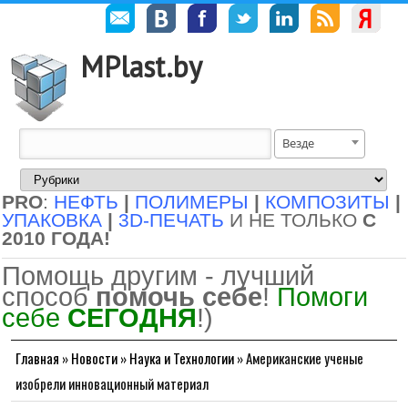
MPlast.by
Везде
PRO
:
НЕФТЬ
|
ПОЛИМЕРЫ
|
КОМПОЗИТЫ
|
УПАКОВКА
|
3D-ПЕЧАТЬ
И НЕ ТОЛЬКО
С
2010 ГОДА!
Помощь другим - лучший
способ
помочь себе
!
Помоги
себе
СЕГОДНЯ
!)
Главная
»
Новости
»
Наука и Технологии
»
Американские ученые
изобрели инновационный материал