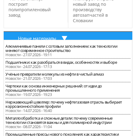
помощи самых
построит
новый завод по
современных технологий,
полипропиленовый
производству
завод
автозапчастей в
работа на наноуровне…
Словакии
Новые материалы
Алюминиевые панели с сотовым заполнением: как технологии
меняют современное строительство
Новости - 27.07.2026 - 19:11
Подшипники: как разобраться в видах, особенностях и выборе
Новости - 24.07.2026 - 17:13
Учёные превратили молекулы из нефти в чистый алмаз
Новости - 21.07.2026 - 17:03
Чертежи как основа инженерных решений: от идеи до
промышленного применения
Новости - 19.07.2026 - 19:23
Нержавеющий швеллер: почему нефтегазовая отрасль выбирает
коррозионностойкие профили
Новости - 14.07.2026 - 16:40
Металлообработка и сложные детали: почему современные
технологии становятся важны и для полимерной индустрии
Новости - 08.07.2026 - 11:04
Промышленные прессы нового поколения: как характеристики