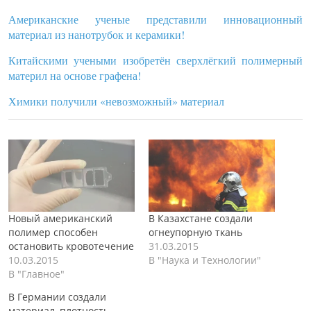
Американские ученые представили инновационный
материал из нанотрубок и керамики!
Китайскими учеными изобретён сверхлёгкий полимерный
материл на основе графена!
Химики получили «невозможный» материал
Новый американский
В Казахстане создали
полимер способен
огнеупорную ткань
остановить кровотечение
31.03.2015
10.03.2015
В "Наука и Технологии"
В "Главное"
В Германии создали
материал, плотность