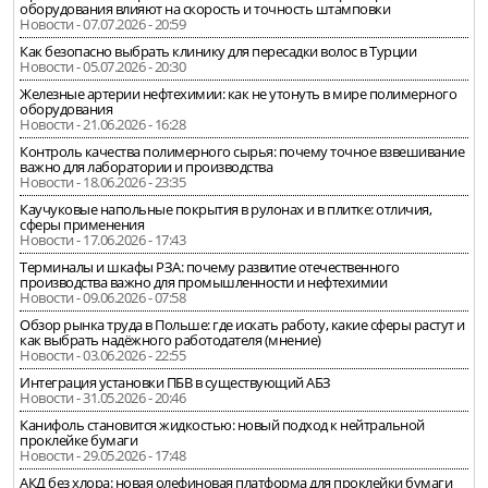
оборудования влияют на скорость и точность штамповки
Новости - 07.07.2026 - 20:59
Как безопасно выбрать клинику для пересадки волос в Турции
Новости - 05.07.2026 - 20:30
Железные артерии нефтехимии: как не утонуть в мире полимерного
оборудования
Новости - 21.06.2026 - 16:28
Контроль качества полимерного сырья: почему точное взвешивание
важно для лаборатории и производства
Новости - 18.06.2026 - 23:35
Каучуковые напольные покрытия в рулонах и в плитке: отличия,
сферы применения
Новости - 17.06.2026 - 17:43
Терминалы и шкафы РЗА: почему развитие отечественного
производства важно для промышленности и нефтехимии
Новости - 09.06.2026 - 07:58
Обзор рынка труда в Польше: где искать работу, какие сферы растут и
как выбрать надёжного работодателя (мнение)
Новости - 03.06.2026 - 22:55
Интеграция установки ПБВ в существующий АБЗ
Новости - 31.05.2026 - 20:46
Канифоль становится жидкостью: новый подход к нейтральной
проклейке бумаги
Новости - 29.05.2026 - 17:48
АКД без хлора: новая олефиновая платформа для проклейки бумаги