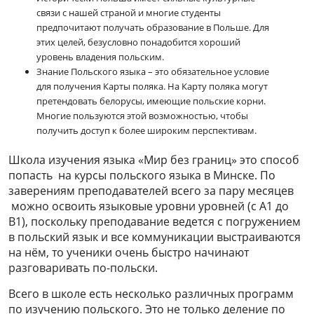
связи с нашей страной и многие студенты
предпочитают получать образование в Польше. Для
этих целей, безусловно понадобится хороший
уровень владения польским.
Знание Польского языка – это обязательное условие
для получения Карты поляка. На Карту поляка могут
претендовать белорусы, имеющие польские корни.
Многие пользуются этой возможностью, чтобы
получить доступ к более широким перспективам.
Школа изучения языка «Мир без границ» это способ
попасть на курсы польского языка в Минске. По
заверениям преподавателей всего за пару месяцев
можно освоить языковые уровни уровней (с A1 до
B1), поскольку преподавание ведется с погружением
в польский язык и все коммуникации выстраиваются
на нём, то ученики очень быстро начинают
разговаривать по-польски.
Всего в школе есть несколько различных программ
по изучению польского. Это не только деление по