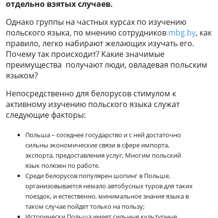
отдельно взятых случаев.
Однако группы на частных курсах по изучению
польского языка, по мнению сотрудников
mbg.by
, как
правило, легко набирают желающих изучать его.
Почему так происходит? Какие значимые
преимущества получают люди, овладевая польским
языком?
Непосредственно для белорусов стимулом к
активному изучению польского языка служат
следующие факторы:
Польша – соседнее государство и с ней достаточно
сильны экономические связи в сфере импорта,
экспорта, предоставления услуг; Многим польский
язык полезен по работе.
Среди белорусов популярен шопинг в Польше,
организовывается немало автобусных туров для таких
поездок, и естественно, минимальное знание языка в
таком случае пойдет только на пользу;
Исторически Польша имеет сильные культурные