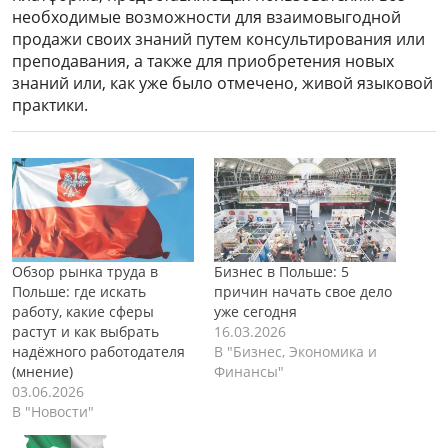
необходимые возможности для взаимовыгодной
продажи своих знаний путем консультирования или
преподавания, а также для приобретения новых
знаний или, как уже было отмечено, живой языковой
практики.
Обзор рынка труда в
Бизнес в Польше: 5
Польше: где искать
причин начать свое дело
работу, какие сферы
уже сегодня
растут и как выбрать
16.03.2026
надёжного работодателя
В "Бизнес, Экономика и
(мнение)
Финансы"
03.06.2026
В "Новости"