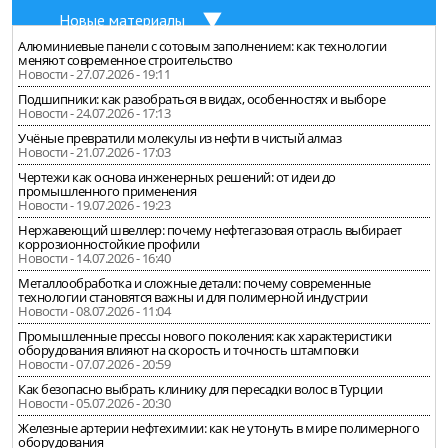
Новые материалы
Алюминиевые панели с сотовым заполнением: как технологии
меняют современное строительство
Новости - 27.07.2026 - 19:11
Подшипники: как разобраться в видах, особенностях и выборе
Новости - 24.07.2026 - 17:13
Учёные превратили молекулы из нефти в чистый алмаз
Новости - 21.07.2026 - 17:03
Чертежи как основа инженерных решений: от идеи до
промышленного применения
Новости - 19.07.2026 - 19:23
Нержавеющий швеллер: почему нефтегазовая отрасль выбирает
коррозионностойкие профили
Новости - 14.07.2026 - 16:40
Металлообработка и сложные детали: почему современные
технологии становятся важны и для полимерной индустрии
Новости - 08.07.2026 - 11:04
Промышленные прессы нового поколения: как характеристики
оборудования влияют на скорость и точность штамповки
Новости - 07.07.2026 - 20:59
Как безопасно выбрать клинику для пересадки волос в Турции
Новости - 05.07.2026 - 20:30
Железные артерии нефтехимии: как не утонуть в мире полимерного
оборудования