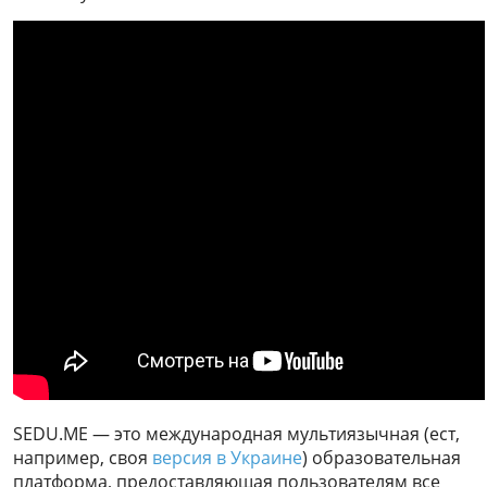
SEDU.ME — это международная мультиязычная (ест,
например, своя
версия в Украине
) образовательная
платформа, предоставляющая пользователям все