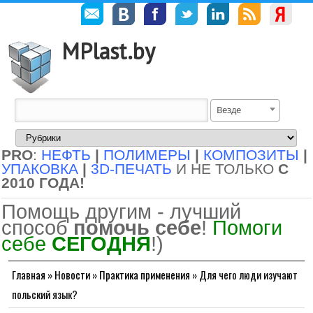
MPlast.by
Везде
PRO
:
НЕФТЬ
|
ПОЛИМЕРЫ
|
КОМПОЗИТЫ
|
УПАКОВКА
|
3D-ПЕЧАТЬ
И НЕ ТОЛЬКО
С
2010 ГОДА!
Помощь другим - лучший
способ
помочь себе
!
Помоги
себе
СЕГОДНЯ
!)
Главная
»
Новости
»
Практика применения
»
Для чего люди изучают
польский язык?