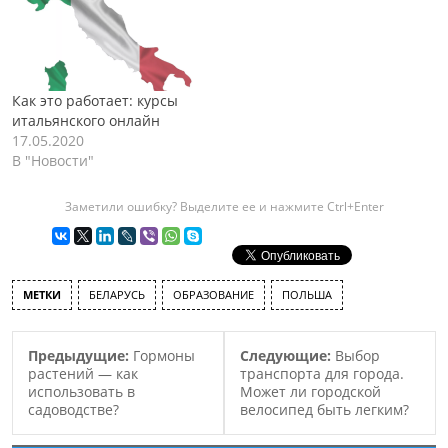
Как это работает: курсы
итальянского онлайн
17.05.2020
В "Новости"
Заметили ошибку? Выделите ее и нажмите Ctrl+Enter
МЕТКИ
БЕЛАРУСЬ
ОБРАЗОВАНИЕ
ПОЛЬША
Предыдущие:
Гормоны
Следующие:
Выбор
растений — как
транспорта для города.
использовать в
Может ли городской
садоводстве?
велосипед быть легким?