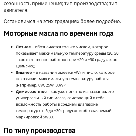
сезонность применения; тип производства; тип
двигателя.
Остановимся на этих градациях более подробно.
Моторные масла по времени года
Летнее
– обозначается только числом, которое
показывает максимальную температуру среды (20, 30
– соответственно работают при +20 и +30 градусах по
Цельсию);
Зимнее
– в названии имеется «W» и число, которое
показывает максимальную температуру работы
(например, 0W, 25W, 30W);
Демисезонное
– как уже понятно из названия, это
универсальный тип масла, сочетающий в себе
возможность работы в среднем диапазоне
температур от -5 до +30 градусов и обозначаемый
маркировкой 5W30.
По типу производства