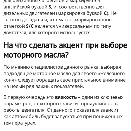
для бензиновых агрегатов и маркируются
английской буквой
S
, и, соответственно для
дизельных двигателей (маркировка буквой
С
). Не
сложно догадаться, что масло, маркированное
отметкой
S/C
является универсальным по типу
двигателя, для которого используется.
На что сделать акцент при выборе
моторного масла?
По мнению специалистов данного рынка, выбирая
подходящее моторное масло для своего «железного
коня» следует обращать свое пристальное внимание
на целый ряд важных показателей.
В первую очередь это
вязкость
– один из ключевых
параметров, от которого зависит продуктивность
работы двигателя. От данного показателя зависит,
как автомобиль будет запускаться при пониженных
температурах.