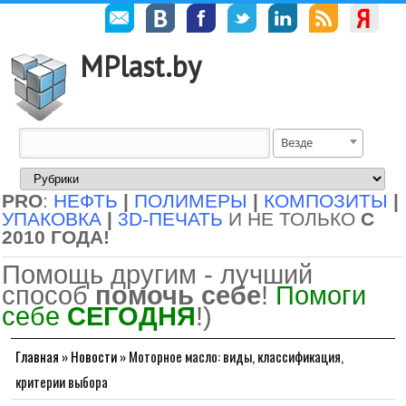
MPlast.by
Везде
PRO
:
НЕФТЬ
|
ПОЛИМЕРЫ
|
КОМПОЗИТЫ
|
УПАКОВКА
|
3D-ПЕЧАТЬ
И НЕ ТОЛЬКО
С
2010 ГОДА!
Помощь другим - лучший
способ
помочь себе
!
Помоги
себе
СЕГОДНЯ
!)
Главная
»
Новости
»
Моторное масло: виды, классификация,
критерии выбора