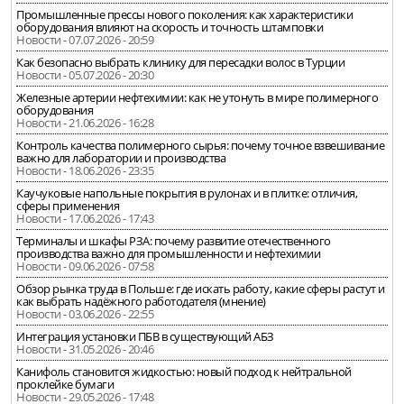
Промышленные прессы нового поколения: как характеристики
оборудования влияют на скорость и точность штамповки
Новости - 07.07.2026 - 20:59
Как безопасно выбрать клинику для пересадки волос в Турции
Новости - 05.07.2026 - 20:30
Железные артерии нефтехимии: как не утонуть в мире полимерного
оборудования
Новости - 21.06.2026 - 16:28
Контроль качества полимерного сырья: почему точное взвешивание
важно для лаборатории и производства
Новости - 18.06.2026 - 23:35
Каучуковые напольные покрытия в рулонах и в плитке: отличия,
сферы применения
Новости - 17.06.2026 - 17:43
Терминалы и шкафы РЗА: почему развитие отечественного
производства важно для промышленности и нефтехимии
Новости - 09.06.2026 - 07:58
Обзор рынка труда в Польше: где искать работу, какие сферы растут и
как выбрать надёжного работодателя (мнение)
Новости - 03.06.2026 - 22:55
Интеграция установки ПБВ в существующий АБЗ
Новости - 31.05.2026 - 20:46
Канифоль становится жидкостью: новый подход к нейтральной
проклейке бумаги
Новости - 29.05.2026 - 17:48