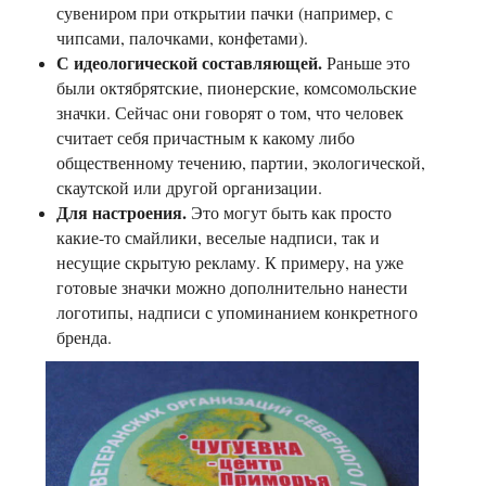
сувениром при открытии пачки (например, с
чипсами, палочками, конфетами).
С идеологической составляющей.
Раньше это
были октябрятские, пионерские, комсомольские
значки. Сейчас они говорят о том, что человек
считает себя причастным к какому либо
общественному течению, партии, экологической,
скаутской или другой организации.
Для настроения.
Это могут быть как просто
какие-то смайлики, веселые надписи, так и
несущие скрытую рекламу. К примеру, на уже
готовые значки можно дополнительно нанести
логотипы, надписи с упоминанием конкретного
бренда.