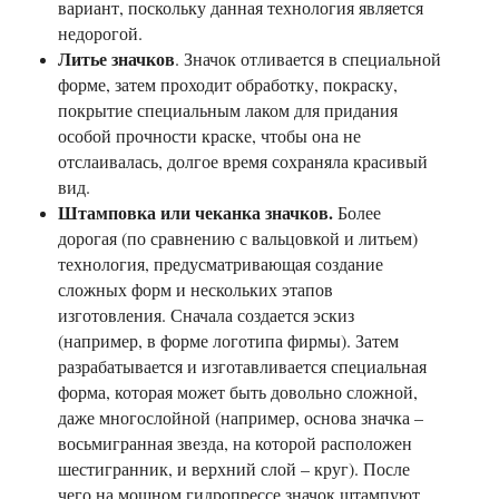
вариант, поскольку данная технология является
недорогой.
Литье значков
. Значок отливается в специальной
форме, затем проходит обработку, покраску,
покрытие специальным лаком для придания
особой прочности краске, чтобы она не
отслаивалась, долгое время сохраняла красивый
вид.
Штамповка или чеканка значков.
Более
дорогая (по сравнению с вальцовкой и литьем)
технология, предусматривающая создание
сложных форм и нескольких этапов
изготовления. Сначала создается эскиз
(например, в форме логотипа фирмы). Затем
разрабатывается и изготавливается специальная
форма, которая может быть довольно сложной,
даже многослойной (например, основа значка –
восьмигранная звезда, на которой расположен
шестигранник, и верхний слой – круг). После
чего на мощном гидропрессе значок штампуют.