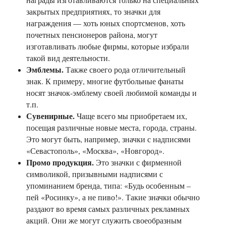
закрытых предприятиях, то значки для
награждения — хоть юных спортсменов, хоть
почетных пенсионеров района, могут
изготавливать любые фирмы, которые избрали
такой вид деятельности.
Эмблемы.
Также своего рода отличительный
знак. К примеру, многие футбольные фанаты
носят значок-эмблему своей любимой команды и
т.п.
Сувенирные.
Чаще всего мы приобретаем их,
посещая различные новые места, города, страны.
Это могут быть, например, значки с надписями
«Севастополь», «Москва», «Новгород».
Промо продукция.
Это значки с фирменной
символикой, призывными надписями с
упоминанием бренда, типа: «Будь особенным –
пей «Росинку», а не пиво!». Такие значки обычно
раздают во время самых различных рекламных
акций. Они же могут служить своеобразным