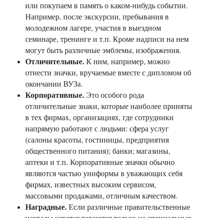
или покупаем в память о каком-нибудь событии.
Например, после экскурсии, пребывания в
молодежном лагере, участия в выездном
семинаре, тренинге и т.п. Кроме надписи на нем
могут быть различные эмблемы, изображения.
Отличительные.
К ним, например, можно
отнести значки, вручаемые вместе с дипломом об
окончании ВУЗа.
Корпоративные.
Это особого рода
отличительные знаки, которые наиболее приняты
в тех фирмах, организациях, где сотрудники
напрямую работают с людьми: сфера услуг
(салоны красоты, гостиницы, предприятия
общественного питания); банки; магазины,
аптеки и т.п. Корпоративные значки обычно
являются частью униформы в уважающих себя
фирмах, известных высоким сервисом,
массовыми продажами, отличным качеством.
Наградные.
Если различные правительственные
награды изготавливаются только на специальных