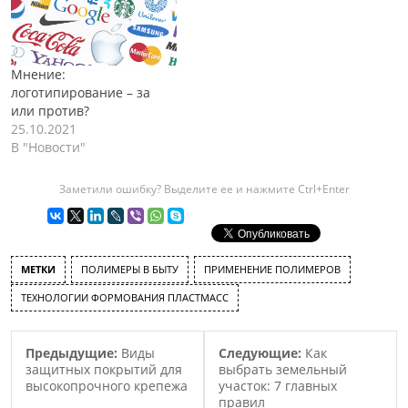
Мнение:
логотипирование – за
или против?
25.10.2021
В "Новости"
Заметили ошибку? Выделите ее и нажмите Ctrl+Enter
МЕТКИ
ПОЛИМЕРЫ В БЫТУ
ПРИМЕНЕНИЕ ПОЛИМЕРОВ
ТЕХНОЛОГИИ ФОРМОВАНИЯ ПЛАСТМАСС
Предыдущие:
Виды
Следующие:
Как
защитных покрытий для
выбрать земельный
высокопрочного крепежа
участок: 7 главных
правил