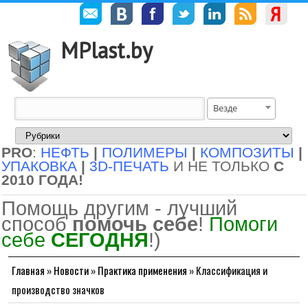
MPlast.by
Везде
PRO
:
НЕФТЬ
|
ПОЛИМЕРЫ
|
КОМПОЗИТЫ
|
УПАКОВКА
|
3D-ПЕЧАТЬ
И НЕ ТОЛЬКО
С
2010 ГОДА!
Помощь другим - лучший
способ
помочь себе
!
Помоги
себе
СЕГОДНЯ
!)
Главная
»
Новости
»
Практика применения
»
Классификация и
производство значков