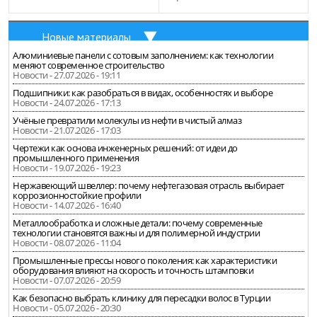
Новые материалы
Алюминиевые панели с сотовым заполнением: как технологии
меняют современное строительство
Новости - 27.07.2026 - 19:11
Подшипники: как разобраться в видах, особенностях и выборе
Новости - 24.07.2026 - 17:13
Учёные превратили молекулы из нефти в чистый алмаз
Новости - 21.07.2026 - 17:03
Чертежи как основа инженерных решений: от идеи до
промышленного применения
Новости - 19.07.2026 - 19:23
Нержавеющий швеллер: почему нефтегазовая отрасль выбирает
коррозионностойкие профили
Новости - 14.07.2026 - 16:40
Металлообработка и сложные детали: почему современные
технологии становятся важны и для полимерной индустрии
Новости - 08.07.2026 - 11:04
Промышленные прессы нового поколения: как характеристики
оборудования влияют на скорость и точность штамповки
Новости - 07.07.2026 - 20:59
Как безопасно выбрать клинику для пересадки волос в Турции
Новости - 05.07.2026 - 20:30