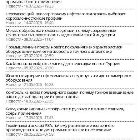
промышленного применения
Новости - 19.07.2026 - 19:23
Нержавеющий швеллер: почему нефтегазовая отрасль выбирает
коррозионностойкие профили
Новости - 14.07.2026 - 16:40
Металлообработка и сложные детали: почему современные
технологии становятся важны и для полимерной индустрии
Новости - 08.07.2026 - 11:04
Промышленные прессы нового поколения: как характеристики
оборудования влияют на скорость и точность штамповки
Новости - 07.07.2026 - 20:59
Как безопасно выбрать клинику для пересадки волос в Турции
Новости - 05.07.2026 - 20:30
Железные артерии нефтехимии: как не утонуть в мире полимерного
оборудования
Новости - 21.06.2026 - 16:28
Контроль качества полимерного сырья: почему точное взвешивание
важно для лаборатории и производства
Новости - 18.06.2026 - 23:35
Каучуковые напольные покрытия в рулонах и в плитке: отличия,
сферы применения
Новости - 17.06.2026 - 17:43
Терминалы и шкафы РЗА: почему развитие отечественного
производства важно для промышленности и нефтехимии
Новости - 09.06.2026 - 07:58