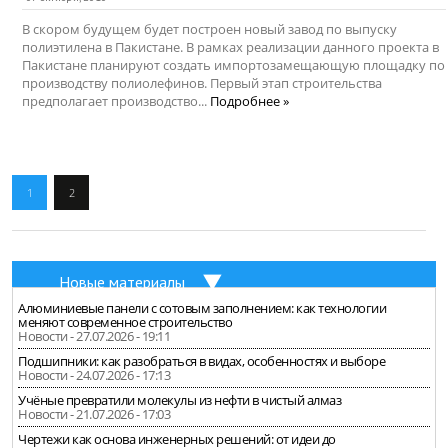
В скором будущем будет построен новый завод по выпуску
полиэтилена в Пакистане. В рамках реализации данного проекта в
Пакистане планируют создать импортозамещающую площадку по
производству полиолефинов. Первый этап строительства
предполагает производство...
Подробнее »
1
2
Новые материалы
Алюминиевые панели с сотовым заполнением: как технологии
меняют современное строительство
Новости - 27.07.2026 - 19:11
Подшипники: как разобраться в видах, особенностях и выборе
Новости - 24.07.2026 - 17:13
Учёные превратили молекулы из нефти в чистый алмаз
Новости - 21.07.2026 - 17:03
Чертежи как основа инженерных решений: от идеи до