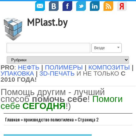
MPlast.by
Везде
PRO
:
НЕФТЬ
|
ПОЛИМЕРЫ
|
КОМПОЗИТЫ
|
УПАКОВКА
|
3D-ПЕЧАТЬ
И НЕ ТОЛЬКО
С
2010 ГОДА!
Помощь другим - лучший
способ
помочь себе
!
Помоги
себе
СЕГОДНЯ
!)
Главная
»
производство полиэтилена
»
Страница 2