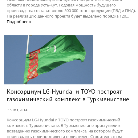
области в городе Усть-Кут. Годовая мощность будущего
производства составит около 500 000 тонн продукции (ПВД и ПНД).
На реализацию данного проекта будет выделено порядка 120...
Подробнее »
Консорциум LG-Hyundai и TOYO построят
газохимический комплекс в Туркменистане
13 мая, 2014
Консорциум LG-Hyundai и TOYO построят газохимический
комплекс в Туркменистане. В Туркменистане приступили к
возведению газохимического комплекса, на котором будут
производить полипропилен и полиэтилен. Строительством