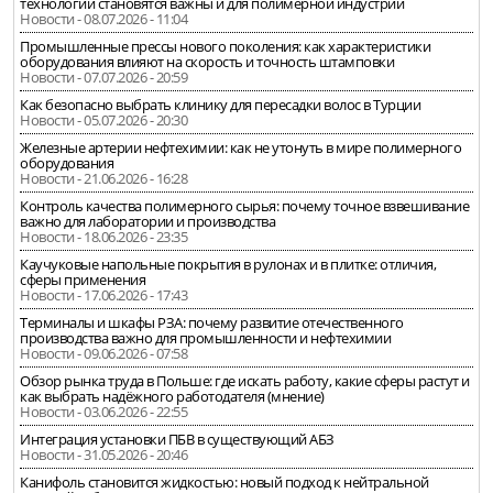
технологии становятся важны и для полимерной индустрии
Новости - 08.07.2026 - 11:04
Промышленные прессы нового поколения: как характеристики
оборудования влияют на скорость и точность штамповки
Новости - 07.07.2026 - 20:59
Как безопасно выбрать клинику для пересадки волос в Турции
Новости - 05.07.2026 - 20:30
Железные артерии нефтехимии: как не утонуть в мире полимерного
оборудования
Новости - 21.06.2026 - 16:28
Контроль качества полимерного сырья: почему точное взвешивание
важно для лаборатории и производства
Новости - 18.06.2026 - 23:35
Каучуковые напольные покрытия в рулонах и в плитке: отличия,
сферы применения
Новости - 17.06.2026 - 17:43
Терминалы и шкафы РЗА: почему развитие отечественного
производства важно для промышленности и нефтехимии
Новости - 09.06.2026 - 07:58
Обзор рынка труда в Польше: где искать работу, какие сферы растут и
как выбрать надёжного работодателя (мнение)
Новости - 03.06.2026 - 22:55
Интеграция установки ПБВ в существующий АБЗ
Новости - 31.05.2026 - 20:46
Канифоль становится жидкостью: новый подход к нейтральной