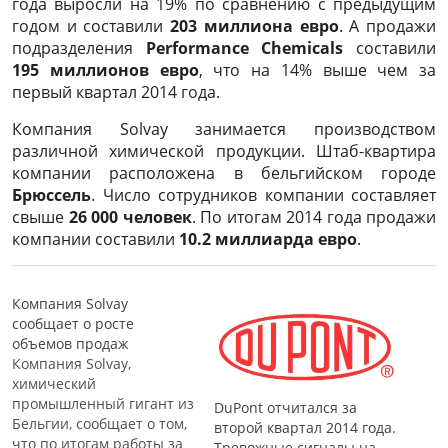
года выросли на 19% по сравнению с предыдущим
годом и составили
203 миллиона евро
. А продажи
подразделения
Performance Chemicals
составили
195 миллионов евро
, что на 14% выше чем за
первый квартал 2014 года.
Компания Solvay занимается производством
различной химической продукции. Штаб-квартира
компании расположена в бельгийском городе
Брюссель
. Число сотрудников компании составляет
свыше
26 000 человек
. По итогам 2014 года продажи
компании составили
10.2 миллиарда евро
.
Компания Solvay
сообщает о росте
объемов продаж
Компания Solvay,
химический
промышленный гигант из
DuPont отчитался за
Бельгии, сообщает о том,
второй квартал 2014 года.
что по итогам работы за
Тревожные сигналы на