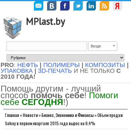
MPlast.by
Везде
PRO
:
НЕФТЬ
|
ПОЛИМЕРЫ
|
КОМПОЗИТЫ
|
УПАКОВКА
|
3D-ПЕЧАТЬ
И НЕ ТОЛЬКО
С
2010 ГОДА!
Помощь другим - лучший
способ
помочь себе
!
Помоги
себе
СЕГОДНЯ
!)
Главная
»
Новости
»
Бизнес, Экономика и Финансы
»
Объем продаж
Solvay в первом квартале 2015 года вырос на 6,4%