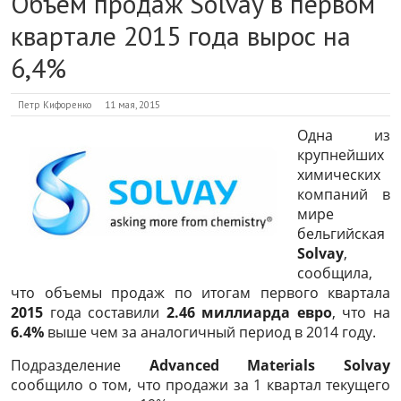
Объем продаж Solvay в первом
квартале 2015 года вырос на
6,4%
Петр Кифоренко
11 мая, 2015
Одна из
крупнейших
химических
компаний в
мире
бельгийская
Solvay
,
сообщила,
что объемы продаж по итогам первого квартала
2015
года составили
2.46 миллиарда евро
, что на
6.4%
выше чем за аналогичный период в 2014 году.
Подразделение
Advanced Materials Solvay
сообщило о том, что продажи за 1 квартал текущего