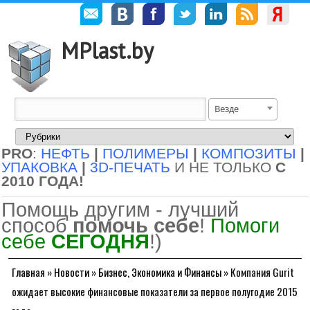
MPlast.by
Везде
PRO
:
НЕФТЬ
|
ПОЛИМЕРЫ
|
КОМПОЗИТЫ
|
УПАКОВКА
|
3D-ПЕЧАТЬ
И НЕ ТОЛЬКО
С
2010 ГОДА!
Помощь другим - лучший
способ
помочь себе
!
Помоги
себе
СЕГОДНЯ
!)
Главная
»
Новости
»
Бизнес, Экономика и Финансы
»
Компания Gurit
ожидает высокие финансовые показатели за первое полугодие 2015