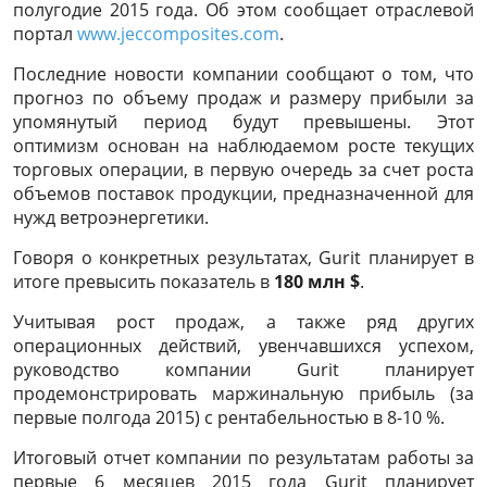
полугодие 2015 года. Об этом сообщает отраслевой
портал
www.jeccomposites.com
.
Последние новости компании сообщают о том, что
прогноз по объему продаж и размеру прибыли за
упомянутый период будут превышены. Этот
оптимизм основан на наблюдаемом росте текущих
торговых операции, в первую очередь за счет роста
объемов поставок продукции, предназначенной для
нужд ветроэнергетики.
Говоря о конкретных результатах, Gurit планирует в
итоге превысить показатель в
180 млн $
.
Учитывая рост продаж, а также ряд других
операционных действий, увенчавшихся успехом,
руководство компании Gurit планирует
продемонстрировать маржинальную прибыль (за
первые полгода 2015) с рентабельностью в 8-10 %.
Итоговый отчет компании по результатам работы за
первые 6 месяцев 2015 года Gurit планирует