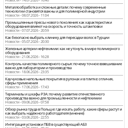
Новости - 14.07.2026 - 16:40
Металлообработка и сложные детали: почему современные
технологии становятся важны и для полимерной индустрии
Новости - 08.07.2026 - 11:04
Промышленные прессы нового поколения: как характеристики
оборудования влияют на скорость и точность штамповки
Новости - 07.07.2026 - 20:59
Как безопасно выбрать клинику для пересадки волос в Турции
Новости - 05.07.2026 - 20:30
Железные артерии нефтехимии: как не утонуть в мире полимерного
оборудования
Новости - 21.06.2026 - 16:28
Контроль качества полимерного сырья: почему точное взвешивание
важно для лаборатории и производства
Новости - 18.06.2026 - 23:35
Каучуковые напольные покрытия в рулонах и в плитке: отличия,
сферы применения
Новости - 17.06.2026 - 17:43
Терминалы и шкафы РЗА: почему развитие отечественного
производства важно для промышленности и нефтехимии
Новости - 09.06.2026 - 07:58
Обзор рынка труда в Польше: где искать работу, какие сферы растут и
как выбрать надёжного работодателя (мнение)
Новости - 03.06.2026 - 22:55
Интеграция установки ПБВ в существующий АБЗ