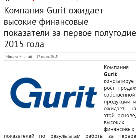
Компания Gurit ожидает
высокие финансовые
показатели за первое полугодие
2015 года
Михаил Мирный
17 июня, 2015
Компания
Gurit
констатирует
рост продаж
собственной
продукции и
ожидает, на
этой основе,
высоких
финансовых
показателей по результатам работы за первое