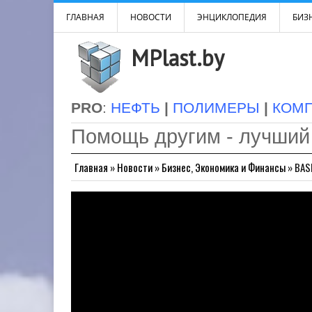
ГЛАВНАЯ
НОВОСТИ
ЭНЦИКЛОПЕДИЯ
БИЗН
MPlast.by
PRO
:
НЕФТЬ
|
ПОЛИМЕРЫ
|
КОМ
Помощь другим - лучший
Главная
»
Новости
»
Бизнес, Экономика и Финансы
»
BAS