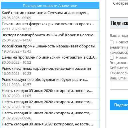
Смотрет
Последние новости Аналитики
Клей против гравитации: Ceresana анализирует...
26.05.2026 - 09:09
Подпис
Печать меняет фокус: как рынок печатных красок...
27.11.2025 - 18:37
Экспорт поликарбоната из Южной Кореи в Россию...
Ваши под
26.04.2023 - 14:56
Новост
Российская промышленность наращивает обороты
аналитика
19.07.2022 - 13:43
калейдоск
Цены на пропилен по июньским контрактам в США...
Новое 
30.06.2022 - 10:52
Энциклоп
Библиотек
Рынок нефтяных парафинов: тенденции развития
Технолог
16.05.2021 - 19:23
Ваш Emai
Рынок выдувного оборудования будет расти в...
23.11.2020 - 10:57
Нефть сегодня 03 июля 2020: котировки, новости,...
03.07.2020 - 11:05
Нефть сегодня 02 июля 2020: котировки, новости,...
02.07.2020 - 10:16
Нефть сегодня 01 июля 2020: котировки, новости,...
01.07.2020 - 08:46
Нефть сегодня 30 июня 2020: котировки, новости,...