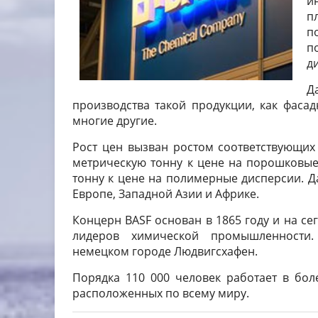
и
п
п
п
д
Д
производства такой продукции, как фасад
многие другие.
Рост цен вызван ростом соответствующих 
метрическую тонну к цене на порошковые
тонну к цене на полимерные дисперсии. Д
Европе, Западной Азии и Африке.
Концерн BASF основан в 1865 году и на с
лидеров химической промышленности.
немецком городе Людвигсхафен.
Порядка 110 000 человек работает в бол
расположенных по всему миру.