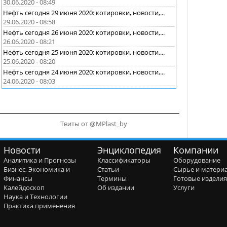
30.06.2020 - 08:49
Нефть сегодня 29 июня 2020: котировки, новости,...
29.06.2020 - 08:58
Нефть сегодня 26 июня 2020: котировки, новости,...
26.06.2020 - 08:21
Нефть сегодня 25 июня 2020: котировки, новости,...
25.06.2020 - 08:20
Нефть сегодня 24 июня 2020: котировки, новости,...
24.06.2020 - 08:03
Твиты от @MPlast_by
Новости
Энциклопедия
Компании
Аналитика и Прогнозы
Классификаторы
Оборудование
Бизнес, Экономика и
Статьи
Сырье и матери
Финансы
Термины
Готовые издели
Калейдоскоп
Об издании
Услуги
Наука и Технологии
Практика применения