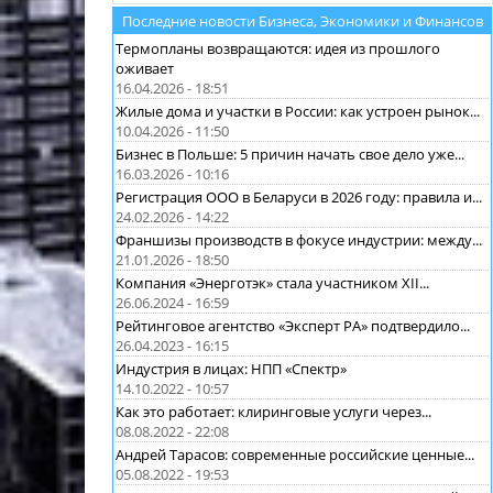
Последние новости Бизнеса, Экономики и Финансов
Термопланы возвращаются: идея из прошлого
оживает
16.04.2026 - 18:51
Жилые дома и участки в России: как устроен рынок...
10.04.2026 - 11:50
Бизнес в Польше: 5 причин начать свое дело уже...
16.03.2026 - 10:16
Регистрация ООО в Беларуси в 2026 году: правила и...
24.02.2026 - 14:22
Франшизы производств в фокусе индустрии: между...
21.01.2026 - 18:50
Компания «Энерготэк» стала участником XII...
26.06.2024 - 16:59
Рейтинговое агентство «Эксперт РА» подтвердило...
26.04.2023 - 16:15
Индустрия в лицах: НПП «Спектр»
14.10.2022 - 10:57
Как это работает: клиринговые услуги через...
08.08.2022 - 22:08
Андрей Тарасов: современные российские ценные...
05.08.2022 - 19:53