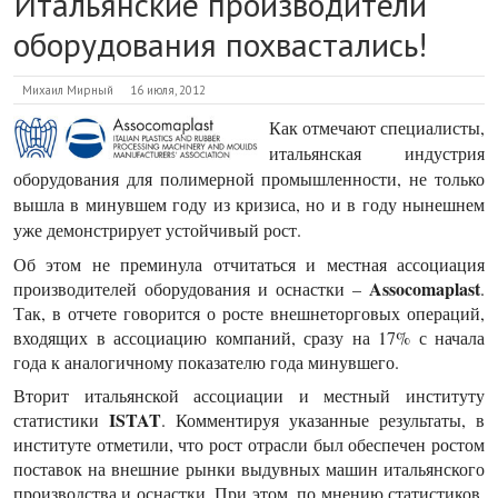
Итальянские производители
оборудования похвастались!
Михаил Мирный
16 июля, 2012
Как отмечают специалисты,
итальянская индустрия
оборудования для полимерной промышленности, не только
вышла в минувшем году из кризиса, но и в году нынешнем
уже демонстрирует устойчивый рост.
Об этом не преминула отчитаться и местная ассоциация
Assocomaplast
производителей оборудования и оснастки –
.
Так, в отчете говорится о росте внешнеторговых операций,
входящих в ассоциацию компаний, сразу на 17% с начала
года к аналогичному показателю года минувшего.
Вторит итальянской ассоциации и местный институту
ISTAT
статистики
. Комментируя указанные результаты, в
институте отметили, что рост отрасли был обеспечен ростом
поставок на внешние рынки выдувных машин итальянского
производства и оснастки. При этом, по мнению статистиков,