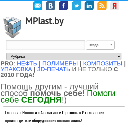
MPlast.by
Везде
PRO
:
НЕФТЬ
|
ПОЛИМЕРЫ
|
КОМПОЗИТЫ
|
УПАКОВКА
|
3D-ПЕЧАТЬ
И НЕ ТОЛЬКО
С
2010 ГОДА!
Помощь другим - лучший
способ
помочь себе
!
Помоги
себе
СЕГОДНЯ
!)
Главная
»
Новости
»
Аналитика и Прогнозы
»
Итальянские
производители оборудования похвастались!