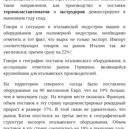
такие направления, как производство и поставки
термопластавтоматов
экструдеров
и
демонстрируют в
нынешнем году спад.
Говоря о ситуации в итальянской индустрии машин и
оборудования для полимерной индустрии, необходимо
отметить и тот факт, что вырос не только экспорт. Импорт
соответствующих товаров на рынок Италии так же
увеличился, причем сразу на 22%!
Говоря о географии поставок итальянского оборудования, в
ассоциации отметили рынок Германии, являющийся
крупнейшим для итальянских производителей.
На территорию северного соседа было поставлено
оборудование на 90 миллионов Евро, что на 19% больше,
чем в минувшем году. На втором месте оказалась Франция,
объем поставок в эту страну продемонстрировал рекордный
прирост в размере 37%. В этой связи не удивительно, что
рынок Китая опустился на третье место в географической
структуре экспорта итальянского оборудования. Объем
поставок в эту страну сократились на 19% к прошлому году,