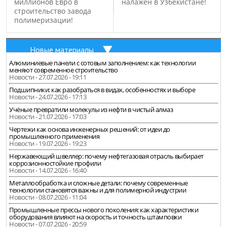
миллионов Евро в
налажен в Узбекистане!
строительство завода
полимеризации!
Новые материалы
Алюминиевые панели с сотовым заполнением: как технологии
меняют современное строительство
Новости - 27.07.2026 - 19:11
Подшипники: как разобраться в видах, особенностях и выборе
Новости - 24.07.2026 - 17:13
Учёные превратили молекулы из нефти в чистый алмаз
Новости - 21.07.2026 - 17:03
Чертежи как основа инженерных решений: от идеи до
промышленного применения
Новости - 19.07.2026 - 19:23
Нержавеющий швеллер: почему нефтегазовая отрасль выбирает
коррозионностойкие профили
Новости - 14.07.2026 - 16:40
Металлообработка и сложные детали: почему современные
технологии становятся важны и для полимерной индустрии
Новости - 08.07.2026 - 11:04
Промышленные прессы нового поколения: как характеристики
оборудования влияют на скорость и точность штамповки
Новости - 07.07.2026 - 20:59