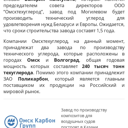
председателем совета директоров ООО
“Омсктехуглерод”, завод под Могилевом будет
производить технический углерод для
удовлетворения нужд Беларуси и Европы. Ожидается,
что сроки строительства завода составят 1,5 года.
Компании Омсктехуглерод, на данный момент,
принадлежат два завода по производству
технического углерода, которые расположены в
городах
Омск
и
Волгоград
, общая годовая
мощность которых составляет
240 тысяч тонн
техуглерода
. Помимо этого компании принадлежит
ЗАО
Поликарбон
, который является главным
поставщиком их продукции на Российский и
мировой рынок.
Завод по производству
композитов для
воздушных судов
построят в Казани