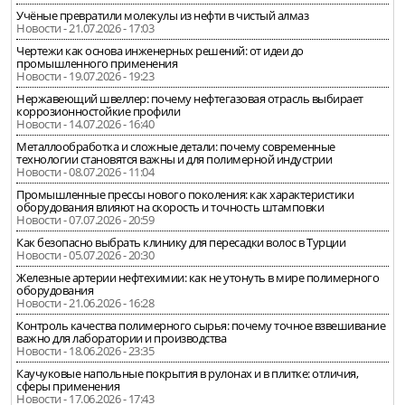
Учёные превратили молекулы из нефти в чистый алмаз
Новости - 21.07.2026 - 17:03
Чертежи как основа инженерных решений: от идеи до
промышленного применения
Новости - 19.07.2026 - 19:23
Нержавеющий швеллер: почему нефтегазовая отрасль выбирает
коррозионностойкие профили
Новости - 14.07.2026 - 16:40
Металлообработка и сложные детали: почему современные
технологии становятся важны и для полимерной индустрии
Новости - 08.07.2026 - 11:04
Промышленные прессы нового поколения: как характеристики
оборудования влияют на скорость и точность штамповки
Новости - 07.07.2026 - 20:59
Как безопасно выбрать клинику для пересадки волос в Турции
Новости - 05.07.2026 - 20:30
Железные артерии нефтехимии: как не утонуть в мире полимерного
оборудования
Новости - 21.06.2026 - 16:28
Контроль качества полимерного сырья: почему точное взвешивание
важно для лаборатории и производства
Новости - 18.06.2026 - 23:35
Каучуковые напольные покрытия в рулонах и в плитке: отличия,
сферы применения
Новости - 17.06.2026 - 17:43