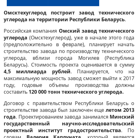
Омсктехуглерод построит завод технического
углерода на территории Республики Беларусь
.
Российская компания
Омский завод технического
углерода
(Омсктехуглерод), уже в начале этого года
(предположительно в феврале), планирует начать
строительство завода по производству технического
углерода, вблизи города Могилев (Республика
Беларусь). Стоимость проекта оценивается в сумму
4,5 миллиарда рублей
. Планируется, что на
максимальную мощность завод сможет выйти к 2017
году, годовые объемы производства должны
составить
120 000 тонн технического углерода.
Договор с правительством Республики Беларусь о
строительстве завода был заключен еще
летом 2013
года
. Проектированием завода занимался
Минский
государственный научно-исследовательский
проектный институт градостроительства
. По
словам
Валерия Каплуната
, который является