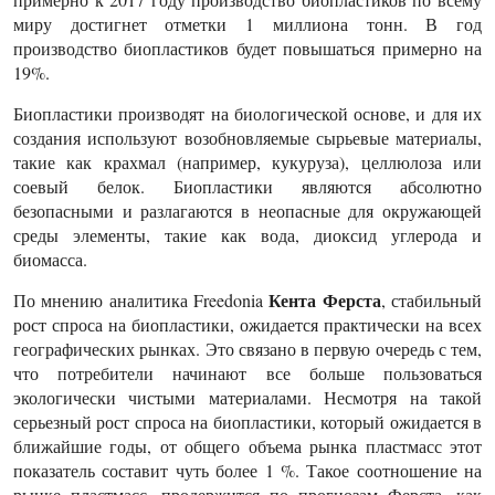
миру достигнет отметки 1 миллиона тонн. В год
производство биопластиков будет повышаться примерно на
19%.
Биопластики производят на биологической основе, и для их
создания используют возобновляемые сырьевые материалы,
такие как крахмал (например, кукуруза), целлюлоза или
соевый белок. Биопластики являются абсолютно
безопасными и разлагаются в неопасные для окружающей
среды элементы, такие как вода, диоксид углерода и
биомасса.
Кента Ферста
По мнению аналитика Freedonia
, стабильный
рост спроса на биопластики, ожидается практически на всех
географических рынках. Это связано в первую очередь с тем,
что потребители начинают все больше пользоваться
экологически чистыми материалами. Несмотря на такой
серьезный рост спроса на биопластики, который ожидается в
ближайшие годы, от общего объема рынка пластмасс этот
показатель составит чуть более 1 %. Такое соотношение на
рынке пластмасс, продержится по прогнозам Ферста, как