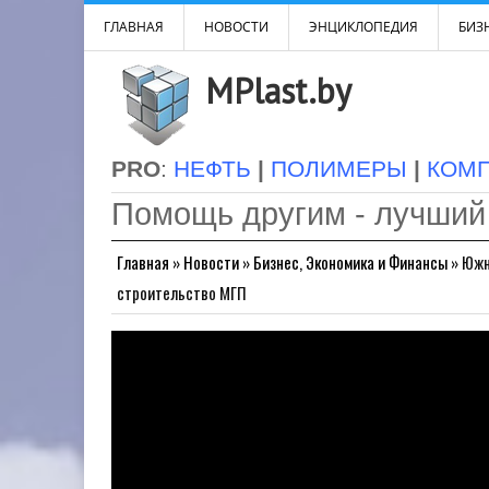
ГЛАВНАЯ
НОВОСТИ
ЭНЦИКЛОПЕДИЯ
БИЗН
MPlast.by
PRO
:
НЕФТЬ
|
ПОЛИМЕРЫ
|
КОМ
Помощь другим - лучший
Главная
»
Новости
»
Бизнес, Экономика и Финансы
»
Южн
строительство МГП