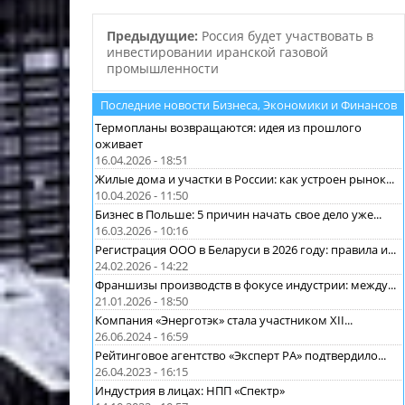
Предыдущие:
Россия будет участвовать в
инвестировании иранской газовой
промышленности
Последние новости Бизнеса, Экономики и Финансов
Термопланы возвращаются: идея из прошлого
оживает
16.04.2026 - 18:51
Жилые дома и участки в России: как устроен рынок...
10.04.2026 - 11:50
Бизнес в Польше: 5 причин начать свое дело уже...
16.03.2026 - 10:16
Регистрация ООО в Беларуси в 2026 году: правила и...
24.02.2026 - 14:22
Франшизы производств в фокусе индустрии: между...
21.01.2026 - 18:50
Компания «Энерготэк» стала участником XII...
26.06.2024 - 16:59
Рейтинговое агентство «Эксперт РА» подтвердило...
26.04.2023 - 16:15
Индустрия в лицах: НПП «Спектр»