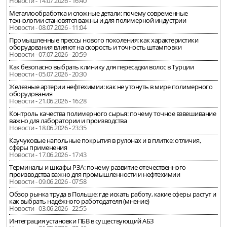
Новости - 14.07.2026 - 16:40
Металлообработка и сложные детали: почему современные
технологии становятся важны и для полимерной индустрии
Новости - 08.07.2026 - 11:04
Промышленные прессы нового поколения: как характеристики
оборудования влияют на скорость и точность штамповки
Новости - 07.07.2026 - 20:59
Как безопасно выбрать клинику для пересадки волос в Турции
Новости - 05.07.2026 - 20:30
Железные артерии нефтехимии: как не утонуть в мире полимерного
оборудования
Новости - 21.06.2026 - 16:28
Контроль качества полимерного сырья: почему точное взвешивание
важно для лаборатории и производства
Новости - 18.06.2026 - 23:35
Каучуковые напольные покрытия в рулонах и в плитке: отличия,
сферы применения
Новости - 17.06.2026 - 17:43
Терминалы и шкафы РЗА: почему развитие отечественного
производства важно для промышленности и нефтехимии
Новости - 09.06.2026 - 07:58
Обзор рынка труда в Польше: где искать работу, какие сферы растут и
как выбрать надёжного работодателя (мнение)
Новости - 03.06.2026 - 22:55
Интеграция установки ПБВ в существующий АБЗ