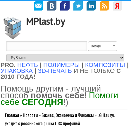
MPlast.by
Везде
PRO
:
НЕФТЬ
|
ПОЛИМЕРЫ
|
КОМПОЗИТЫ
|
УПАКОВКА
|
3D-ПЕЧАТЬ
И НЕ ТОЛЬКО
С
2010 ГОДА!
Помощь другим - лучший
способ
помочь себе
!
Помоги
себе
СЕГОДНЯ
!)
Главная
»
Новости
»
Бизнес, Экономика и Финансы
»
LG Hausys
уходит с российского рынка ПВХ профилей