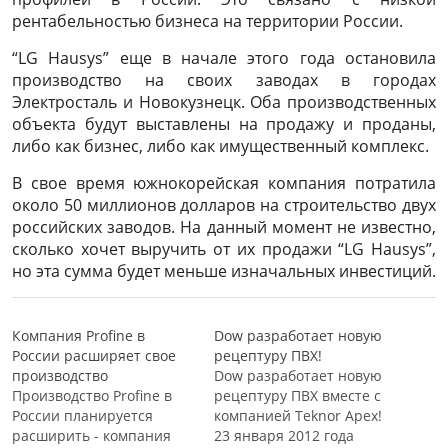
рентабельностью бизнеса на территории России.
“LG Hausys” еще в начале этого года остановила
производство на своих заводах в городах
Электросталь и Новокузнецк. Оба производственных
объекта будут выставлены на продажу и проданы,
либо как бизнес, либо как имущественный комплекс.
В свое время южнокорейская компания потратила
около 50 миллионов долларов на строительство двух
российских заводов. На данный момент не известно,
сколько хочет выручить от их продажи “LG Hausys”,
но эта сумма будет меньше изначальных инвестиций.
Компания Profine в
Dow разработает новую
России расширяет свое
рецептуру ПВХ!
производство
Dow разработает новую
Производство Profine в
рецептуру ПВХ вместе с
России планируется
компанией Teknor Apex!
расширить - компания
23 января 2012 года