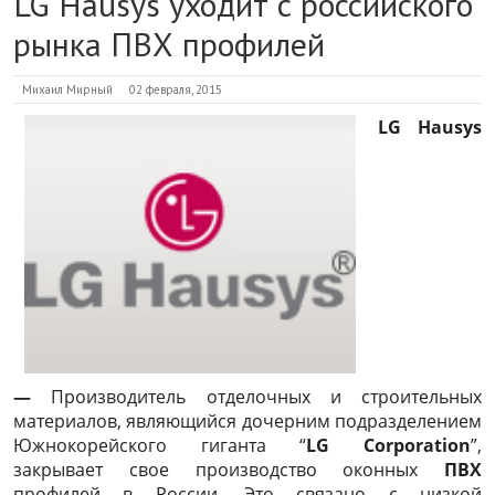
LG Hausys уходит с российского
рынка ПВХ профилей
Михаил Мирный
02 февраля, 2015
LG Hausys
—
Производитель отделочных и строительных
материалов, являющийся дочерним подразделением
Южнокорейского гиганта “
LG Corporation
”,
закрывает свое производство оконных
ПВХ
профилей в России. Это связано с низкой