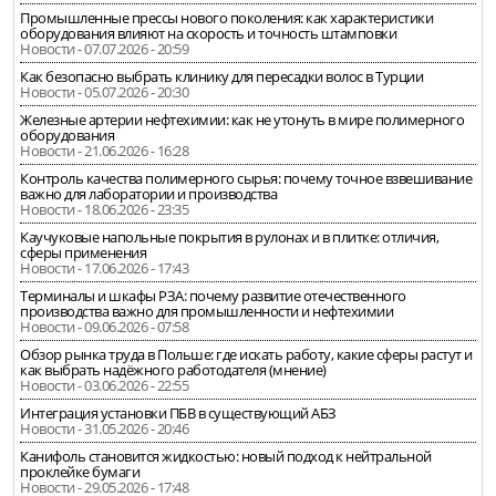
Промышленные прессы нового поколения: как характеристики
оборудования влияют на скорость и точность штамповки
Новости - 07.07.2026 - 20:59
Как безопасно выбрать клинику для пересадки волос в Турции
Новости - 05.07.2026 - 20:30
Железные артерии нефтехимии: как не утонуть в мире полимерного
оборудования
Новости - 21.06.2026 - 16:28
Контроль качества полимерного сырья: почему точное взвешивание
важно для лаборатории и производства
Новости - 18.06.2026 - 23:35
Каучуковые напольные покрытия в рулонах и в плитке: отличия,
сферы применения
Новости - 17.06.2026 - 17:43
Терминалы и шкафы РЗА: почему развитие отечественного
производства важно для промышленности и нефтехимии
Новости - 09.06.2026 - 07:58
Обзор рынка труда в Польше: где искать работу, какие сферы растут и
как выбрать надёжного работодателя (мнение)
Новости - 03.06.2026 - 22:55
Интеграция установки ПБВ в существующий АБЗ
Новости - 31.05.2026 - 20:46
Канифоль становится жидкостью: новый подход к нейтральной
проклейке бумаги
Новости - 29.05.2026 - 17:48