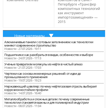
Петербурге «Трансфер
композитных технологий
как инструмент
импортозамещения» —
2015
Новые материалы
Алюминиевые панели с сотовым заполнением: как технологии
меняют современное строительство
Новости - 27.07.2026 - 19:11
Подшипники: как разобраться в видах, особенностях и выборе
Новости - 24.07.2026 - 17:13
Учёные превратили молекулы из нефти в чистый алмаз
Новости - 21.07.2026 - 17:03
Чертежи как основа инженерных решений: от идеи до
промышленного применения
Новости - 19.07.2026 - 19:23
Нержавеющий швеллер: почему нефтегазовая отрасль выбирает
коррозионностойкие профили
Новости - 14.07.2026 - 16:40
Металлообработка и сложные детали: почему современные
технологии становятся важны и для полимерной индустрии
Новости - 08.07.2026 - 11:04