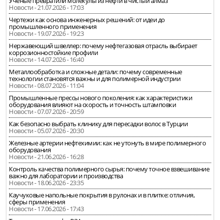
Учёные превратили молекулы из нефти в чистый алмаз
Новости - 21.07.2026 - 17:03
Чертежи как основа инженерных решений: от идеи до
промышленного применения
Новости - 19.07.2026 - 19:23
Нержавеющий швеллер: почему нефтегазовая отрасль выбирает
коррозионностойкие профили
Новости - 14.07.2026 - 16:40
Металлообработка и сложные детали: почему современные
технологии становятся важны и для полимерной индустрии
Новости - 08.07.2026 - 11:04
Промышленные прессы нового поколения: как характеристики
оборудования влияют на скорость и точность штамповки
Новости - 07.07.2026 - 20:59
Как безопасно выбрать клинику для пересадки волос в Турции
Новости - 05.07.2026 - 20:30
Железные артерии нефтехимии: как не утонуть в мире полимерного
оборудования
Новости - 21.06.2026 - 16:28
Контроль качества полимерного сырья: почему точное взвешивание
важно для лаборатории и производства
Новости - 18.06.2026 - 23:35
Каучуковые напольные покрытия в рулонах и в плитке: отличия,
сферы применения
Новости - 17.06.2026 - 17:43