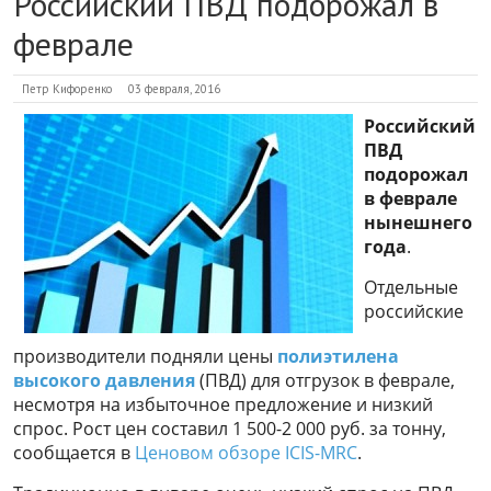
Российский ПВД подорожал в
феврале
Петр Кифоренко
03 февраля, 2016
Российский
ПВД
подорожал
в феврале
нынешнего
года
.
Отдельные
российские
производители подняли цены
полиэтилена
высокого давления
(ПВД) для отгрузок в феврале,
несмотря на избыточное предложение и низкий
спрос. Рост цен составил 1 500-2 000 руб. за тонну,
сообщается в
Ценовом обзоре ICIS-MRC
.