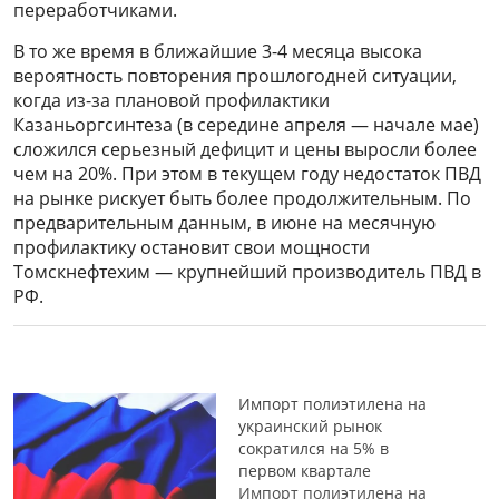
переработчиками.
В то же время в ближайшие 3-4 месяца высока
вероятность повторения прошлогодней ситуации,
когда из-за плановой профилактики
Казаньоргсинтеза (в середине апреля — начале мае)
сложился серьезный дефицит и цены выросли более
чем на 20%. При этом в текущем году недостаток ПВД
на рынке рискует быть более продолжительным. По
предварительным данным, в июне на месячную
профилактику остановит свои мощности
Томскнефтехим — крупнейший производитель ПВД в
РФ.
Импорт полиэтилена на
украинский рынок
сократился на 5% в
первом квартале
Импорт полиэтилена на