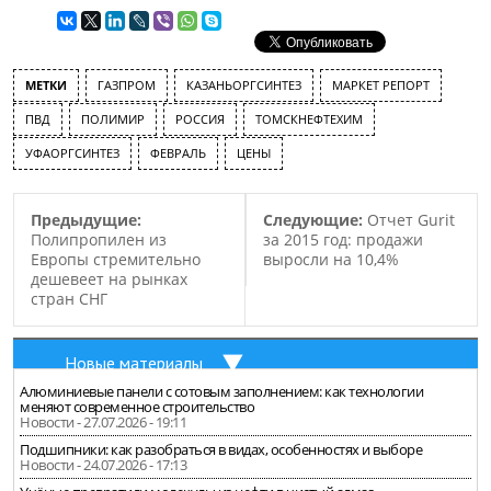
МЕТКИ
ГАЗПРОМ
КАЗАНЬОРГСИНТЕЗ
МАРКЕТ РЕПОРТ
ПВД
ПОЛИМИР
РОССИЯ
ТОМСКНЕФТЕХИМ
УФАОРГСИНТЕЗ
ФЕВРАЛЬ
ЦЕНЫ
Предыдущие:
Следующие:
Отчет Gurit
Полипропилен из
за 2015 год: продажи
Европы стремительно
выросли на 10,4%
дешевеет на рынках
стран СНГ
Новые материалы
Алюминиевые панели с сотовым заполнением: как технологии
меняют современное строительство
Новости - 27.07.2026 - 19:11
Подшипники: как разобраться в видах, особенностях и выборе
Новости - 24.07.2026 - 17:13