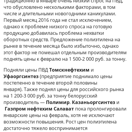
Традиционно в январе очень низкий спрос на ПВД,
что обусловлено несколькими факторами, в том
числе и длительными новогодними каникулами.
Первый месяц 2016 года не стал исключением,
однако к проблеме низкого спроса на готовую
продукцию добавилась проблема нехватки
оборотных средств. Предложение полиэтилена на
рынке в течение месяца было избыточно, однако
этот фактор не помешал отдельным производителям
поднять цены к февралю на 1 500-2 000 руб. за тонну.
Подняли цены ПВД
Томскнефтехим
и
Уфаоргсинтез
(предприятие поднимало цены
постепенно в течение второй половины
января). Также поднял цены для российского рынка
на 1 200-3 000 руб. за тонну белорусский
производитель —
Полимир
.
Казаньоргсинтез
и
Газпром нефтехим Салават
пока пролонгировали
январские цены на февраль, хотя не исключают
возможности повышения. Рост цен полиэтилена
достаточно тяжело воспринимается