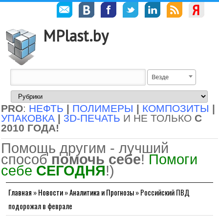
MPlast.by
Везде
PRO
:
НЕФТЬ
|
ПОЛИМЕРЫ
|
КОМПОЗИТЫ
|
УПАКОВКА
|
3D-ПЕЧАТЬ
И НЕ ТОЛЬКО
С
2010 ГОДА!
Помощь другим - лучший
способ
помочь себе
!
Помоги
себе
СЕГОДНЯ
!)
Главная
»
Новости
»
Аналитика и Прогнозы
»
Российский ПВД
подорожал в феврале