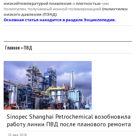
низкойтемпературой плавления
и
плотностью
чем
полиэтилен, получаемый ионной полимеризацией
(полиэтилен
низкого давления (ПЭНД)
.
Основная статья находится в разделе Энциклопедия.
Главная
»
ПВД
Sinopec Shanghai Petrochemical возобновила
работу линии ПВД после планового ремонта
15 мая, 2018