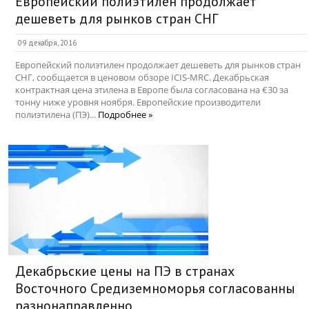
Европейский полиэтилен продолжает
дешеветь для рынков стран СНГ
09 декабря, 2016
Европейский полиэтилен продолжает дешеветь для рынков стран
СНГ, сообщается в ценовом обзоре ICIS-MRC. Декабрьская
контрактная цена этилена в Европе была согласована на €30 за
тонну ниже уровня ноября. Европейские производители
полиэтилена (ПЭ)...
Подробнее »
Декабрьские цены на ПЭ в странах
Восточного Средиземноморья согласованны
разнонаправленно