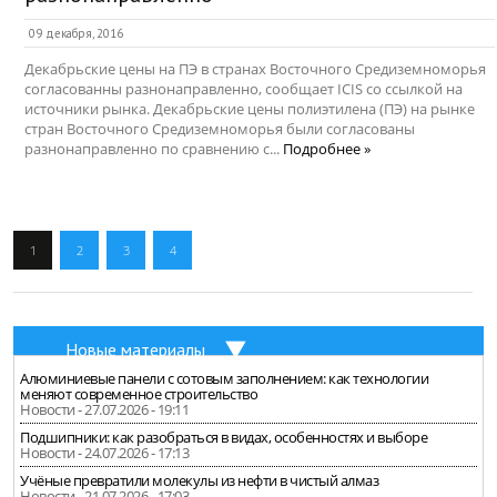
09 декабря, 2016
Декабрьские цены на ПЭ в странах Восточного Средиземноморья
согласованны разнонаправленно, сообщает ICIS со ссылкой на
источники рынка. Декабрьские цены полиэтилена (ПЭ) на рынке
стран Восточного Средиземноморья были согласованы
разнонаправленно по сравнению с...
Подробнее »
1
2
3
4
Новые материалы
Алюминиевые панели с сотовым заполнением: как технологии
меняют современное строительство
Новости - 27.07.2026 - 19:11
Подшипники: как разобраться в видах, особенностях и выборе
Новости - 24.07.2026 - 17:13
Учёные превратили молекулы из нефти в чистый алмаз
Новости - 21.07.2026 - 17:03