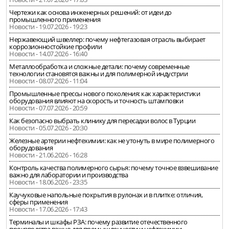
Чертежи как основа инженерных решений: от идеи до
промышленного применения
Новости - 19.07.2026 - 19:23
Нержавеющий швеллер: почему нефтегазовая отрасль выбирает
коррозионностойкие профили
Новости - 14.07.2026 - 16:40
Металлообработка и сложные детали: почему современные
технологии становятся важны и для полимерной индустрии
Новости - 08.07.2026 - 11:04
Промышленные прессы нового поколения: как характеристики
оборудования влияют на скорость и точность штамповки
Новости - 07.07.2026 - 20:59
Как безопасно выбрать клинику для пересадки волос в Турции
Новости - 05.07.2026 - 20:30
Железные артерии нефтехимии: как не утонуть в мире полимерного
оборудования
Новости - 21.06.2026 - 16:28
Контроль качества полимерного сырья: почему точное взвешивание
важно для лаборатории и производства
Новости - 18.06.2026 - 23:35
Каучуковые напольные покрытия в рулонах и в плитке: отличия,
сферы применения
Новости - 17.06.2026 - 17:43
Терминалы и шкафы РЗА: почему развитие отечественного