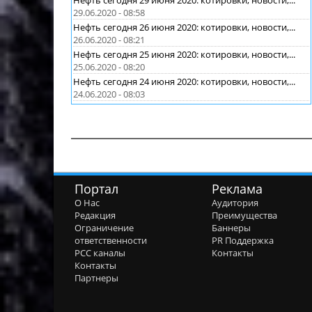
29.06.2020 - 08:58
Нефть сегодня 26 июня 2020: котировки, новости,...
26.06.2020 - 08:21
Нефть сегодня 25 июня 2020: котировки, новости,...
25.06.2020 - 08:20
Нефть сегодня 24 июня 2020: котировки, новости,...
24.06.2020 - 08:03
Портал
Реклама
О Нас
Аудитория
Редакция
Преимущества
Ограничение
Баннеры
ответственности
PR Поддержка
РСС каналы
Контакты
Контакты
Партнеры