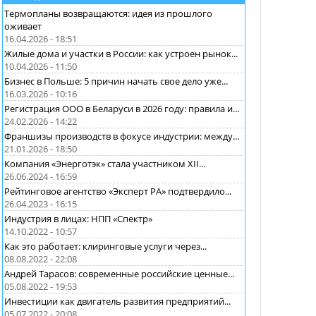
Термопланы возвращаются: идея из прошлого
оживает
16.04.2026 - 18:51
Жилые дома и участки в России: как устроен рынок...
10.04.2026 - 11:50
Бизнес в Польше: 5 причин начать свое дело уже...
16.03.2026 - 10:16
Регистрация ООО в Беларуси в 2026 году: правила и...
24.02.2026 - 14:22
Франшизы производств в фокусе индустрии: между...
21.01.2026 - 18:50
Компания «Энерготэк» стала участником XII...
26.06.2024 - 16:59
Рейтинговое агентство «Эксперт РА» подтвердило...
26.04.2023 - 16:15
Индустрия в лицах: НПП «Спектр»
14.10.2022 - 10:57
Как это работает: клиринговые услуги через...
08.08.2022 - 22:08
Андрей Тарасов: современные российские ценные...
05.08.2022 - 19:53
Инвестиции как двигатель развития предприятий...
05.07.2022 - 20:08