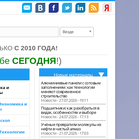
Везде
ЛЬКО
С 2010 ГОДА!
ебе
СЕГОДНЯ
!)
Новые материалы
Алюминиевые панели с сотовым
заполнением: как технологии
ка и
меняют современное
зы
строительство
Новости - 27.07.2026 - 19:11
 Экономика и
Подшипники: как разобраться в
ы
видах, особенностях и выборе
Новости - 24.07.2026 - 17:13
скоп
Учёные превратили молекулы из
нефти в чистый алмаз
 Технологии
Новости - 21.07.2026 - 17:03