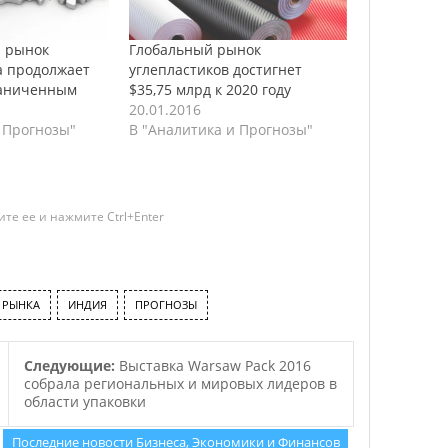
й рынок
Глобальный рынок
 продолжает
углепластиков достигнет
раниченным
$35,75 млрд к 2020 году
20.01.2016
 Прогнозы"
В "Аналитика и Прогнозы"
те ее и нажмите Ctrl+Enter
 РЫНКА
ИНДИЯ
ПРОГНОЗЫ
Следующие:
Выставка Warsaw Pack 2016
собрала региональных и мировых лидеров в
области упаковки
Последние новости Бизнеса, Экономики и Финансов