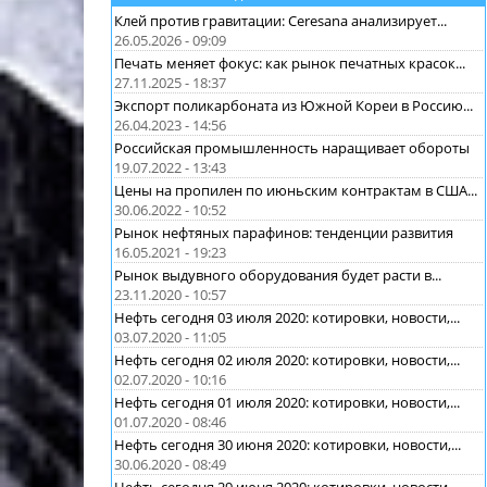
Клей против гравитации: Ceresana анализирует...
26.05.2026 - 09:09
Печать меняет фокус: как рынок печатных красок...
27.11.2025 - 18:37
Экспорт поликарбоната из Южной Кореи в Россию...
26.04.2023 - 14:56
Российская промышленность наращивает обороты
19.07.2022 - 13:43
Цены на пропилен по июньским контрактам в США...
30.06.2022 - 10:52
Рынок нефтяных парафинов: тенденции развития
16.05.2021 - 19:23
Рынок выдувного оборудования будет расти в...
23.11.2020 - 10:57
Нефть сегодня 03 июля 2020: котировки, новости,...
03.07.2020 - 11:05
Нефть сегодня 02 июля 2020: котировки, новости,...
02.07.2020 - 10:16
Нефть сегодня 01 июля 2020: котировки, новости,...
01.07.2020 - 08:46
Нефть сегодня 30 июня 2020: котировки, новости,...
30.06.2020 - 08:49
Нефть сегодня 29 июня 2020: котировки, новости,...