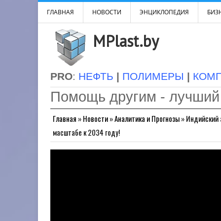
ГЛАВНАЯ
НОВОСТИ
ЭНЦИКЛОПЕДИЯ
БИЗН
MPlast.by
PRO
:
НЕФТЬ
|
ПОЛИМЕРЫ
|
КОМ
Помощь другим - лучший
Главная
»
Новости
»
Аналитика и Прогнозы
»
Индийский 
масштабе к 2034 году!