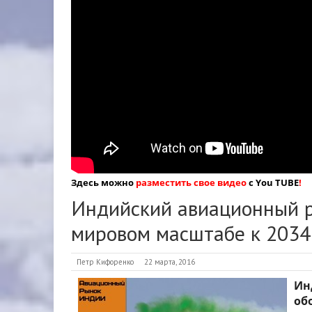
Здесь можно
разместить свое видео
с You TUBE
!
Индийский авиационный р
мировом масштабе к 2034 
Петр Кифоренко
22 марта, 2016
Ин
об