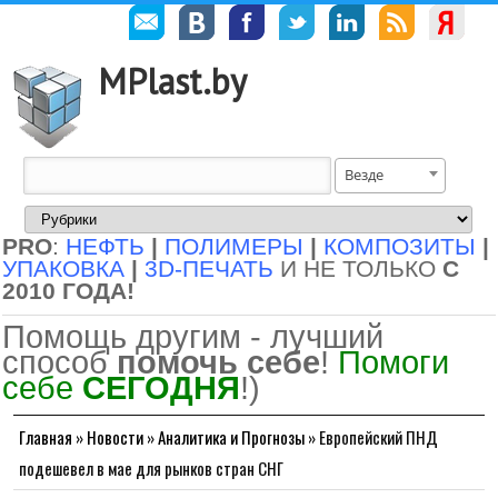
MPlast.by
Везде
PRO
:
НЕФТЬ
|
ПОЛИМЕРЫ
|
КОМПОЗИТЫ
|
УПАКОВКА
|
3D-ПЕЧАТЬ
И НЕ ТОЛЬКО
С
2010 ГОДА!
Помощь другим - лучший
способ
помочь себе
!
Помоги
себе
СЕГОДНЯ
!)
Главная
»
Новости
»
Аналитика и Прогнозы
»
Европейский ПНД
подешевел в мае для рынков стран СНГ