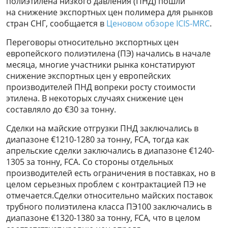
полиэтилена низкого давления (ПНД) пошли
на снижение экспортных цен полимера для рынков
стран СНГ, сообщается в
Ценовом обзоре ICIS-MRC
.
Переговоры относительно экспортных цен
европейского полиэтилена (ПЭ) начались в начале
месяца, многие участники рынка констатируют
снижение экспортных цен у европейских
производителей ПНД вопреки росту стоимости
этилена. В некоторых случаях снижение цен
составляло до €30 за тонну.
Сделки на майские отгрузки ПНД заключались в
диапазоне €1210-1280 за тонну, FCA, тогда как
апрельские сделки заключались в диапазоне €1240-
1305 за тонну, FCA. Со стороны отдельных
производителей есть ограничения в поставках, но в
целом серьезных проблем с контрактацией ПЭ не
отмечается.Сделки относительно майских поставок
трубного полиэтилена класса ПЭ100 заключались в
диапазоне €1320-1380 за тонну, FCA, что в целом