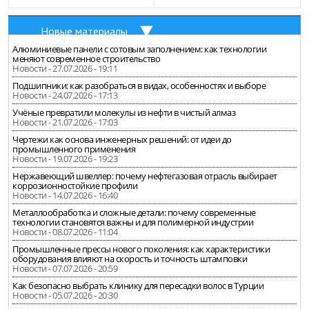
Новые материалы
Алюминиевые панели с сотовым заполнением: как технологии
меняют современное строительство
Новости - 27.07.2026 - 19:11
Подшипники: как разобраться в видах, особенностях и выборе
Новости - 24.07.2026 - 17:13
Учёные превратили молекулы из нефти в чистый алмаз
Новости - 21.07.2026 - 17:03
Чертежи как основа инженерных решений: от идеи до
промышленного применения
Новости - 19.07.2026 - 19:23
Нержавеющий швеллер: почему нефтегазовая отрасль выбирает
коррозионностойкие профили
Новости - 14.07.2026 - 16:40
Металлообработка и сложные детали: почему современные
технологии становятся важны и для полимерной индустрии
Новости - 08.07.2026 - 11:04
Промышленные прессы нового поколения: как характеристики
оборудования влияют на скорость и точность штамповки
Новости - 07.07.2026 - 20:59
Как безопасно выбрать клинику для пересадки волос в Турции
Новости - 05.07.2026 - 20:30