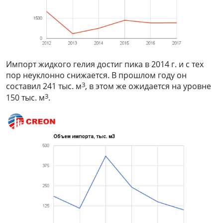
Импорт жидкого гелия достиг пика в 2014 г. и с тех
пор неуклонно снижается. В прошлом году он
3
составил 241 тыс. м
, в этом же ожидается на уровне
3
150 тыс. м
.