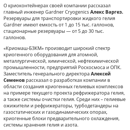
О криоконтейнерах своей компании рассказал
главный инженер Gardner Cryogenics
Алекс Варгез.
Резервуары для транспортировки жидкого гелия
Gardner имеют емкость от 1 до 15 тыс. галлонов,
стационарные резервуары — от 5 до 30 тыс.
галлонов.
«Криомаш-БЗКМ» производит широкий спектр
криогенного оборудования для атомной,
металлургической, химической, нефтехимической
промышленности, предприятий Роскосмоса и ОПК.
Заместитель генерального директора
Алексей
Семенов
рассказал о разработках компании в
области создания криогенных гелиевых комплексов
на примере текущего проекта рефрижератора гелия,
а также системы очистки гелия. Среди них – гелиевые
ожижители и рефрижераторы, турбодетандеры на
газостатических и газодинамических опорах,
криогенные блоки предварительного охлаждения,
системы хранения гелия и азота.