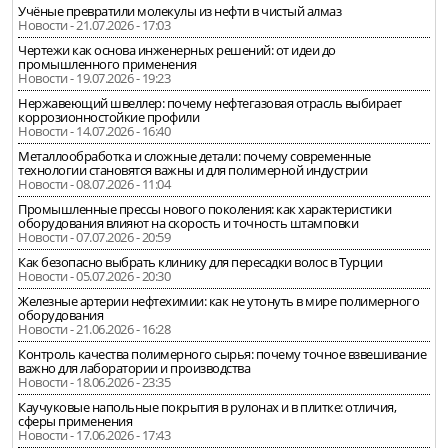
Учёные превратили молекулы из нефти в чистый алмаз
Новости - 21.07.2026 - 17:03
Чертежи как основа инженерных решений: от идеи до
промышленного применения
Новости - 19.07.2026 - 19:23
Нержавеющий швеллер: почему нефтегазовая отрасль выбирает
коррозионностойкие профили
Новости - 14.07.2026 - 16:40
Металлообработка и сложные детали: почему современные
технологии становятся важны и для полимерной индустрии
Новости - 08.07.2026 - 11:04
Промышленные прессы нового поколения: как характеристики
оборудования влияют на скорость и точность штамповки
Новости - 07.07.2026 - 20:59
Как безопасно выбрать клинику для пересадки волос в Турции
Новости - 05.07.2026 - 20:30
Железные артерии нефтехимии: как не утонуть в мире полимерного
оборудования
Новости - 21.06.2026 - 16:28
Контроль качества полимерного сырья: почему точное взвешивание
важно для лаборатории и производства
Новости - 18.06.2026 - 23:35
Каучуковые напольные покрытия в рулонах и в плитке: отличия,
сферы применения
Новости - 17.06.2026 - 17:43