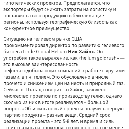
гипотетических проектов. Предполагается, что
экспортеры будут снижать затраты на логистику и
поставлять свою продукцию в близлежащие
регионы, используя географическую близость как
конкурентное преимущество.
Ситуацию на гелиевом рынке США
прокомментировал директор по развитию гелиевого
бизнеса Linde Global Helium
Ник Хайнс.
Он
употребил такое выражение, как «helium goldrush» —
это высокая заинтересованность
нефтегазодобывающих компаний в работе с другими
газами, в т.ч. гелием. Это обусловлено в числе
прочего и снижением цен на нефть и природный газ.
Сейчас в Штатах, говорит г-н Хайнс, заявлено
множество проектов по производству гелия, однако
сколько из них в итоге реализуется – большой
вопрос. «Объявить новый проект и получить первую
партию продукта – разные вещи. Средний срок
реализации проекта – это 5-8 лет, и время и силы
стоит тратить на производство мощностью не менее