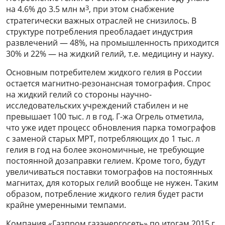
3
на 4.6% до 3.5 млн м
, при этом снабжение
стратегически важных отраслей не снизилось. В
структуре потребления преобладает индустрия
развлечений — 48%, на промышленность приходится
30% и 22% — на жидкий гелий, т.е. медицину и науку.
Основным потребителем жидкого гелия в России
остается магнитно-резонансная томография. Спрос
на жидкий гелий со стороны научно-
исследовательских учреждений стабилен и не
превышает 100 тыс. л в год. Г-жа Огрель отметила,
что уже идет процесс обновления парка томографов
с заменой старых МРТ, потребляющих до 1 тыс. л
гелия в год на более экономичные, не требующие
постоянной дозаправки гелием. Кроме того, будут
увеличиваться поставки томографов на постоянных
магнитах, для которых гелий вообще не нужен. Таким
образом, потребление жидкого гелия будет расти
крайне умеренными темпами.
Компания «Газпром газэнергосеть» по итогам 2015 г.