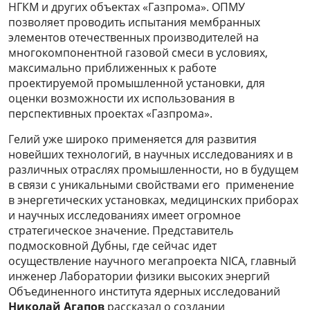
НГКМ и других объектах «Газпрома». ОПМУ
позволяет проводить испытания мембранных
элементов отечественных производителей на
многокомпонентной газовой смеси в условиях,
максимально приближенных к работе
проектируемой промышленной установки, для
оценки возможности их использования в
перспективных проектах «Газпрома».
Гелий уже широко применяется для развития
новейших технологий, в научных исследованиях и в
различных отраслях промышленности, но в будущем
в связи с уникальными свойствами его применение
в энергетических установках, медицинских приборах
и научных исследованиях имеет огромное
стратегическое значение. Представитель
подмосковной Дубны, где сейчас идет
осуществление научного мегапроекта NICA, главный
инженер Лаборатории физики высоких энергий
Объединенного института ядерных исследований
Николай Агапов
рассказал о создании