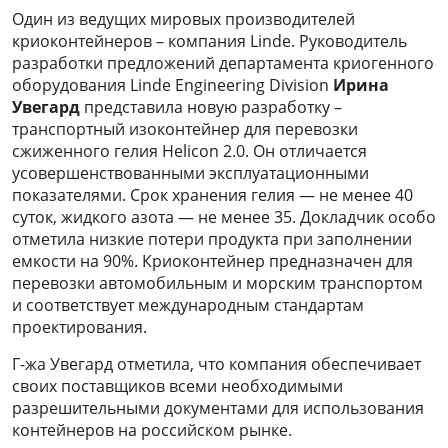
Один из ведущих мировых производителей
криоконтейнеров – компания Linde. Руководитель
разработки предложений департамента криогенного
оборудования Linde Engineering Division
Ирина
Увегард
представила новую разработку –
транспортный изоконтейнер для перевозки
сжиженного гелия Helicon 2.0. Он отличается
усовершенствованными эксплуатационными
показателями. Срок хранения гелия — не менее 40
суток, жидкого азота — не менее 35. Докладчик особо
отметила низкие потери продукта при заполнении
емкости на 90%. Криоконтейнер предназначен для
перевозки автомобильным и морским транспортом
и соответствует международным стандартам
проектирования.
Г-жа Увегард отметила, что компания обеспечивает
своих поставщиков всеми необходимыми
разрешительными документами для использования
контейнеров на российском рынке.