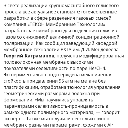
В свете реализации крупномасштабного гелиевого
проекта все актуальнее становятся отечественные
разработки в сфере разделения газовых смесей.
Компания «ТЕКОН Мембранные Технологии»
разрабатывает мембраны для выделения гелия из
газов со сниженной величиной концентрационной
поляризации. Как сообщил заведующий кафедрой
мембранной технологии РХТУ им. Д.И. Менделеева
Георгий Каграманов
, получена модифицированная
половолоконная мембрана с высокими
показателями селективности по паре He/CH4.
Экспериментально подтверждена механическая
стойкость при давлении 95 атм на метане без
пластификации, отработана технология управления
геометрическими размерами волокна при
формовании. «Мы научились управлять
параметрами селективность-проницаемость в
рамках одного полимерного материала, — говорит
эксперт. – Также мы получили несколько типов
мембран с разными параметрами, схожими с Air