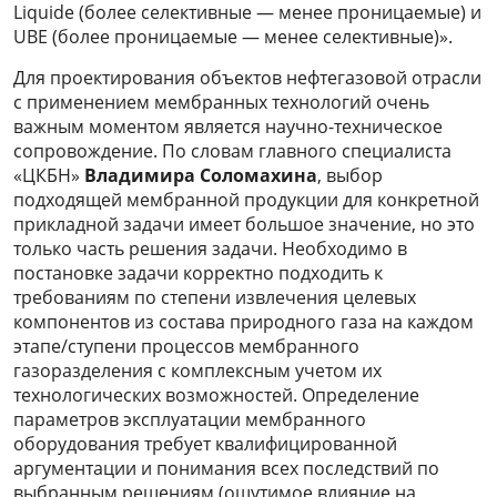
Liquide (более селективные — менее проницаемые) и
UBE (более проницаемые — менее селективные)».
Для проектирования объектов нефтегазовой отрасли
с применением мембранных технологий очень
важным моментом является научно-техническое
сопровождение. По словам главного специалиста
«ЦКБН»
Владимира Соломахина
, выбор
подходящей мембранной продукции для конкретной
прикладной задачи имеет большое значение, но это
только часть решения задачи. Необходимо в
постановке задачи корректно подходить к
требованиям по степени извлечения целевых
компонентов из состава природного газа на каждом
этапе/ступени процессов мембранного
газоразделения с комплексным учетом их
технологических возможностей. Определение
параметров эксплуатации мембранного
оборудования требует квалифицированной
аргументации и понимания всех последствий по
выбранным решениям (ощутимое влияние на