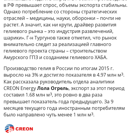
в РФ превышает спрос, объемы экспорта стабильны.
Однако потребление со стороны стратегических
отраслей – медицины, науки, оборонки – почти не
растет. А значит, как ни крути, драйвер развития
гелиевого рынка – это индустрия развлечений,
шарики». Г-н Тургунов также отметил, что рынок
внимательно следит за реализацией главного
гелиевого проекта страны – строительством
Амурского ГПЗ и созданием гелиевого ХАБА.
Производство гелия в России по итогам 2015 г.
3
выросло на 3% и достигло показателя в 4.97 млн м
.
Как рассказала руководитель отдела аналитики
CREON Energy
Лола Огрель
, экспорт за этот период
3
составил 1.68 млн м
, это ровно в два раза
превышает показатель года предыдущего. За 9
месяцев текущего года иностранным потребителям
3
было направлено чуть менее 1 млн м
.