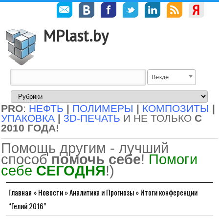
MPlast.by
Везде
PRO
:
НЕФТЬ
|
ПОЛИМЕРЫ
|
КОМПОЗИТЫ
|
УПАКОВКА
|
3D-ПЕЧАТЬ
И НЕ ТОЛЬКО
С
2010 ГОДА!
Помощь другим - лучший
способ
помочь себе
!
Помоги
себе
СЕГОДНЯ
!)
Главная
»
Новости
»
Аналитика и Прогнозы
»
Итоги конференции
“Гелий 2016”