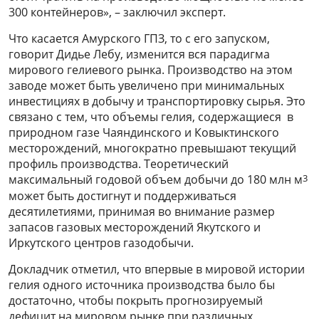
300 контейнеров», – заключил эксперт.
Что касается Амурского ГПЗ, то с его запуском,
говорит Дидье Лебу, изменится вся парадигма
мирового гелиевого рынка. Производство на этом
заводе может быть увеличено при минимальных
инвестициях в добычу и транспортировку сырья. Это
связано с тем, что объемы гелия, содержащиеся в
природном газе Чаяндинского и Ковыктинского
месторождений, многократно превышают текущий
профиль производства. Теоретический
3
максимальный годовой объем добычи до 180 млн м
может быть достигнут и поддерживаться
десятилетиями, принимая во внимание размер
запасов газовых месторождений Якутского и
Иркутского центров газодобычи.
Докладчик отметил, что впервые в мировой истории
гелия одного источника производства было бы
достаточно, чтобы покрыть прогнозируемый
дефицит на мировом рынке при различных