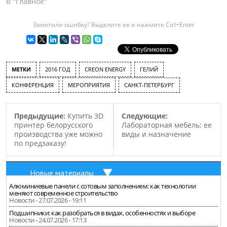
В "Главное"
Заметили ошибку? Выделите ее и нажмите Ctrl+Enter
МЕТКИ
2016 ГОД
CREON ENERGY
ГЕЛИЙ
КОНФЕРЕНЦИЯ
МЕРОПРИЯТИЯ
САНКТ-ПЕТЕРБУРГ
Предыдущие:
Купить 3D
Следующие:
принтер белорусского
Лабораторная мебель: ее
производства уже можно
виды и назначение
по предзаказу!
Новые материалы
Алюминиевые панели с сотовым заполнением: как технологии
меняют современное строительство
Новости - 27.07.2026 - 19:11
Подшипники: как разобраться в видах, особенностях и выборе
Новости - 24.07.2026 - 17:13