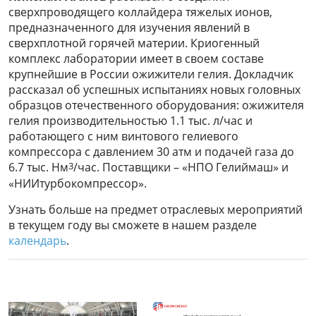
сверхпроводящего коллайдера тяжелых ионов,
предназначенного для изучения явлений в
сверхплотной горячей материи. Криогенный
комплекс лаборатории имеет в своем составе
крупнейшие в России ожижители гелия. Докладчик
рассказал об успешных испытаниях новых головных
образцов отечественного оборудования: ожижителя
гелия производительностью 1.1 тыс. л/час и
работающего с ним винтового гелиевого
компрессора с давлением 30 атм и подачей газа до
3
6.7 тыс. Нм
/час. Поставщики – «НПО Гелиймаш» и
«НИИтурбокомпрессор».
Узнать больше на предмет отраслевых мероприятий
в текущем году вы сможете в нашем разделе
календарь
.