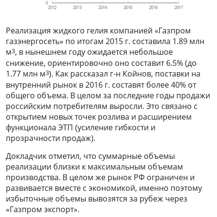
Реализация жидкого гелия компанией «Газпром
газэнергосеть» по итогам 2015 г. составила 1.89 млн
3
м
, в нынешнем году ожидается небольшое
снижение, ориентировочно оно составит 6.5% (до
3
1.77 млн м
). Как рассказал г-н Койнов, поставки на
внутренний рынок в 2016 г. составят более 40% от
общего объема. В целом за последние годы продажи
российским потребителям выросли. Это связано с
открытием новых точек розлива и расширением
функционала ЭТП (усиление гибкости и
прозрачности продаж).
Докладчик отметил, что суммарные объемы
реализации близки к максимальным объемам
производства. В целом же рынок РФ ограничен и
развивается вместе с экономикой, именно поэтому
избыточные объемы вывозятся за рубеж через
«Газпром экспорт».