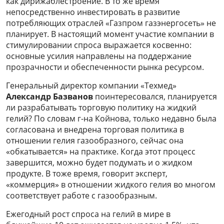
как дирижаблестроение. В то же время
непосредственно инвестировать в развитие
потребляющих отраслей «Газпром газэнергосеть» не
планирует. В настоящий момент участие компании в
стимулировании спроса выражается косвенно:
основные усилия направлены на поддержание
прозрачности и обеспеченности рынка ресурсом.
Генеральный директор компании «Техмед»
Александр Базванов
поинтересовался, планируется
ли разрабатывать торговую политику на жидкий
гелий? По словам г-на Койнова, только недавно была
согласована и внедрена торговая политика в
отношении гелия газообразного, сейчас она
«обкатывается» на практике. Когда этот процесс
завершится, можно будет подумать и о жидком
продукте. В тоже время, говорит эксперт,
«коммерция» в отношении жидкого гелия во многом
соответствует работе с газообразным.
Ежегодный рост спроса на гелий в мире в