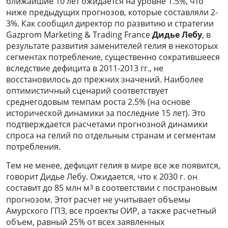
ближайшие 10 лет ожидается на уровне 1.5%, что
ниже предыдущих прогнозов, которые составляли 2-
3%. Как сообщил директор по развитию и стратегии
Gazprom Marketing & Trading France
Дидье Лебу
, в
результате развития заменителей гелия в некоторых
сегментах потребление, существенно сократившееся
вследствие дефицита в 2011-2013 гг., не
восстановилось до прежних значений. Наиболее
оптимистичный сценарий соответствует
среднегодовым темпам роста 2.5% (на основе
исторической динамики за последние 15 лет). Это
подтверждается расчетами прогнозной динамики
спроса на гелий по отдельным странам и сегментам
потребления.
Тем не менее, дефицит гелия в мире все же появится,
говорит Дидье Лебу. Ожидается, что к 2030 г. он
3
составит до 85 млн м
в соответствии с пострановым
прогнозом. Этот расчет не учитывает объемы
Амурского ГПЗ, все проекты ОИР, а также расчетный
объем, равный 25% от всех заявленных