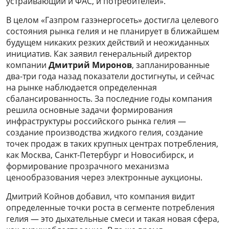
устраивающий и ФАС, и потребителей».
В целом «Газпром газэнергосеть» достигла целевого
состояния рынка гелия и не планирует в ближайшем
будущем никаких резких действий и неожиданных
инициатив. Как заявил генеральный директор
компании
Дмитрий Миронов
, запланированные
два-три года назад показатели достигнуты, и сейчас
на рынке наблюдается определенная
сбалансированность. За последние годы компания
решила основные задачи формирования
инфраструктуры российского рынка гелия —
создание производства жидкого гелия, создание
точек продаж в таких крупных центрах потребления,
как Москва, Санкт-Петербург и Новосибирск, и
формирование прозрачного механизма
ценообразования через электронные аукционы.
Дмитрий Койнов добавил, что компания видит
определенные точки роста в сегменте потребления
гелия — это дыхательные смеси и такая новая сфера,