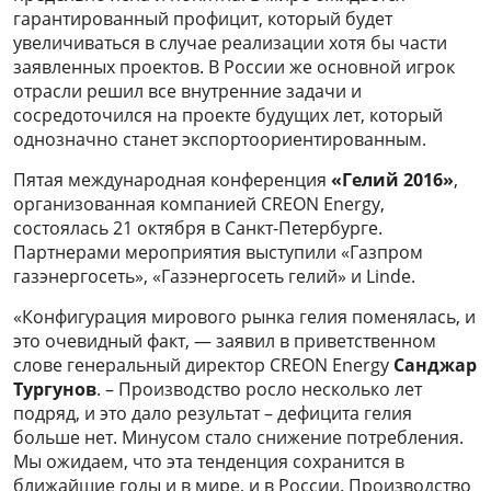
гарантированный профицит, который будет
увеличиваться в случае реализации хотя бы части
заявленных проектов. В России же основной игрок
отрасли решил все внутренние задачи и
сосредоточился на проекте будущих лет, который
однозначно станет экспортоориентированным.
Пятая международная конференция
«Гелий 2016»
,
организованная компанией CREON Energy,
состоялась 21 октября в Санкт-Петербурге.
Партнерами мероприятия выступили «Газпром
газэнергосеть», «Газэнергосеть гелий» и Linde.
«Конфигурация мирового рынка гелия поменялась, и
это очевидный факт, — заявил в приветственном
слове генеральный директор CREON Energy
Санджар
Тургунов
. – Производство росло несколько лет
подряд, и это дало результат – дефицита гелия
больше нет. Минусом стало снижение потребления.
Мы ожидаем, что эта тенденция сохранится в
ближайшие годы и в мире, и в России. Производство