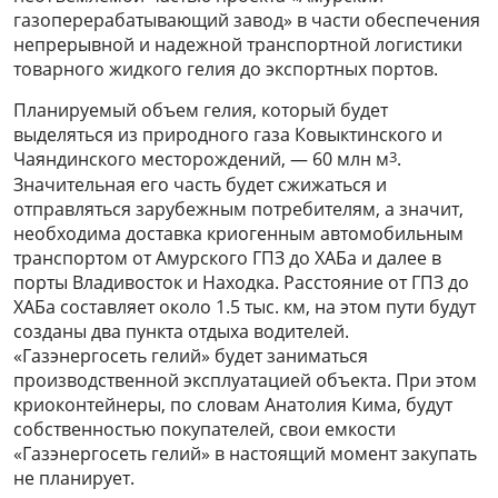
газоперерабатывающий завод» в части обеспечения
непрерывной и надежной транспортной логистики
товарного жидкого гелия до экспортных портов.
Планируемый объем гелия, который будет
выделяться из природного газа Ковыктинского и
3
Чаяндинского месторождений, — 60 млн м
.
Значительная его часть будет сжижаться и
отправляться зарубежным потребителям, а значит,
необходима доставка криогенным автомобильным
транспортом от Амурского ГПЗ до ХАБа и далее в
порты Владивосток и Находка. Расстояние от ГПЗ до
ХАБа составляет около 1.5 тыс. км, на этом пути будут
созданы два пункта отдыха водителей.
«Газэнергосеть гелий» будет заниматься
производственной эксплуатацией объекта. При этом
криоконтейнеры, по словам Анатолия Кима, будут
собственностью покупателей, свои емкости
«Газэнергосеть гелий» в настоящий момент закупать
не планирует.