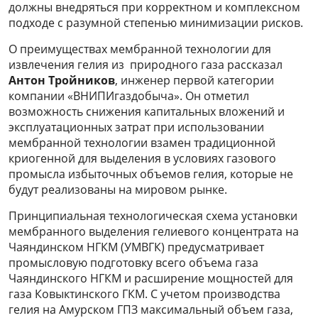
должны внедряться при корректном и комплексном
подходе с разумной степенью минимизации рисков.
О преимуществах мембранной технологии для
извлечения гелия из природного газа рассказал
Антон Тройников
, инженер первой категории
компании «ВНИПИгаздобыча». Он отметил
возможность снижения капитальных вложений и
эксплуатационных затрат при использовании
мембранной технологии взамен традиционной
криогенной для выделения в условиях газового
промысла избыточных объемов гелия, которые не
будут реализованы на мировом рынке.
Принципиальная технологическая схема установки
мембранного выделения гелиевого концентрата на
Чаяндинском НГКМ (УМВГК) предусматривает
промысловую подготовку всего объема газа
Чаяндинского НГКМ и расширение мощностей для
газа Ковыктинского ГКМ. С учетом производства
гелия на Амурском ГПЗ максимальный объем газа,