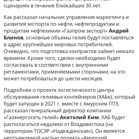
сценариях в течение ближайших 30 лет.
Как рассказал начальник управления маркетинга и
развития экспорта по нефти, нефтепродуктам и
продуктам нефтехимии «Газпром экспорт»
Андрей
Блинов
, основные объемы гелия будут поставляться
в адрес крупнейших мировых потребителей.
Очевидно, что подготовка контрактов займет немало
времени. Кроме того, сделки необходимо будет
согласовать в соответствии с внутренними
регламентами, применяемыми сторонами, на это
может потребоваться до шести месяцев.
Подробнее о проекте логистического центра
обслуживания гелиевых контейнеров (ХАБе), который
будет запущен в 2021 г. вместе с Амурским ГПЗ,
рассказал генеральный директор компании
«Газэнергосеть гелий»
Анатолий Ким
. ХАБ будет
располагаться недалеко от Владивостока (на
территории ТОСЭР «Надеждинская»). Он является
неотъемлемой частью проекта «Амурский