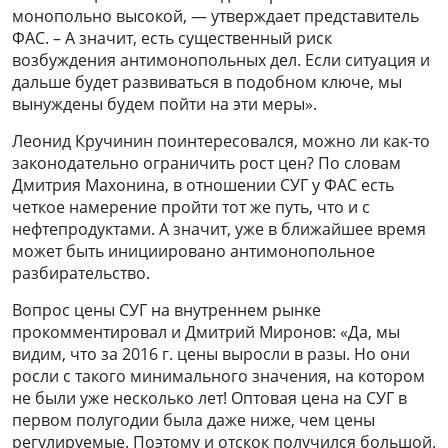
монопольно высокой, — утверждает представитель
ФАС. – А значит, есть существенный риск
возбуждения антимонопольных дел. Если ситуация и
дальше будет развиваться в подобном ключе, мы
вынуждены будем пойти на эти меры».
Леонид Кручинин поинтересовался, можно ли как-то
законодательно ограничить рост цен? По словам
Дмитрия Махонина, в отношении СУГ у ФАС есть
четкое намерение пройти тот же путь, что и с
нефтепродуктами. А значит, уже в ближайшее время
может быть инициировано антимонопольное
разбирательство.
Вопрос цены СУГ на внутреннем рынке
прокомментировал и Дмитрий Миронов: «Да, мы
видим, что за 2016 г. цены выросли в разы. Но они
росли с такого минимального значения, на котором
не были уже несколько лет! Оптовая цена на СУГ в
первом полугодии была даже ниже, чем цены
регулируемые. Поэтому и отскок получился большой.