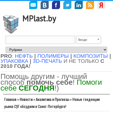
MPlast.by
Везде
PRO
:
НЕФТЬ
|
ПОЛИМЕРЫ
|
КОМПОЗИТЫ
|
УПАКОВКА
|
3D-ПЕЧАТЬ
И НЕ ТОЛЬКО
С
2010 ГОДА!
Помощь другим - лучший
способ
помочь себе
!
Помоги
себе
СЕГОДНЯ
!)
Главная
»
Новости
»
Аналитика и Прогнозы
»
Новые тенденции
рынка СУГ обсудили в Санкт-Петербурге!