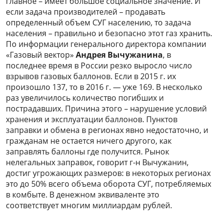
главное – имеет большое социальное значение. И
если задача производителей – продавать
определенный объем СУГ населению, то задача
населения – правильно и безопасно этот газ хранить.
По информации генерального директора компании
«Газовый вектор»
Андрея Вычужанина
, в
последнее время в России резко выросло число
взрывов газовых баллонов. Если в 2015 г. их
произошло 137, то в 2016 г. — уже 169. В несколько
раз увеличилось количество погибших и
пострадавших. Причина этого – нарушение условий
хранения и эксплуатации баллонов. Пунктов
заправки и обмена в регионах явно недостаточно, и
гражданам не остается ничего другого, как
заправлять баллоны где получится. Рынок
нелегальных заправок, говорит г-н Вычужанин,
достиг угрожающих размеров: в некоторых регионах
это до 50% всего объема оборота СУГ, потребляемых
в комбыте. В денежном эквиваленте это
соответствует многим миллиардам рублей.