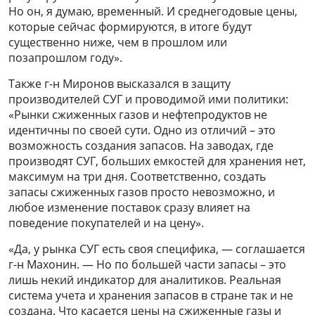
Но он, я думаю, временный. И среднегодовые цены,
которые сейчас формируются, в итоге будут
существенно ниже, чем в прошлом или
позапрошлом году».
Также г-н Миронов высказался в защиту
производителей СУГ и проводимой ими политики:
«Рынки сжиженных газов и нефтепродуктов не
идентичны по своей сути. Одно из отличий – это
возможность создания запасов. На заводах, где
производят СУГ, больших емкостей для хранения нет,
максимум на три дня. Соответственно, создать
запасы сжиженных газов просто невозможно, и
любое изменение поставок сразу влияет на
поведение покупателей и на цену».
«Да, у рынка СУГ есть своя специфика, — соглашается
г-н Махонин. — Но по большей части запасы – это
лишь некий индикатор для аналитиков. Реальная
система учета и хранения запасов в стране так и не
создана. Что касается цены на сжиженные газы и