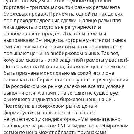
субъектов. Видим и некое подобие биржевой
торговли – три площадки, три разных регламента
биржевых продаж. Причем на одной из них до сих
пор проходят адресные сделки. Налицо размытая
ликвидность и отсутствие регулярности и
равномерности продаж. И на всем этом мы
выстраиваем 3-4 индекса, которые участники рынка
считают защитной грамотой и на основании этого
повышают цены на внебиржевом рынке. Так вот,
хочу вам сказать – этой защитной грамоты у вас нет!»
По словам г-на Махонина, биржевая цена не может
быть признана монопольно высокой, если она
сложилась на бирже при совокупности ряда условий.
На российском же рынке далеко не все эти условия
выполняются. А значит, на сегодня не существует
рыночного индикатора биржевой цены на СУГ.
Поэтому на внебиржевом рынке цена и
формируется, и повышается на основе
несуществующих индикаторов. «Мы внимательно
наблюдаем за рынком СУГ и видим: во внебиржевом
сегменте цена может обладать признаками