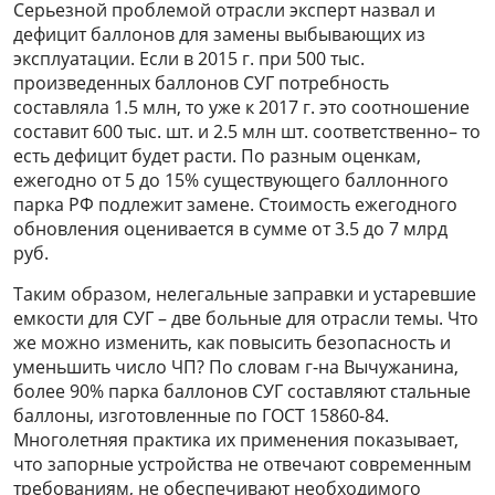
Серьезной проблемой отрасли эксперт назвал и
дефицит баллонов для замены выбывающих из
эксплуатации. Если в 2015 г. при 500 тыс.
произведенных баллонов СУГ потребность
составляла 1.5 млн, то уже к 2017 г. это соотношение
составит 600 тыс. шт. и 2.5 млн шт. соответственно– то
есть дефицит будет расти. По разным оценкам,
ежегодно от 5 до 15% существующего баллонного
парка РФ подлежит замене. Стоимость ежегодного
обновления оценивается в сумме от 3.5 до 7 млрд
руб.
Таким образом, нелегальные заправки и устаревшие
емкости для СУГ – две больные для отрасли темы. Что
же можно изменить, как повысить безопасность и
уменьшить число ЧП? По словам г-на Вычужанина,
более 90% парка баллонов СУГ составляют стальные
баллоны, изготовленные по ГОСТ 15860-84.
Многолетняя практика их применения показывает,
что запорные устройства не отвечают современным
требованиям, не обеспечивают необходимого