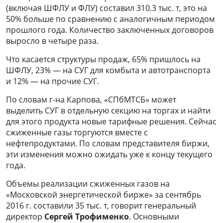
(включая ШФЛУ и ФЛУ) составил 310.3 тыс. т, это на
50% больше по сравнению с аналогичным периодом
прошлого года. Количество заключенных договоров
выросло в четыре раза.
Что касается структуры продаж, 65% пришлось на
ШФЛУ, 23% — на СУГ для комбыта и автотранспорта
и 12% — на прочие СУГ.
По словам г-на Карпова, «СПбМТСБ» может
выделить СУГ в отдельную секцию на торгах и найти
для этого продукта новые тарифные решения. Сейчас
сжиженные газы торгуются вместе с
нефтепродуктами. По словам представителя биржи,
эти изменения можно ожидать уже к концу текущего
года.
Объемы реализации сжиженных газов на
«Московской энергетической бирже» за сентябрь
2016 г. составили 35 тыс. т, говорит генеральный
директор
Сергей Трофименко
. Основными