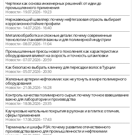
Чертежи как основа инженерных решений: от идеи до
промышленного применения
Новости - 19.07.2026 - 19:23
Нержавеющий швеллер: почему нефтегазовая отрасль выбирает
коррозионностойкие профили
Новости - 14.07.2026 - 16:40
Металлообработка и сложные детали: почему современные
технологии становятся важны и для полимерной индустрии
Новости - 08.07.2026 - 11:04
Промышленные прессы нового поколения: как характеристики
оборудования влияют на скорость и точность штамповки
Новости - 07.07.2026 - 20:59
Как безопасно выбрать клинику для пересадки волос в Турции
Новости - 05.07.2026 - 20:30
Железные артерии нефтехимии: как не утонуть в мире полимерного
оборудования
Новости - 21.06.2026 - 16:28
Контроль качества полимерного сырья: почему точное взвешивание
важно для лаборатории и производства
Новости - 18.06.2026 - 23:35
Каучуковые напольные покрытия в рулонах и в плитке: отличия,
сферы применения
Новости - 17.06.2026 - 17:43
Терминалы и шкафы РЗА: почему развитие отечественного
производства важно для промышленности и нефтехимии