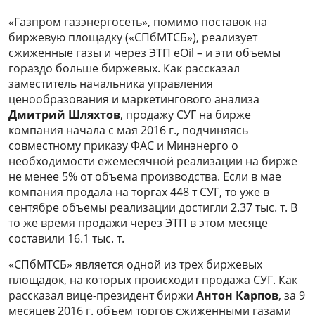
«Газпром газэнергосеть», помимо поставок на
биржевую площадку («СПбМТСБ»), реализует
сжиженные газы и через ЭТП eOil – и эти объемы
гораздо больше биржевых. Как рассказал
заместитель начальника управления
ценообразования и маркетингового анализа
Дмитрий Шляхтов
, продажу СУГ на бирже
компания начала с мая 2016 г., подчиняясь
совместному приказу ФАС и Минэнерго о
необходимости ежемесячной реализации на бирже
не менее 5% от объема производства. Если в мае
компания продала на торгах 448 т СУГ, то уже в
сентябре объемы реализации достигли 2.37 тыс. т. В
то же время продажи через ЭТП в этом месяце
составили 16.1 тыс. т.
«СПбМТСБ» является одной из трех биржевых
площадок, на которых происходит продажа СУГ. Как
рассказал вице-президент биржи
Антон Карпов
, за 9
месяцев 2016 г. объем торгов сжиженными газами