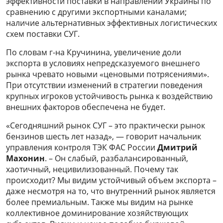
эффективности поставки в направлении Украины по
сравнению с другими экспортными каналами;
наличие альтернативных эффективных логистических
схем поставки СУГ.
По словам г-на Кручинина, увеличение доли
экспорта в условиях непредсказуемого внешнего
рынка чревато новыми «ценовыми потрясениями».
При отсутствии изменений в стратегии поведения
крупных игроков устойчивость рынка к воздействию
внешних факторов обеспечена не будет.
«Сегодняшний рынок СУГ – это практически рынок
бензинов шесть лет назад», — говорит начальник
управления контроля ТЭК ФАС России
Дмитрий
Махонин
. – Он слабый, разбалансированный,
хаотичный, нецивилизованный. Почему так
происходит? Мы видим устойчивый объем экспорта –
даже несмотря на то, что внутренний рынок является
более премиальным. Также мы видим на рынке
коллективное доминирование хозяйствующих