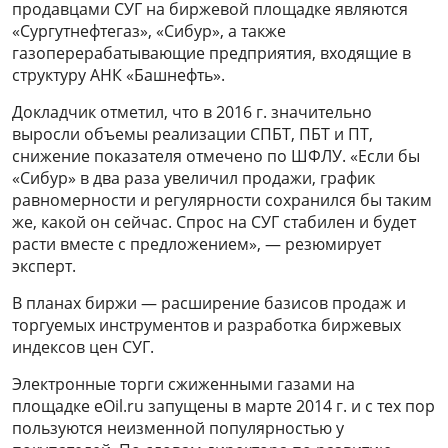
продавцами СУГ на биржевой площадке являются
«Сургутнефтегаз», «Сибур», а также
газоперерабатывающие предприятия, входящие в
структуру АНК «Башнефть».
Докладчик отметил, что в 2016 г. значительно
выросли объемы реализации СПБТ, ПБТ и ПТ,
снижение показателя отмечено по ШФЛУ. «Если бы
«Сибур» в два раза увеличил продажи, график
равномерности и регулярности сохранился бы таким
же, какой он сейчас. Спрос на СУГ стабилен и будет
расти вместе с предложением», — резюмирует
эксперт.
В планах биржи — расширение базисов продаж и
торгуемых инструментов и разработка биржевых
индексов цен СУГ.
Электронные торги сжиженными газами на
площадке eOil.ru запущены в марте 2014 г. и с тех пор
пользуются неизменной популярностью у