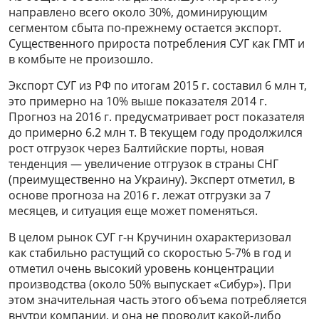
направлено всего около 30%, доминирующим
сегментом сбыта по-прежнему остается экспорт.
Существенного прироста потребления СУГ как ГМТ и
в комбыте не произошло.
Экспорт СУГ из РФ по итогам 2015 г. составил 6 млн т,
это примерно на 10% выше показателя 2014 г.
Прогноз на 2016 г. предусматривает рост показателя
до примерно 6.2 млн т. В текущем году продолжился
рост отгрузок через Балтийские порты, новая
тенденция — увеличение отгрузок в страны СНГ
(преимущественно на Украину). Эксперт отметил, в
основе прогноза на 2016 г. лежат отгрузки за 7
месяцев, и ситуация еще может поменяться.
В целом рынок СУГ г-н Кручинин охарактеризовал
как стабильно растущий со скоростью 5-7% в год и
отметил очень высокий уровень концентрации
производства (около 50% выпускает «Сибур»). При
этом значительная часть этого объема потребляется
внутри компании, и она не проводит какой-либо