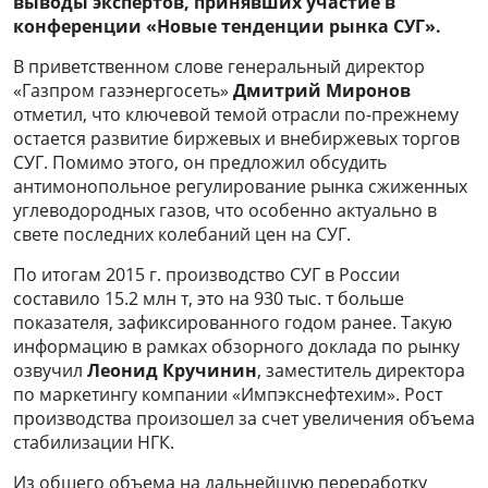
выводы экспертов, принявших участие в
конференции «Новые тенденции рынка СУГ».
В приветственном слове генеральный директор
«Газпром газэнергосеть»
Дмитрий Миронов
отметил, что ключевой темой отрасли по-прежнему
остается развитие биржевых и внебиржевых торгов
СУГ. Помимо этого, он предложил обсудить
антимонопольное регулирование рынка сжиженных
углеводородных газов, что особенно актуально в
свете последних колебаний цен на СУГ.
По итогам 2015 г. производство СУГ в России
составило 15.2 млн т, это на 930 тыс. т больше
показателя, зафиксированного годом ранее. Такую
информацию в рамках обзорного доклада по рынку
озвучил
Леонид Кручинин
, заместитель директора
по маркетингу компании «Импэкснефтехим». Рост
производства произошел за счет увеличения объема
стабилизации НГК.
Из общего объема на дальнейшую переработку