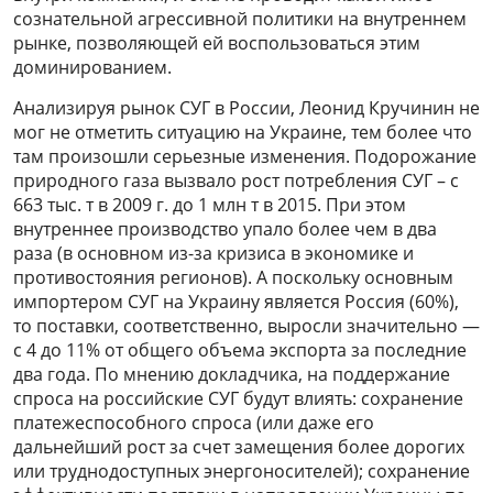
сознательной агрессивной политики на внутреннем
рынке, позволяющей ей воспользоваться этим
доминированием.
Анализируя рынок СУГ в России, Леонид Кручинин не
мог не отметить ситуацию на Украине, тем более что
там произошли серьезные изменения. Подорожание
природного газа вызвало рост потребления СУГ – с
663 тыс. т в 2009 г. до 1 млн т в 2015. При этом
внутреннее производство упало более чем в два
раза (в основном из-за кризиса в экономике и
противостояния регионов). А поскольку основным
импортером СУГ на Украину является Россия (60%),
то поставки, соответственно, выросли значительно —
с 4 до 11% от общего объема экспорта за последние
два года. По мнению докладчика, на поддержание
спроса на российские СУГ будут влиять: сохранение
платежеспособного спроса (или даже его
дальнейший рост за счет замещения более дорогих
или труднодоступных энергоносителей); сохранение