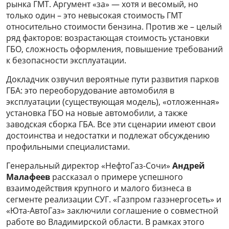
рынка ГМТ. Аргумент «за» — хотя и весомый, но
только один – это невысокая стоимость ГМТ
относительно стоимости бензина. Против же – целый
ряд факторов: возрастающая стоимость установки
ГБО, сложность оформления, повышение требований
к безопасности эксплуатации.
Докладчик озвучил вероятные пути развития парков
ГБА: это переоборудование автомобиля в
эксплуатации (существующая модель), «отложенная»
установка ГБО на новые автомобили, а также
заводская сборка ГБА. Все эти сценарии имеют свои
достоинства и недостатки и подлежат обсуждению
профильными специалистами.
Генеральный директор «НефтоГаз-Сочи»
Андрей
Малафеев
рассказал о примере успешного
взаимодействия крупного и малого бизнеса в
сегменте реализации СУГ. «Газпром газэнергосеть» и
«Юта-АвтоГаз» заключили соглашение о совместной
работе во Владимирской области. В рамках этого