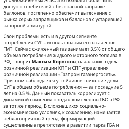
уполномоченных АГЗС. Это позволит облегчить
доступ потребителей к безопасной заправке
баллонов, постепенно обеспечит вытеснение с
рынка серых заправщиков и баллонов с устаревшей
запорной арматурой.
Свои проблемы есть и в другом сегменте
потребления СУГ – использовании его в качестве
ГМТ. Сейчас сжиженный газ занимает 3.5% от общего
объема потребления жидкого моторного топлива в
РФ, говорит
Максим Коротков
, начальник отдела
розничной реализации КПГ и СПГ управления
розничной реализации «Газпром газэнергосеть».
При этом наблюдается устойчивое снижение доли
СУГ в общем объеме потребления — за последние 5
лет на 0.5 %. Данный показатель коррелирует с
динамикой снижения продаж комплектов ГБО в РФ
за тот же период. В сложившихся социально-
экономических условиях, к сожалению, намечается
неблагоприятный тренд, формирующий
существенные препятствия в развитии парка ГБА и