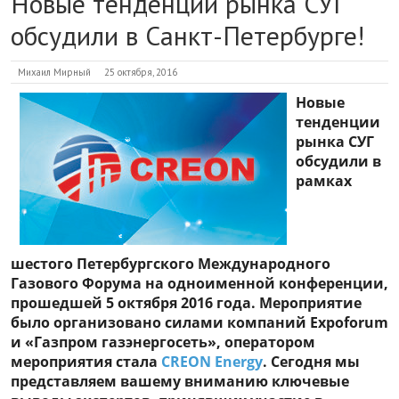
Новые тенденции рынка СУГ
обсудили в Санкт-Петербурге!
Михаил Мирный
25 октября, 2016
Новые
тенденции
рынка СУГ
обсудили в
рамках
шестого Петербургского Международного
Газового Форума на одноименной конференции,
прошедшей 5 октября 2016 года. Мероприятие
было организовано силами компаний Expoforum
и «Газпром газэнергосеть», оператором
мероприятия стала
CREON Energy
. Сегодня мы
представляем вашему вниманию ключевые